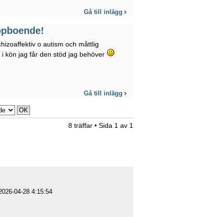
Gå till inlägg
uppboende!
hizoaffektiv o autism och måttlig
d i kön jag får den stöd jag behöver
Gå till inlägg
8 träffar • Sida
1
av
1
 2026-04-28 4:15:54