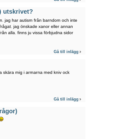
) utskrivet?
rn. jag har autism från barndom och inte
 frågat. jag önskade xanor eller annan
ån alla. finns ju vissa förbjudna sidor
Gå till inlägg
 ska skära mig i armarna med kniv ock
Gå till inlägg
rågor)