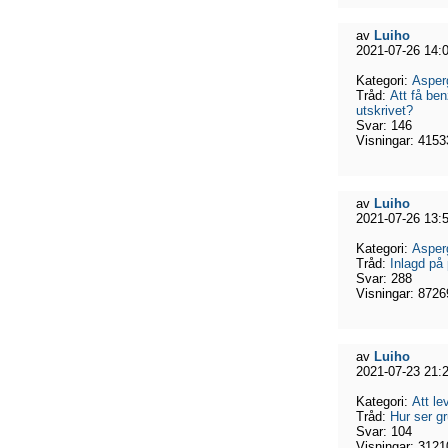
av
Luiho
2021-07-26 14:
Kategori:
Asper
Tråd:
Att få be
utskrivet?
Svar:
146
Visningar:
4153
av
Luiho
2021-07-26 13:
Kategori:
Asper
Tråd:
Inlagd på
Svar:
288
Visningar:
8726
av
Luiho
2021-07-23 21:
Kategori:
Att l
Tråd:
Hur ser g
Svar:
104
Visningar:
3121