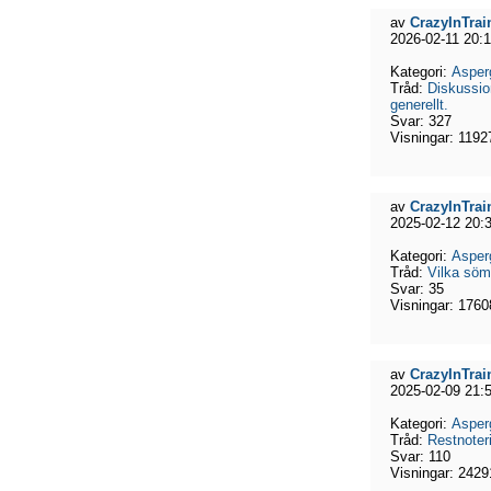
av
CrazyInTrai
2026-02-11 20:
Kategori:
Asper
Tråd:
Diskussi
generellt.
Svar:
327
Visningar:
1192
av
CrazyInTrai
2025-02-12 20:
Kategori:
Asper
Tråd:
Vilka söm
Svar:
35
Visningar:
1760
av
CrazyInTrai
2025-02-09 21:
Kategori:
Asper
Tråd:
Restnoter
Svar:
110
Visningar:
2429