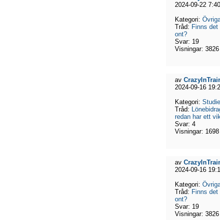
2024-09-22 7:4
Kategori:
Övriga
Tråd:
Finns det
ont?
Svar:
19
Visningar:
3826
av
CrazyInTrai
2024-09-16 19:
Kategori:
Studie
Tråd:
Lönebidra
redan har ett vik
Svar:
4
Visningar:
1698
av
CrazyInTrai
2024-09-16 19:
Kategori:
Övriga
Tråd:
Finns det
ont?
Svar:
19
Visningar:
3826