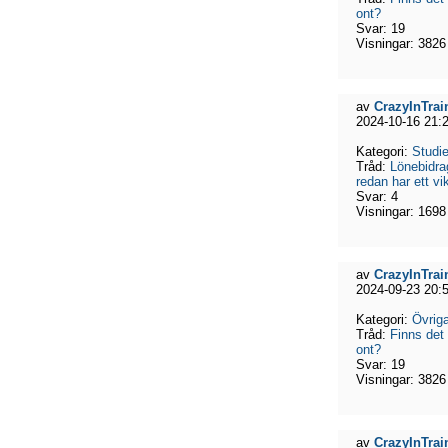
ont?
Svar:
19
Visningar:
3826
av
CrazyInTrai
2024-10-16 21:
Kategori:
Studie
Tråd:
Lönebidra
redan har ett vik
Svar:
4
Visningar:
1698
av
CrazyInTrai
2024-09-23 20:
Kategori:
Övriga
Tråd:
Finns det
ont?
Svar:
19
Visningar:
3826
av
CrazyInTrai