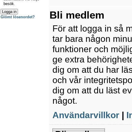
besök.
Bli medlem
Glömt lösenordet?
För att logga in så 
tar bara någon minu
funktioner och möjl
ge extra behörighete
dig om att du har lä
och vår integritetspo
dig om att du läst e
något.
Användarvillkor
|
I