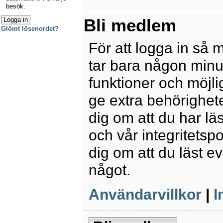
besök.
Bli medlem
Glömt lösenordet?
För att logga in så 
tar bara någon minu
funktioner och möjl
ge extra behörighete
dig om att du har lä
och vår integritetspo
dig om att du läst e
något.
Användarvillkor
|
I