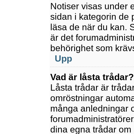
Notiser visas under 
sidan i kategorin de p
läsa de när du kan.
är det forumadminis
behörighet som krävs 
Upp
Vad är låsta trådar?
Låsta trådar är tråd
omröstningar automat
många anledningar o
forumadministratörer.
dina egna trådar om 