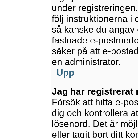
under registreringen
följ instruktionerna 
så kanske du angav e
fastnade e-postmedde
säker på att e-posta
en administratör.
Upp
Jag har registrerat
Försök att hitta e-po
dig och kontrollera 
lösenord. Det är möjl
eller tagit bort ditt