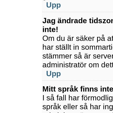
Upp
Jag ändrade tidszo
inte!
Om du är säker på att
har ställt in sommart
stämmer så är servern
administratör om det
Upp
Mitt språk finns inte
I så fall har förmodli
språk eller så har ing