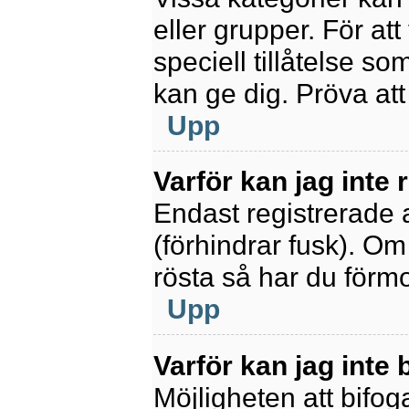
eller grupper. För at
speciell tillåtelse s
kan ge dig. Pröva at
Upp
Varför kan jag inte
Endast registrerade 
(förhindrar fusk). Om
rösta så har du förmo
Upp
Varför kan jag inte b
Möjligheten att bifoga