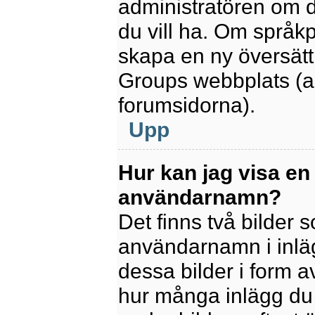
administratören om d
du vill ha. Om språk
skapa en ny översätt
Groups webbplats (a
forumsidorna).
Upp
Hur kan jag visa en
användarnamn?
Det finns två bilder
användarnamn i inlägg
dessa bilder i form av
hur många inlägg du h