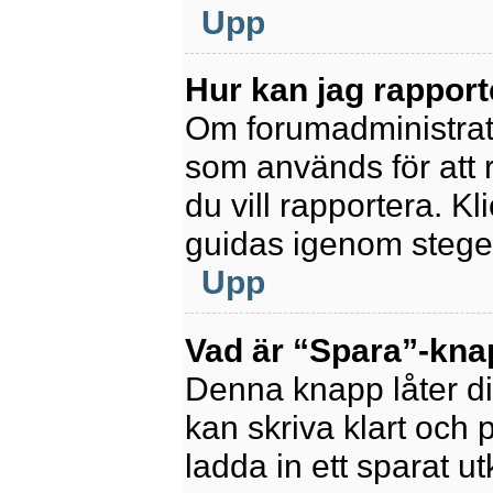
Upp
Hur kan jag rapport
Om forumadministratör
som används för att 
du vill rapportera. K
guidas igenom stegen
Upp
Vad är “Spara”-knapp
Denna knapp låter di
kan skriva klart och po
ladda in ett sparat ut