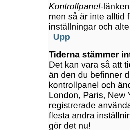
Kontrollpanel
-länken
men så är inte alltid 
inställningar och alte
Upp
Tiderna stämmer in
Det kan vara så att t
än den du befinner dig
kontrollpanel och ändr
London, Paris, New Y
registrerade använda
flesta andra inställni
gör det nu!