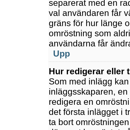
separerat med en rad
val användaren får v
gräns för hur länge 
omröstning som aldrig 
användarna får ändra
Upp
Hur redigerar eller 
Som med inlägg kan 
inläggsskaparen, en m
redigera en omröstni
det första inlägget i 
ta bort omröstningen