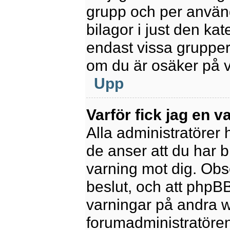
grupp och per använd
bilagor i just den kat
endast vissa grupper 
om du är osäker på va
Upp
Varför fick jag en v
Alla administratörer
de anser att du har b
varning mot dig. Obs
beslut, och att phpB
varningar på andra w
forumadministratören