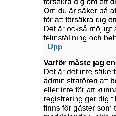
försäkra dig om att 
Om du är säker på at
för att försäkra dig o
Det är också möjligt 
felinställning och be
Upp
Varför måste jag en
Det är det inte säkert
administratören att 
eller inte för att kun
registrering ger dig t
finns för gäster som 