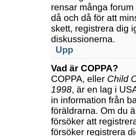
rensar många forum 
då och då för att mi
skett, registrera dig 
diskussionerna.
Upp
Vad är COPPA?
COPPA, eller
Child O
1998
, är en lag i U
in information från ba
föräldrarna. Om du ä
försöker att registre
försöker registrera di