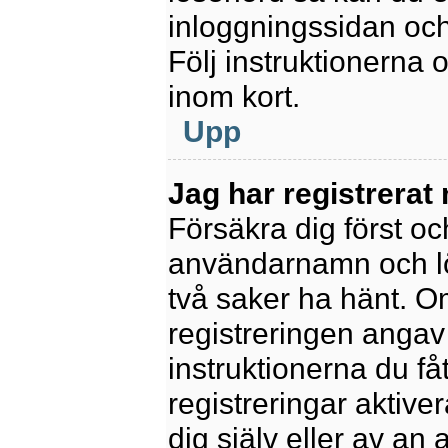
inloggningssidan och
Följ instruktionerna
inom kort.
Upp
Jag har registrerat
Försäkra dig först oc
användarnamn och l
två saker ha hänt. 
registreringen angav 
instruktionerna du få
registreringar aktiv
dig själv eller av an