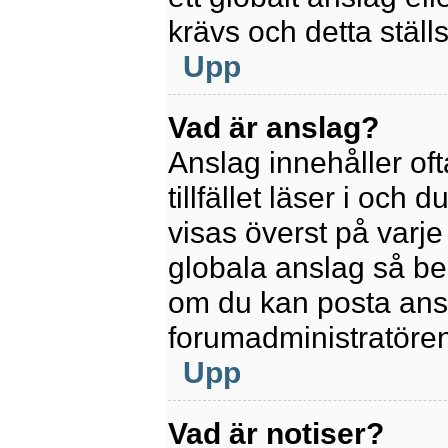
krävs och detta ställ
Upp
Vad är anslag?
Anslag innehåller oft
tillfället läser i och
visas överst på varje
globala anslag så be
om du kan posta ansla
forumadministratören
Upp
Vad är notiser?