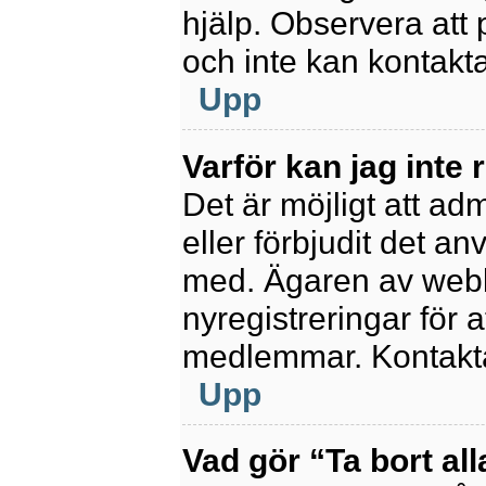
hjälp. Observera att 
och inte kan kontakt
Upp
Varför kan jag inte 
Det är möjligt att ad
eller förbjudit det a
med. Ägaren av webb
nyregistreringar för a
medlemmar. Kontakta 
Upp
Vad gör “Ta bort al