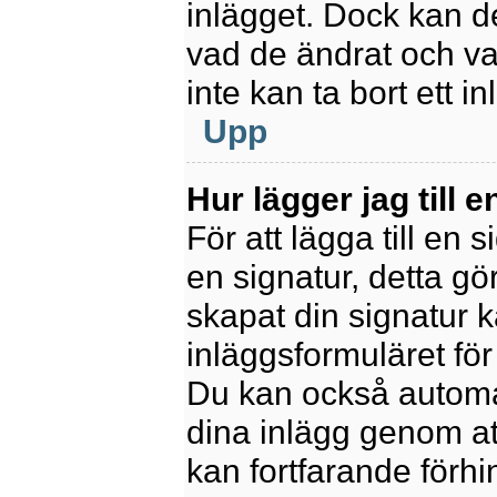
inlägget. Dock kan 
vad de ändrat och va
inte kan ta bort ett 
Upp
Hur lägger jag till e
För att lägga till en 
en signatur, detta gö
skapat din signatur 
inläggsformuläret för a
Du kan också automatis
dina inlägg genom att
kan fortfarande förhi