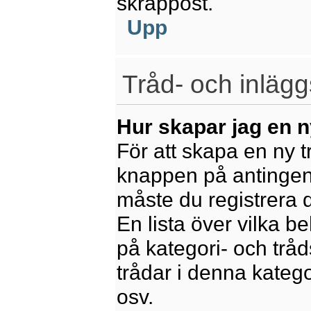
skräppost.
Upp
Tråd- och inlägg
Hur skapar jag en n
För att skapa en ny t
knappen på antingen 
måste du registrera 
En lista över vilka b
på kategori- och trå
trådar i denna katego
osv.