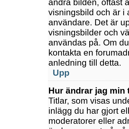
andra bilden, oftast 
visningsbild och är i 
användare. Det är upp
visningsbilder och vä
användas på. Om du 
kontakta en forumadm
anledning till detta.
Upp
Hur ändrar jag min t
Titlar, som visas un
inlägg du har gjort el
moderatorer eller adm