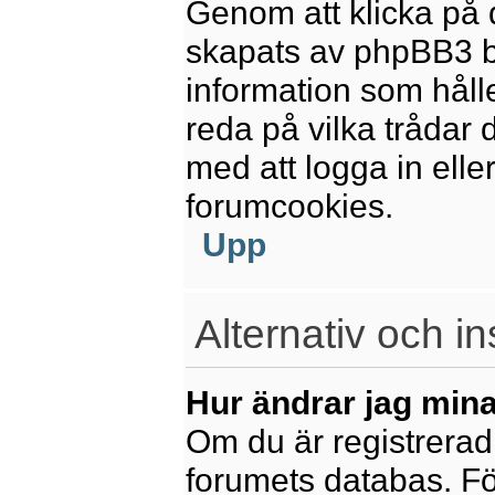
Genom att klicka på 
skapats av phpBB3 b
information som håll
reda på vilka trådar 
med att logga in eller
forumcookies.
Upp
Alternativ och in
Hur ändrar jag mina
Om du är registrerad 
forumets databas. För