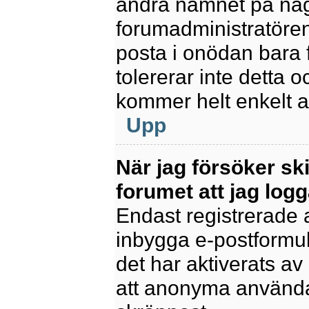
ändra namnet på några
forumadministratören
posta i onödan bara fö
tolererar inte detta 
kommer helt enkelt at
Upp
När jag försöker sk
forumet att jag logg
Endast registrerade 
inbygga e-postformul
det har aktiverats av 
att anonyma användar