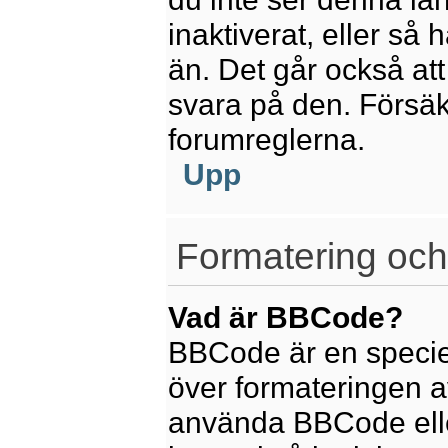
inaktiverat, eller så
än. Det går också att
svara på den. Försäkr
forumreglerna.
Upp
Formatering och
Vad är BBCode?
BBCode är en speciel
över formateringen av
använda BBCode elle