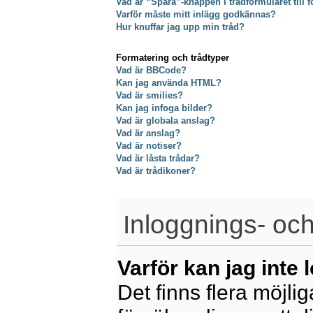
Vad är “Spara”-knappen i trådformuläret till f
Varför måste mitt inlägg godkännas?
Hur knuffar jag upp min tråd?
Formatering och trådtyper
Vad är BBCode?
Kan jag använda HTML?
Vad är smilies?
Kan jag infoga bilder?
Vad är globala anslag?
Vad är anslag?
Vad är notiser?
Vad är låsta trådar?
Vad är trådikoner?
Inloggnings- och
Varför kan jag inte 
Det finns flera möjliga