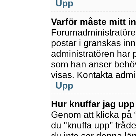
Upp
Varför måste mitt 
Forumadministratören 
postar i granskas inn
administratören har 
som han anser behöv
visas. Kontakta admin
Upp
Hur knuffar jag upp
Genom att klicka på 
du "knuffa upp" tråde
du inte ser denna lä