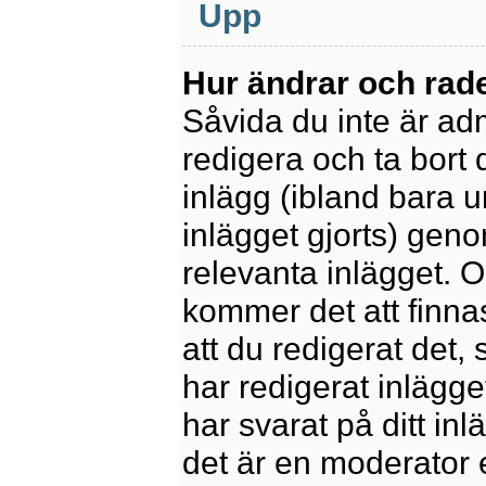
Upp
Hur ändrar och rade
Såvida du inte är ad
redigera och ta bort 
inlägg (ibland bara u
inlägget gjorts) geno
relevanta inlägget. 
kommer det att finnas 
att du redigerat det
har redigerat inlägge
har svarat på ditt in
det är en moderator 