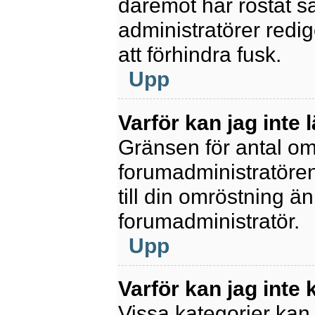
däremot har röstat s
administratörer redig
att förhindra fusk.
Upp
Varför kan jag inte 
Gränsen för antal omr
forumadministratören.
till din omröstning än
forumadministratör.
Upp
Varför kan jag inte
Vissa kategorier kan