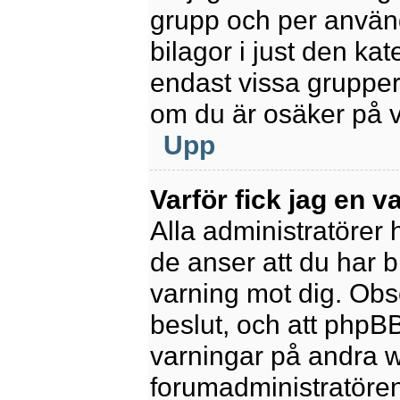
grupp och per använd
bilagor i just den kat
endast vissa grupper 
om du är osäker på va
Upp
Varför fick jag en v
Alla administratörer
de anser att du har b
varning mot dig. Obs
beslut, och att phpB
varningar på andra w
forumadministratören