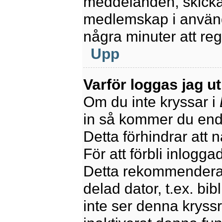
meddelanden, skicka 
medlemskap i använd
några minuter att re
Upp
Varför loggas jag u
Om du inte kryssar i
in så kommer du endas
Detta förhindrar att 
För att förbli inlogga
Detta rekommenderas
delad dator, t.ex. bib
inte ser denna kryss