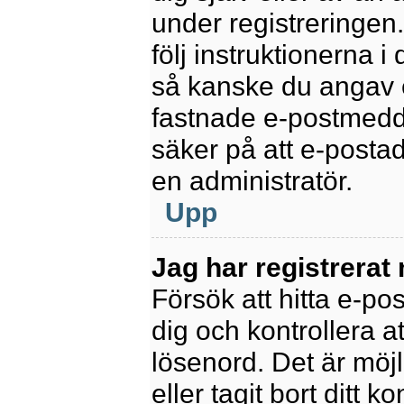
under registreringen
följ instruktionerna 
så kanske du angav e
fastnade e-postmedde
säker på att e-posta
en administratör.
Upp
Jag har registrerat
Försök att hitta e-po
dig och kontrollera 
lösenord. Det är möjl
eller tagit bort ditt