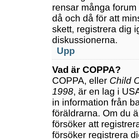
rensar många forum 
då och då för att mi
skett, registrera dig 
diskussionerna.
Upp
Vad är COPPA?
COPPA, eller
Child O
1998
, är en lag i U
in information från ba
föräldrarna. Om du ä
försöker att registre
försöker registrera di