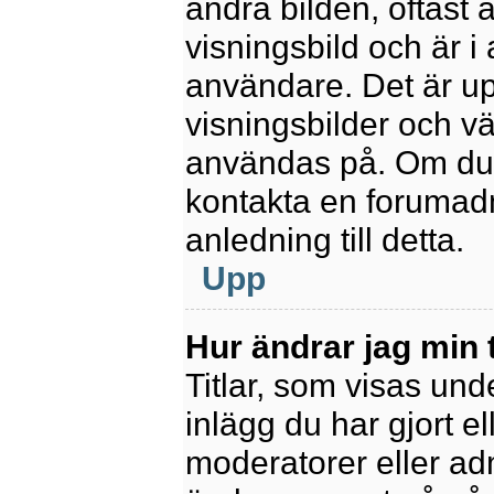
andra bilden, oftast 
visningsbild och är i 
användare. Det är upp
visningsbilder och vä
användas på. Om du 
kontakta en forumadm
anledning till detta.
Upp
Hur ändrar jag min t
Titlar, som visas un
inlägg du har gjort el
moderatorer eller adm