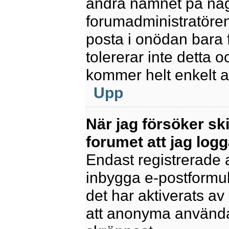
ändra namnet på några
forumadministratören
posta i onödan bara fö
tolererar inte detta 
kommer helt enkelt at
Upp
När jag försöker sk
forumet att jag logg
Endast registrerade 
inbygga e-postformul
det har aktiverats av 
att anonyma användar