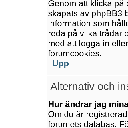
Genom att klicka på 
skapats av phpBB3 b
information som håll
reda på vilka trådar 
med att logga in eller
forumcookies.
Upp
Alternativ och in
Hur ändrar jag mina
Om du är registrerad 
forumets databas. För