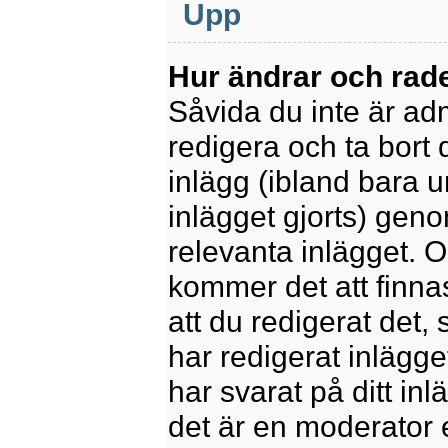
Upp
Hur ändrar och rade
Såvida du inte är ad
redigera och ta bort 
inlägg (ibland bara u
inlägget gjorts) geno
relevanta inlägget. 
kommer det att finnas 
att du redigerat det
har redigerat inlägge
har svarat på ditt in
det är en moderator 