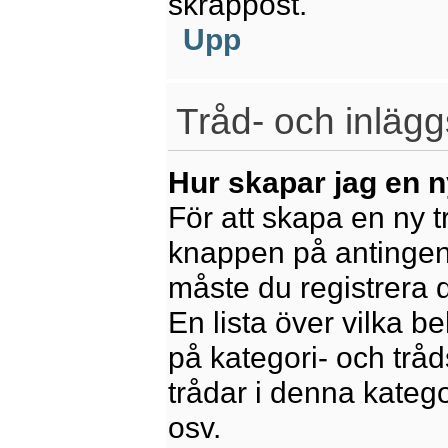
skräppost.
Upp
Tråd- och inlägg
Hur skapar jag en n
För att skapa en ny t
knappen på antingen 
måste du registrera 
En lista över vilka b
på kategori- och trå
trådar i denna katego
osv.