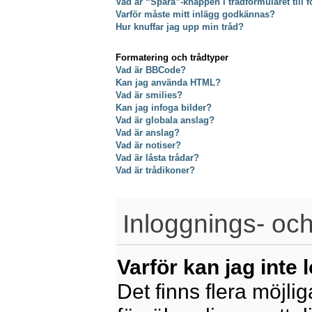
Vad är “Spara”-knappen i trådformuläret till f
Varför måste mitt inlägg godkännas?
Hur knuffar jag upp min tråd?
Formatering och trådtyper
Vad är BBCode?
Kan jag använda HTML?
Vad är smilies?
Kan jag infoga bilder?
Vad är globala anslag?
Vad är anslag?
Vad är notiser?
Vad är låsta trådar?
Vad är trådikoner?
Inloggnings- och
Varför kan jag inte 
Det finns flera möjliga