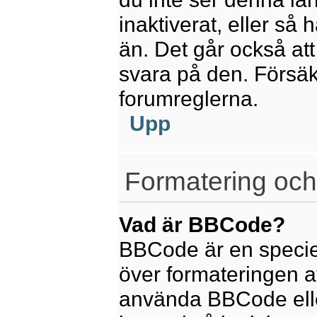
inaktiverat, eller så
än. Det går också att
svara på den. Försäkr
forumreglerna.
Upp
Formatering och
Vad är BBCode?
BBCode är en speciel
över formateringen av
använda BBCode elle