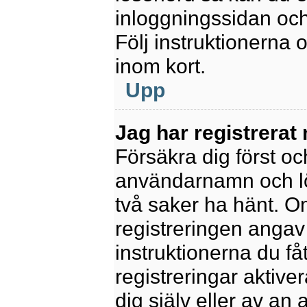
inloggningssidan och
Följ instruktionerna
inom kort.
Upp
Jag har registrerat
Försäkra dig först oc
användarnamn och l
två saker ha hänt. 
registreringen angav 
instruktionerna du få
registreringar aktiv
dig själv eller av an