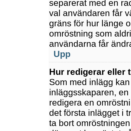
separerat med en rad
val användaren får v
gräns för hur länge 
omröstning som aldrig 
användarna får ändra
Upp
Hur redigerar eller 
Som med inlägg kan 
inläggsskaparen, en m
redigera en omröstni
det första inlägget i 
ta bort omröstningen