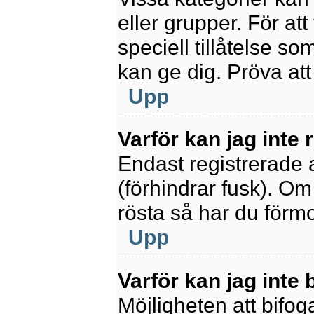
eller grupper. För at
speciell tillåtelse s
kan ge dig. Pröva at
Upp
Varför kan jag inte
Endast registrerade 
(förhindrar fusk). Om
rösta så har du förmo
Upp
Varför kan jag inte b
Möjligheten att bifoga