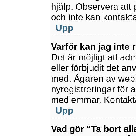
hjälp. Observera att 
och inte kan kontakt
Upp
Varför kan jag inte 
Det är möjligt att ad
eller förbjudit det a
med. Ägaren av webb
nyregistreringar för a
medlemmar. Kontakta 
Upp
Vad gör “Ta bort al