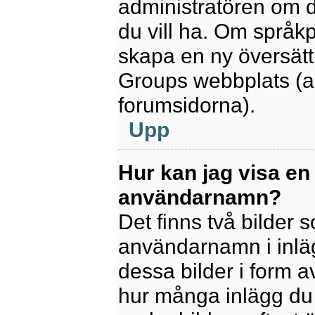
administratören om d
du vill ha. Om språk
skapa en ny översätt
Groups webbplats (a
forumsidorna).
Upp
Hur kan jag visa en
användarnamn?
Det finns två bilder
användarnamn i inlägg
dessa bilder i form av
hur många inlägg du h