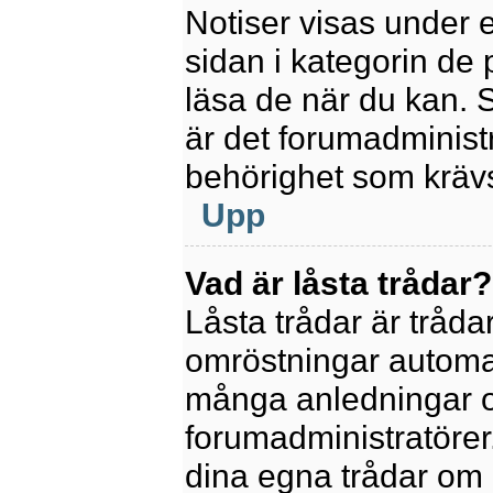
Notiser visas under 
sidan i kategorin de p
läsa de när du kan.
är det forumadminis
behörighet som krävs 
Upp
Vad är låsta trådar?
Låsta trådar är tråd
omröstningar automat
många anledningar o
forumadministratörer.
dina egna trådar om 