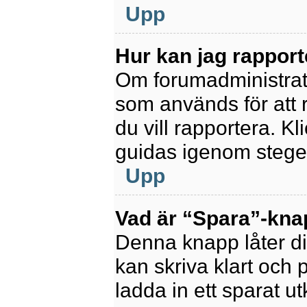
Upp
Hur kan jag rapport
Om forumadministratör
som används för att 
du vill rapportera. K
guidas igenom stegen
Upp
Vad är “Spara”-knapp
Denna knapp låter di
kan skriva klart och po
ladda in ett sparat ut