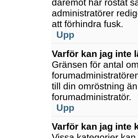
däremot har röstat s
administratörer redig
att förhindra fusk.
Upp
Varför kan jag inte 
Gränsen för antal omr
forumadministratören.
till din omröstning än
forumadministratör.
Upp
Varför kan jag inte
Vissa kategorier kan