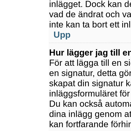
inlägget. Dock kan 
vad de ändrat och va
inte kan ta bort ett 
Upp
Hur lägger jag till e
För att lägga till en 
en signatur, detta gö
skapat din signatur 
inläggsformuläret för a
Du kan också automatis
dina inlägg genom att
kan fortfarande förhi