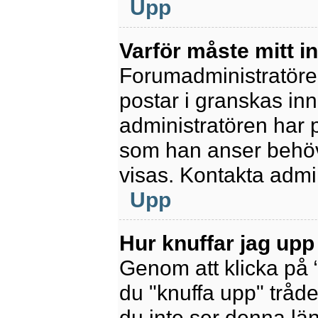
Upp
Varför måste mitt 
Forumadministratören 
postar i granskas inn
administratören har 
som han anser behöv
visas. Kontakta admin
Upp
Hur knuffar jag upp
Genom att klicka på 
du "knuffa upp" tråde
du inte ser denna lä