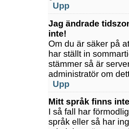
Upp
Jag ändrade tidszo
inte!
Om du är säker på att
har ställt in sommart
stämmer så är servern
administratör om det
Upp
Mitt språk finns inte
I så fall har förmodli
språk eller så har ing