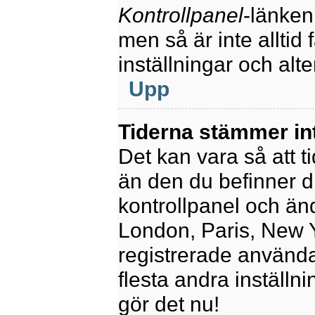
Kontrollpanel
-länken
men så är inte alltid 
inställningar och alte
Upp
Tiderna stämmer in
Det kan vara så att t
än den du befinner dig
kontrollpanel och ändr
London, Paris, New Y
registrerade använda
flesta andra inställni
gör det nu!