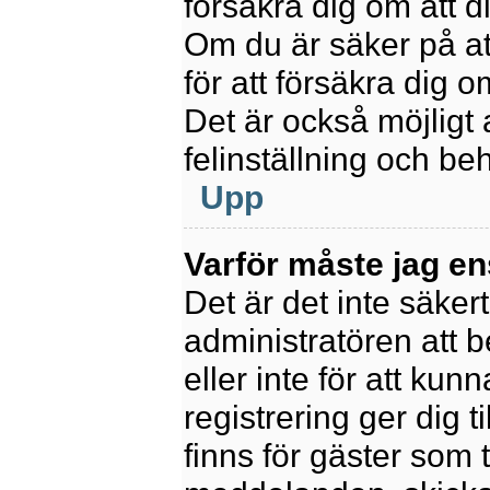
försäkra dig om att 
Om du är säker på at
för att försäkra dig o
Det är också möjligt 
felinställning och be
Upp
Varför måste jag en
Det är det inte säkert
administratören att 
eller inte för att kun
registrering ger dig t
finns för gäster som 