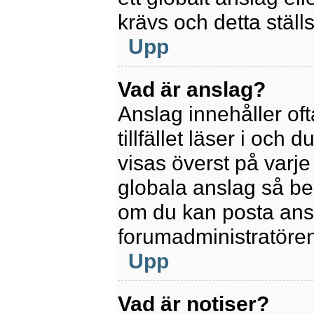
krävs och detta ställ
Upp
Vad är anslag?
Anslag innehåller oft
tillfället läser i och
visas överst på varje
globala anslag så be
om du kan posta ansla
forumadministratören
Upp
Vad är notiser?