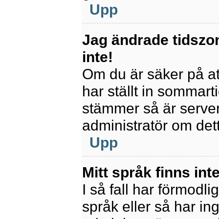
Upp
Jag ändrade tidszo
inte!
Om du är säker på att
har ställt in sommart
stämmer så är servern
administratör om det
Upp
Mitt språk finns inte
I så fall har förmodli
språk eller så har ing