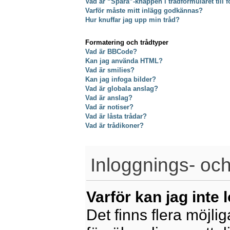
Vad är “Spara”-knappen i trådformuläret till f
Varför måste mitt inlägg godkännas?
Hur knuffar jag upp min tråd?
Formatering och trådtyper
Vad är BBCode?
Kan jag använda HTML?
Vad är smilies?
Kan jag infoga bilder?
Vad är globala anslag?
Vad är anslag?
Vad är notiser?
Vad är låsta trådar?
Vad är trådikoner?
Inloggnings- och
Varför kan jag inte 
Det finns flera möjliga