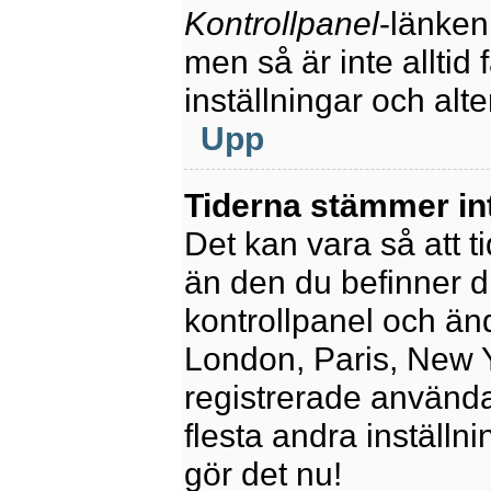
Kontrollpanel
-länken
men så är inte alltid 
inställningar och alte
Upp
Tiderna stämmer in
Det kan vara så att t
än den du befinner dig
kontrollpanel och ändr
London, Paris, New Y
registrerade använda
flesta andra inställni
gör det nu!