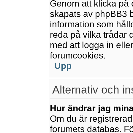
Genom att klicka på 
skapats av phpBB3 b
information som håll
reda på vilka trådar 
med att logga in eller
forumcookies.
Upp
Alternativ och in
Hur ändrar jag mina
Om du är registrerad 
forumets databas. För