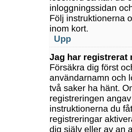
inloggningssidan och
Följ instruktionerna
inom kort.
Upp
Jag har registrerat
Försäkra dig först oc
användarnamn och l
två saker ha hänt. 
registreringen angav 
instruktionerna du få
registreringar aktiv
dig själv eller av an