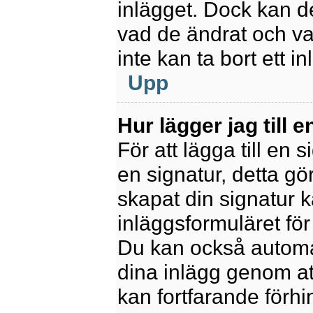
inlägget. Dock kan 
vad de ändrat och va
inte kan ta bort ett 
Upp
Hur lägger jag till e
För att lägga till en 
en signatur, detta gö
skapat din signatur 
inläggsformuläret för a
Du kan också automatis
dina inlägg genom att
kan fortfarande förhi