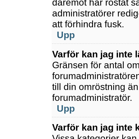
däremot har röstat s
administratörer redig
att förhindra fusk.
Upp
Varför kan jag inte 
Gränsen för antal omr
forumadministratören.
till din omröstning än
forumadministratör.
Upp
Varför kan jag inte
Vissa kategorier kan