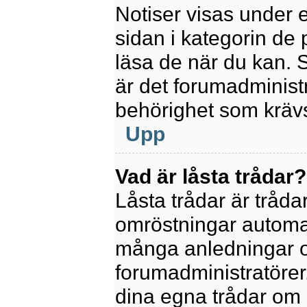
Notiser visas under 
sidan i kategorin de p
läsa de när du kan.
är det forumadminis
behörighet som krävs 
Upp
Vad är låsta trådar?
Låsta trådar är tråd
omröstningar automat
många anledningar o
forumadministratörer.
dina egna trådar om 