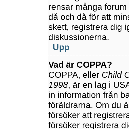
rensar många forum 
då och då för att mi
skett, registrera dig 
diskussionerna.
Upp
Vad är COPPA?
COPPA, eller
Child O
1998
, är en lag i U
in information från ba
föräldrarna. Om du ä
försöker att registre
försöker registrera di