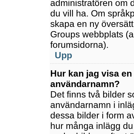
administratören om d
du vill ha. Om språk
skapa en ny översätt
Groups webbplats (a
forumsidorna).
Upp
Hur kan jag visa en
användarnamn?
Det finns två bilder
användarnamn i inlägg
dessa bilder i form av
hur många inlägg du h