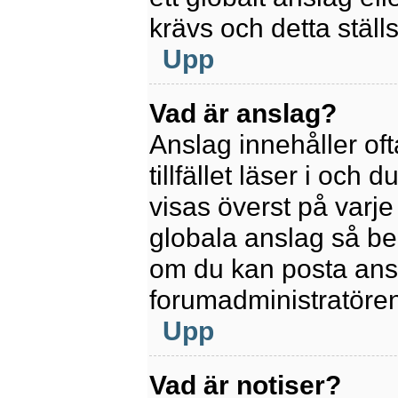
krävs och detta ställ
Upp
Vad är anslag?
Anslag innehåller oft
tillfället läser i och
visas överst på varje
globala anslag så be
om du kan posta ansla
forumadministratören
Upp
Vad är notiser?