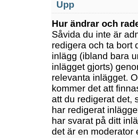
Upp
Hur ändrar och rade
Såvida du inte är ad
redigera och ta bort 
inlägg (ibland bara u
inlägget gjorts) geno
relevanta inlägget. 
kommer det att finnas 
att du redigerat det
har redigerat inlägge
har svarat på ditt in
det är en moderator 