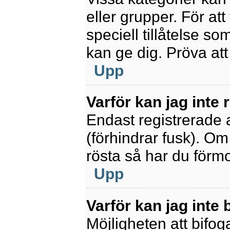
eller grupper. För at
speciell tillåtelse s
kan ge dig. Pröva at
Upp
Varför kan jag inte
Endast registrerade 
(förhindrar fusk). Om
rösta så har du förmo
Upp
Varför kan jag inte b
Möjligheten att bifoga