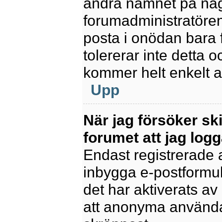
ändra namnet på några
forumadministratören
posta i onödan bara fö
tolererar inte detta 
kommer helt enkelt at
Upp
När jag försöker sk
forumet att jag logg
Endast registrerade 
inbygga e-postformul
det har aktiverats av 
att anonyma användar