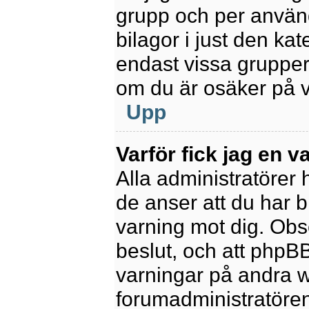
grupp och per använd
bilagor i just den kat
endast vissa grupper 
om du är osäker på va
Upp
Varför fick jag en v
Alla administratörer
de anser att du har b
varning mot dig. Obs
beslut, och att phpB
varningar på andra w
forumadministratören