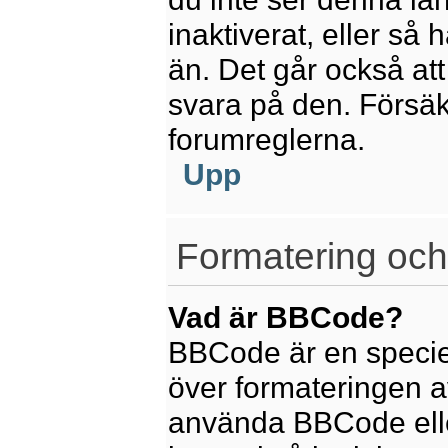
inaktiverat, eller så
än. Det går också att
svara på den. Försäkr
forumreglerna.
Upp
Formatering och
Vad är BBCode?
BBCode är en speciel
över formateringen av
använda BBCode elle