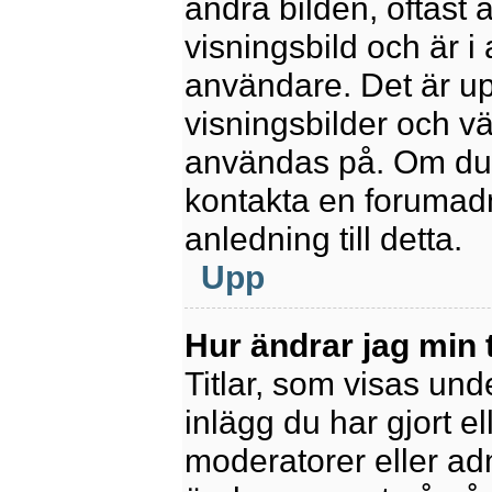
andra bilden, oftast 
visningsbild och är i 
användare. Det är upp
visningsbilder och vä
användas på. Om du 
kontakta en forumadm
anledning till detta.
Upp
Hur ändrar jag min t
Titlar, som visas un
inlägg du har gjort el
moderatorer eller adm