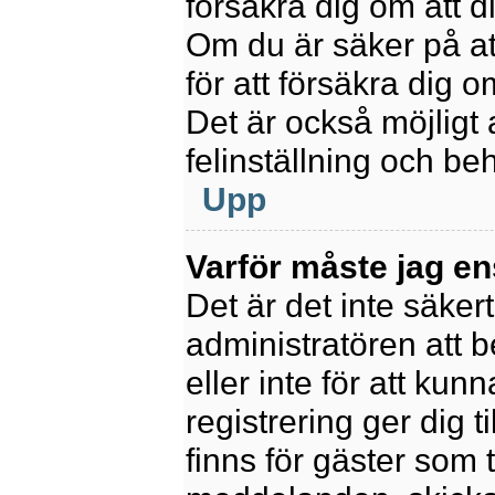
försäkra dig om att 
Om du är säker på at
för att försäkra dig o
Det är också möjligt 
felinställning och be
Upp
Varför måste jag en
Det är det inte säkert
administratören att 
eller inte för att kun
registrering ger dig t
finns för gäster som 