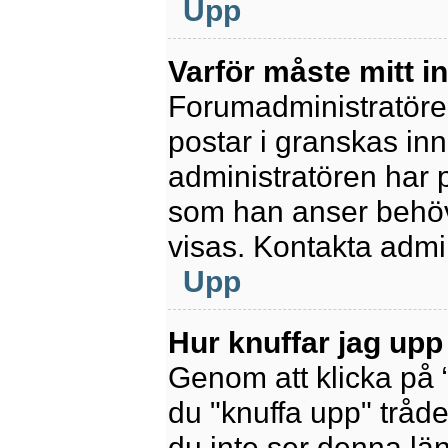
Upp
Varför måste mitt 
Forumadministratören 
postar i granskas inn
administratören har 
som han anser behöv
visas. Kontakta admin
Upp
Hur knuffar jag upp
Genom att klicka på 
du "knuffa upp" tråde
du inte ser denna lä