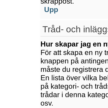
skräppost.
Upp
Tråd- och inlägg
Hur skapar jag en n
För att skapa en ny t
knappen på antingen 
måste du registrera 
En lista över vilka b
på kategori- och trå
trådar i denna katego
osv.