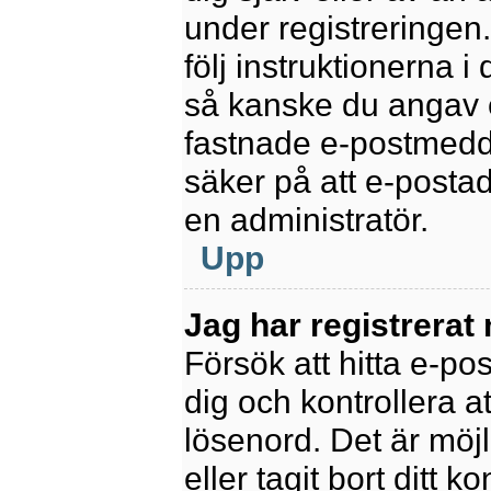
under registreringen
följ instruktionerna 
så kanske du angav e
fastnade e-postmedde
säker på att e-posta
en administratör.
Upp
Jag har registrerat
Försök att hitta e-po
dig och kontrollera 
lösenord. Det är möjl
eller tagit bort ditt