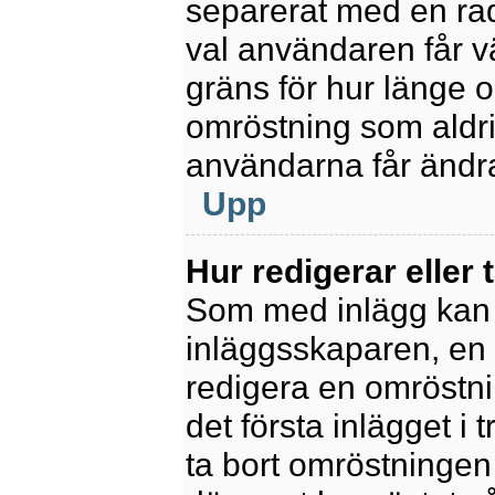
separerat med en rad
val användaren får v
gräns för hur länge 
omröstning som aldrig 
användarna får ändra
Upp
Hur redigerar eller 
Som med inlägg kan 
inläggsskaparen, en m
redigera en omröstni
det första inlägget i 
ta bort omröstningen