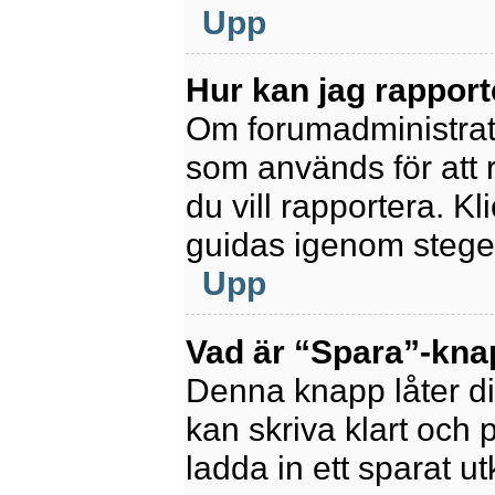
Upp
Hur kan jag rapport
Om forumadministratör
som används för att 
du vill rapportera. K
guidas igenom stegen
Upp
Vad är “Spara”-knapp
Denna knapp låter di
kan skriva klart och po
ladda in ett sparat ut