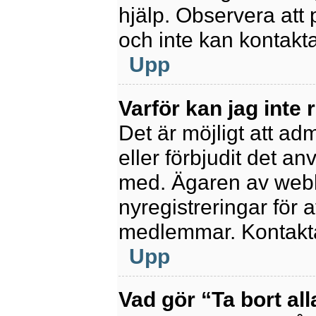
hjälp. Observera att 
och inte kan kontakt
Upp
Varför kan jag inte 
Det är möjligt att ad
eller förbjudit det a
med. Ägaren av webb
nyregistreringar för a
medlemmar. Kontakta 
Upp
Vad gör “Ta bort al