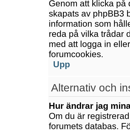
Genom att klicka på 
skapats av phpBB3 b
information som håll
reda på vilka trådar 
med att logga in eller
forumcookies.
Upp
Alternativ och in
Hur ändrar jag mina
Om du är registrerad 
forumets databas. För