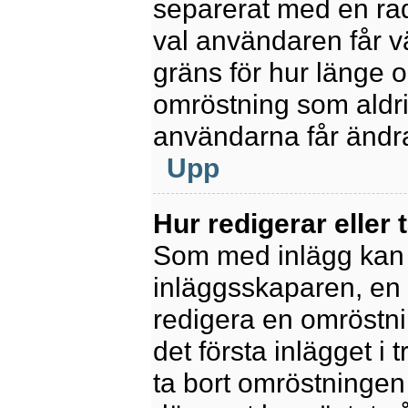
separerat med en rad
val användaren får v
gräns för hur länge 
omröstning som aldrig 
användarna får ändra
Upp
Hur redigerar eller 
Som med inlägg kan 
inläggsskaparen, en m
redigera en omröstni
det första inlägget i 
ta bort omröstningen