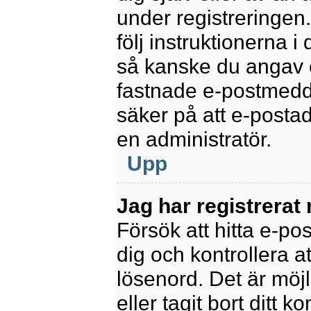
under registreringen
följ instruktionerna 
så kanske du angav e
fastnade e-postmedde
säker på att e-posta
en administratör.
Upp
Jag har registrerat
Försök att hitta e-po
dig och kontrollera 
lösenord. Det är möjl
eller tagit bort ditt