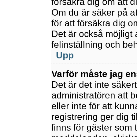
försäkra dig om att 
Om du är säker på at
för att försäkra dig o
Det är också möjligt 
felinställning och be
Upp
Varför måste jag en
Det är det inte säkert
administratören att 
eller inte för att kun
registrering ger dig t
finns för gäster som 