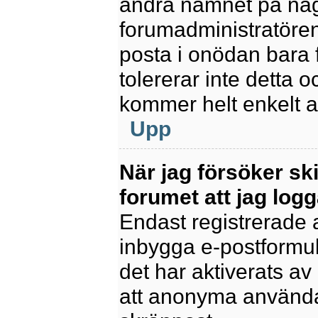
ändra namnet på några
forumadministratören
posta i onödan bara fö
tolererar inte detta 
kommer helt enkelt at
Upp
När jag försöker sk
forumet att jag logg
Endast registrerade 
inbygga e-postformul
det har aktiverats av 
att anonyma användar