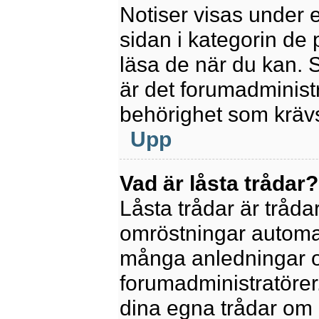
Notiser visas under 
sidan i kategorin de p
läsa de när du kan.
är det forumadminis
behörighet som krävs 
Upp
Vad är låsta trådar?
Låsta trådar är tråd
omröstningar automat
många anledningar o
forumadministratörer.
dina egna trådar om 