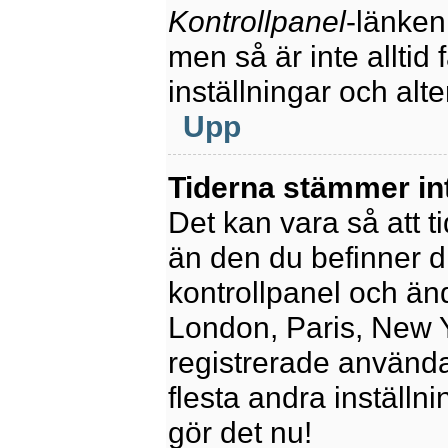
Kontrollpanel
-länken
men så är inte alltid 
inställningar och alte
Upp
Tiderna stämmer in
Det kan vara så att t
än den du befinner dig
kontrollpanel och ändr
London, Paris, New Y
registrerade använda
flesta andra inställni
gör det nu!