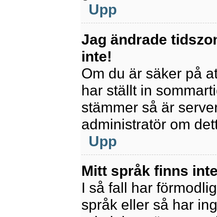
Upp
Jag ändrade tidszo
inte!
Om du är säker på att
har ställt in sommart
stämmer så är servern
administratör om det
Upp
Mitt språk finns inte
I så fall har förmodli
språk eller så har ing