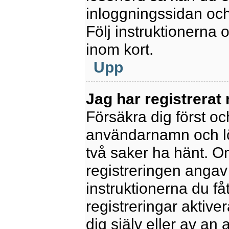
inloggningssidan och
Följ instruktionerna
inom kort.
Upp
Jag har registrerat
Försäkra dig först oc
användarnamn och l
två saker ha hänt. 
registreringen angav 
instruktionerna du få
registreringar aktiv
dig själv eller av an