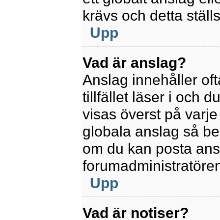
krävs och detta ställ
Upp
Vad är anslag?
Anslag innehåller oft
tillfället läser i och
visas överst på varje
globala anslag så be
om du kan posta ansla
forumadministratören
Upp
Vad är notiser?