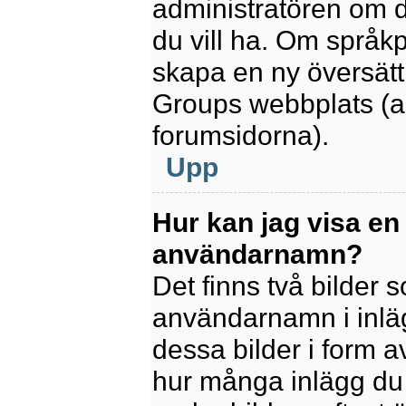
administratören om d
du vill ha. Om språk
skapa en ny översätt
Groups webbplats (a
forumsidorna).
Upp
Hur kan jag visa en
användarnamn?
Det finns två bilder
användarnamn i inlägg
dessa bilder i form av
hur många inlägg du h