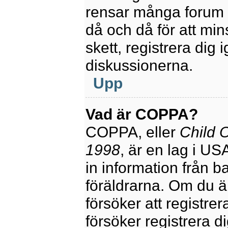
rensar många forum 
då och då för att mi
skett, registrera dig 
diskussionerna.
Upp
Vad är COPPA?
COPPA, eller
Child O
1998
, är en lag i U
in information från ba
föräldrarna. Om du ä
försöker att registre
försöker registrera di