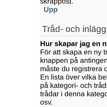
skräppost.
Upp
Tråd- och inlägg
Hur skapar jag en n
För att skapa en ny t
knappen på antingen 
måste du registrera 
En lista över vilka b
på kategori- och trå
trådar i denna katego
osv.