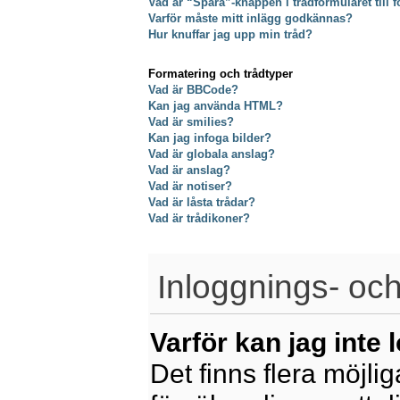
Vad är “Spara”-knappen i trådformuläret till f
Varför måste mitt inlägg godkännas?
Hur knuffar jag upp min tråd?
Formatering och trådtyper
Vad är BBCode?
Kan jag använda HTML?
Vad är smilies?
Kan jag infoga bilder?
Vad är globala anslag?
Vad är anslag?
Vad är notiser?
Vad är låsta trådar?
Vad är trådikoner?
Inloggnings- och
Varför kan jag inte 
Det finns flera möjliga