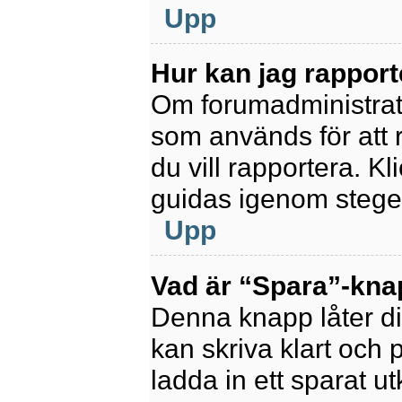
Upp
Hur kan jag rapport
Om forumadministratör
som används för att 
du vill rapportera. K
guidas igenom stegen
Upp
Vad är “Spara”-knapp
Denna knapp låter di
kan skriva klart och po
ladda in ett sparat ut