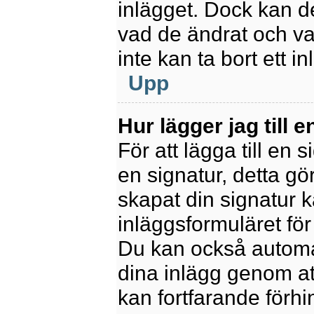
inlägget. Dock kan 
vad de ändrat och va
inte kan ta bort ett 
Upp
Hur lägger jag till e
För att lägga till en 
en signatur, detta gö
skapat din signatur 
inläggsformuläret för a
Du kan också automatis
dina inlägg genom att
kan fortfarande förhi