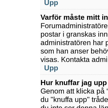
Upp
Varför måste mitt 
Forumadministratören 
postar i granskas inn
administratören har 
som han anser behöv
visas. Kontakta admin
Upp
Hur knuffar jag upp
Genom att klicka på 
du "knuffa upp" tråde
du inte ser denna lä