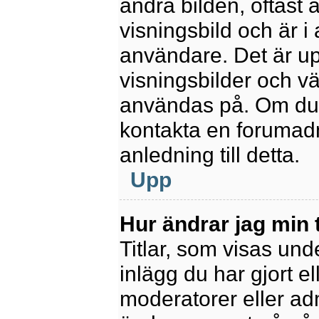
andra bilden, oftast 
visningsbild och är i 
användare. Det är upp
visningsbilder och vä
användas på. Om du 
kontakta en forumadm
anledning till detta.
Upp
Hur ändrar jag min t
Titlar, som visas un
inlägg du har gjort el
moderatorer eller adm