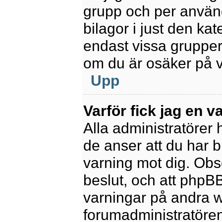
grupp och per använd
bilagor i just den kat
endast vissa grupper 
om du är osäker på va
Upp
Varför fick jag en v
Alla administratörer
de anser att du har b
varning mot dig. Obs
beslut, och att phpB
varningar på andra w
forumadministratören