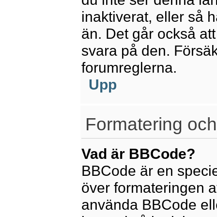
inaktiverat, eller så
än. Det går också att
svara på den. Försäkr
forumreglerna.
Upp
Formatering och
Vad är BBCode?
BBCode är en speciel
över formateringen av
använda BBCode elle