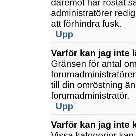
däremot har röstat s
administratörer redig
att förhindra fusk.
Upp
Varför kan jag inte 
Gränsen för antal omr
forumadministratören.
till din omröstning än
forumadministratör.
Upp
Varför kan jag inte
Vissa kategorier kan