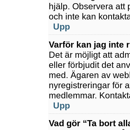
hjälp. Observera att 
och inte kan kontakt
Upp
Varför kan jag inte 
Det är möjligt att ad
eller förbjudit det a
med. Ägaren av webb
nyregistreringar för a
medlemmar. Kontakta 
Upp
Vad gör “Ta bort al