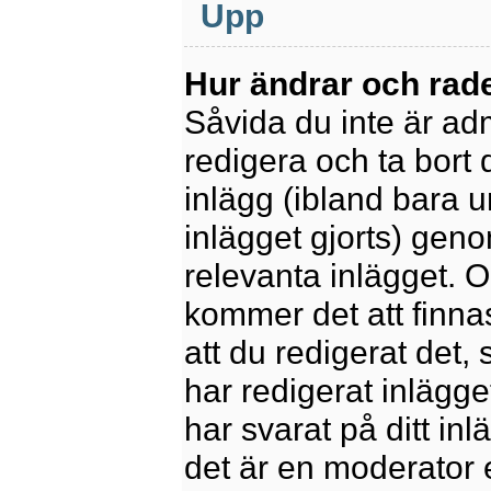
Upp
Hur ändrar och rade
Såvida du inte är ad
redigera och ta bort 
inlägg (ibland bara u
inlägget gjorts) geno
relevanta inlägget. 
kommer det att finnas 
att du redigerat det
har redigerat inlägge
har svarat på ditt in
det är en moderator 