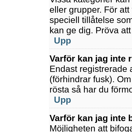
eller grupper. För at
speciell tillåtelse s
kan ge dig. Pröva at
Upp
Varför kan jag inte
Endast registrerade 
(förhindrar fusk). Om
rösta så har du förmo
Upp
Varför kan jag inte b
Möjligheten att bifoga