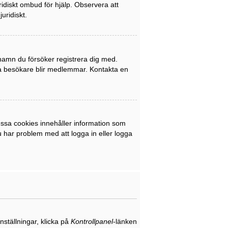
uridiskt ombud för hjälp. Observera att
uridiskt.
rnamn du försöker registrera dig med.
nya besökare blir medlemmar. Kontakta en
ssa cookies innehåller information som
du har problem med att logga in eller logga
nställningar, klicka på
Kontrollpanel
-länken