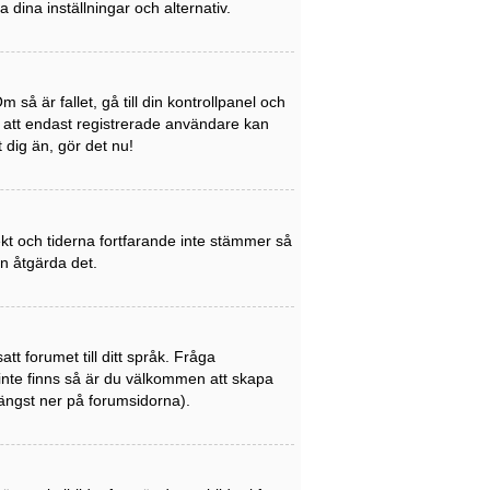
a dina inställningar och alternativ.
så är fallet, gå till din kontrollpanel och
a att endast registrerade användare kan
t dig än, gör det nu!
rekt och tiderna fortfarande inte stämmer så
an åtgärda det.
att forumet till ditt språk. Fråga
 inte finns så är du välkommen att skapa
ängst ner på forumsidorna).