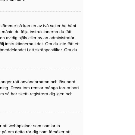
stämmer så kan en av två saker ha hänt.
åste du följa instruktionerna du fått.
n av dig själv eller av an administratör;
 instruktionerna i det. Om du inte fått ett
meddelandet i ett skräppostfilter. Om du
du anger rätt användarnamn och lösenord.
nledning. Dessutom rensar många forum bort
 så har skett, registrera dig igen och
er att webbplatser som samlar in
er på om detta rör dig som försöker att