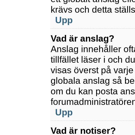
krävs och detta ställ
Upp
Vad är anslag?
Anslag innehåller oft
tillfället läser i och
visas överst på varje
globala anslag så be
om du kan posta ansla
forumadministratören
Upp
Vad är notiser?