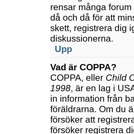
rensar många forum 
då och då för att mi
skett, registrera dig 
diskussionerna.
Upp
Vad är COPPA?
COPPA, eller
Child O
1998
, är en lag i U
in information från ba
föräldrarna. Om du ä
försöker att registre
försöker registrera di