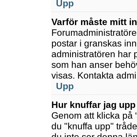
Upp
Varför måste mitt 
Forumadministratören 
postar i granskas inn
administratören har 
som han anser behöv
visas. Kontakta admin
Upp
Hur knuffar jag upp
Genom att klicka på 
du "knuffa upp" tråde
du inte ser denna lä