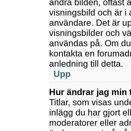
andra bilden, oftast 
visningsbild och är i 
användare. Det är upp
visningsbilder och vä
användas på. Om du 
kontakta en forumadm
anledning till detta.
Upp
Hur ändrar jag min t
Titlar, som visas un
inlägg du har gjort el
moderatorer eller adm