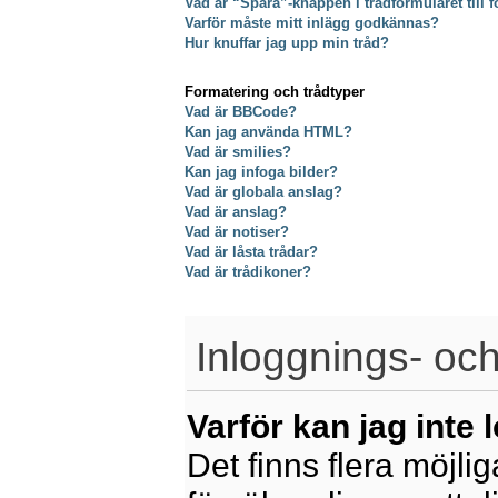
Vad är “Spara”-knappen i trådformuläret till f
Varför måste mitt inlägg godkännas?
Hur knuffar jag upp min tråd?
Formatering och trådtyper
Vad är BBCode?
Kan jag använda HTML?
Vad är smilies?
Kan jag infoga bilder?
Vad är globala anslag?
Vad är anslag?
Vad är notiser?
Vad är låsta trådar?
Vad är trådikoner?
Inloggnings- och
Varför kan jag inte 
Det finns flera möjliga