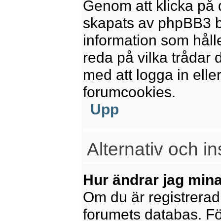
Genom att klicka på 
skapats av phpBB3 b
information som håll
reda på vilka trådar 
med att logga in eller
forumcookies.
Upp
Alternativ och in
Hur ändrar jag mina
Om du är registrerad 
forumets databas. För