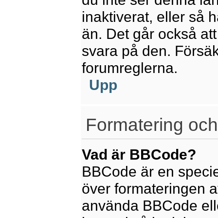
inaktiverat, eller så
än. Det går också att
svara på den. Försäkr
forumreglerna.
Upp
Formatering och
Vad är BBCode?
BBCode är en speciel
över formateringen av
använda BBCode elle