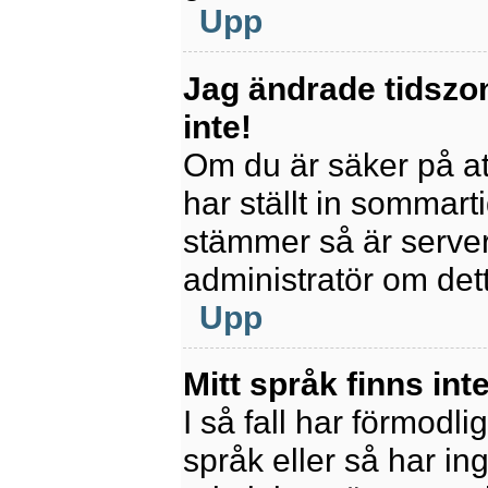
Upp
Jag ändrade tidszo
inte!
Om du är säker på att
har ställt in sommart
stämmer så är servern
administratör om det
Upp
Mitt språk finns inte
I så fall har förmodli
språk eller så har ing