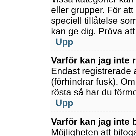
eller grupper. För at
speciell tillåtelse s
kan ge dig. Pröva at
Upp
Varför kan jag inte
Endast registrerade 
(förhindrar fusk). Om
rösta så har du förmo
Upp
Varför kan jag inte b
Möjligheten att bifoga