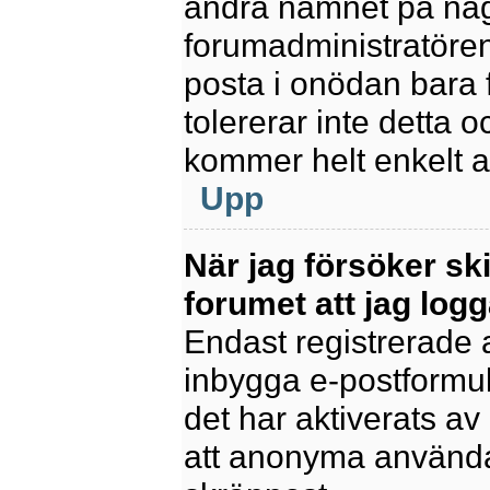
ändra namnet på några
forumadministratören
posta i onödan bara fö
tolererar inte detta 
kommer helt enkelt at
Upp
När jag försöker sk
forumet att jag logg
Endast registrerade 
inbygga e-postformul
det har aktiverats av 
att anonyma användar