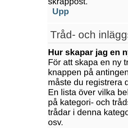
skräppost.
Upp
Tråd- och inlägg
Hur skapar jag en n
För att skapa en ny t
knappen på antingen 
måste du registrera 
En lista över vilka b
på kategori- och trå
trådar i denna katego
osv.