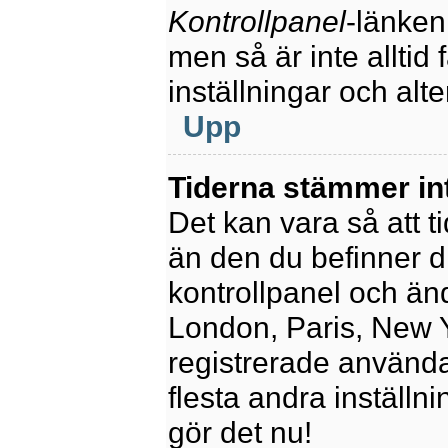
Kontrollpanel
-länken
men så är inte alltid 
inställningar och alte
Upp
Tiderna stämmer in
Det kan vara så att t
än den du befinner dig
kontrollpanel och ändr
London, Paris, New Y
registrerade använda
flesta andra inställni
gör det nu!