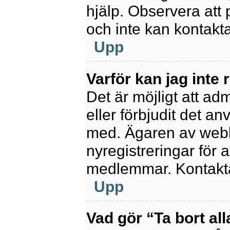
hjälp. Observera att 
och inte kan kontakt
Upp
Varför kan jag inte 
Det är möjligt att ad
eller förbjudit det a
med. Ägaren av webb
nyregistreringar för a
medlemmar. Kontakta 
Upp
Vad gör “Ta bort al