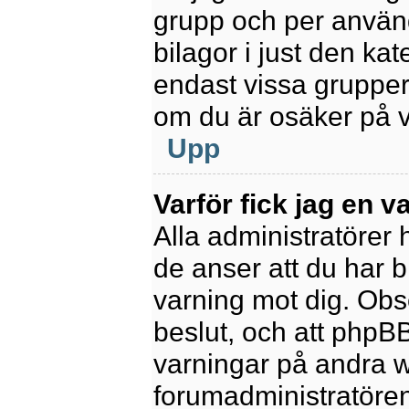
grupp och per använd
bilagor i just den kat
endast vissa grupper 
om du är osäker på va
Upp
Varför fick jag en v
Alla administratörer
de anser att du har b
varning mot dig. Obs
beslut, och att phpB
varningar på andra w
forumadministratören