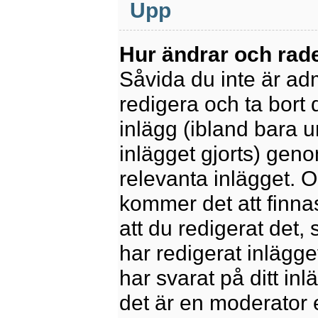
Upp
Hur ändrar och rade
Såvida du inte är ad
redigera och ta bort 
inlägg (ibland bara u
inlägget gjorts) geno
relevanta inlägget. 
kommer det att finnas 
att du redigerat det
har redigerat inlägge
har svarat på ditt in
det är en moderator 