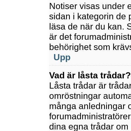
Notiser visas under 
sidan i kategorin de p
läsa de när du kan.
är det forumadminis
behörighet som krävs 
Upp
Vad är låsta trådar?
Låsta trådar är tråd
omröstningar automat
många anledningar o
forumadministratörer.
dina egna trådar om 