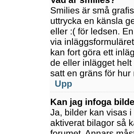
Smilies är små grafi
uttrycka en känsla ge
eller :( för ledsen. E
via inläggsformuläret
kan fort göra ett inl
de eller inlägget hel
satt en gräns för hur
Upp
Kan jag infoga bild
Ja, bilder kan visas 
aktiverat bilagor så k
forumet. Annars måste