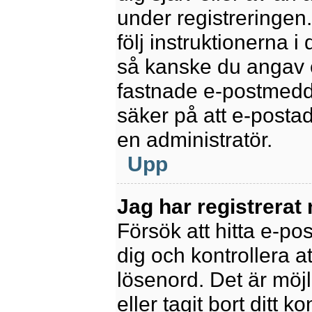
under registreringen
följ instruktionerna 
så kanske du angav e
fastnade e-postmedde
säker på att e-posta
en administratör.
Upp
Jag har registrerat
Försök att hitta e-po
dig och kontrollera 
lösenord. Det är möjl
eller tagit bort ditt