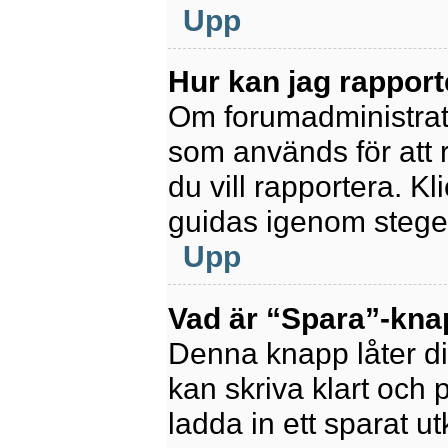
Upp
Hur kan jag rapport
Om forumadministratör
som används för att 
du vill rapportera. K
guidas igenom stegen
Upp
Vad är “Spara”-knapp
Denna knapp låter di
kan skriva klart och po
ladda in ett sparat ut