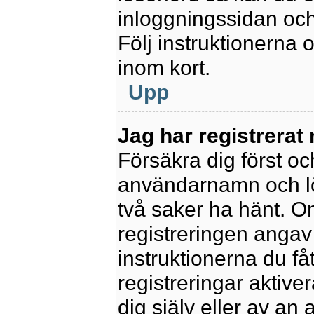
inloggningssidan och
Följ instruktionerna
inom kort.
Upp
Jag har registrerat
Försäkra dig först oc
användarnamn och l
två saker ha hänt. 
registreringen angav 
instruktionerna du få
registreringar aktiv
dig själv eller av an