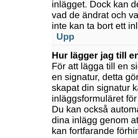
inlägget. Dock kan 
vad de ändrat och va
inte kan ta bort ett 
Upp
Hur lägger jag till e
För att lägga till en 
en signatur, detta gö
skapat din signatur 
inläggsformuläret för a
Du kan också automatis
dina inlägg genom att
kan fortfarande förhi