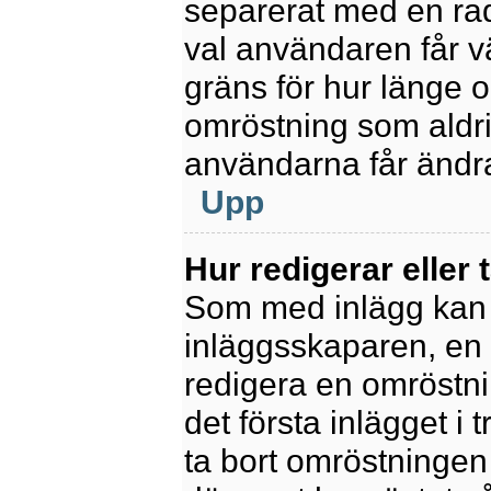
separerat med en rad
val användaren får v
gräns för hur länge 
omröstning som aldrig 
användarna får ändra
Upp
Hur redigerar eller 
Som med inlägg kan 
inläggsskaparen, en m
redigera en omröstni
det första inlägget i 
ta bort omröstningen