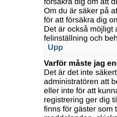
försäkra dig om att 
Om du är säker på at
för att försäkra dig o
Det är också möjligt 
felinställning och be
Upp
Varför måste jag en
Det är det inte säkert
administratören att 
eller inte för att kun
registrering ger dig t
finns för gäster som 