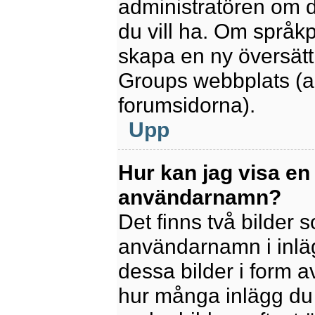
administratören om d
du vill ha. Om språk
skapa en ny översätt
Groups webbplats (a
forumsidorna).
Upp
Hur kan jag visa en
användarnamn?
Det finns två bilder
användarnamn i inlägg
dessa bilder i form av
hur många inlägg du h