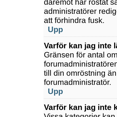
däremot har röstat s
administratörer redig
att förhindra fusk.
Upp
Varför kan jag inte 
Gränsen för antal omr
forumadministratören.
till din omröstning än
forumadministratör.
Upp
Varför kan jag inte
Vissa kategorier kan