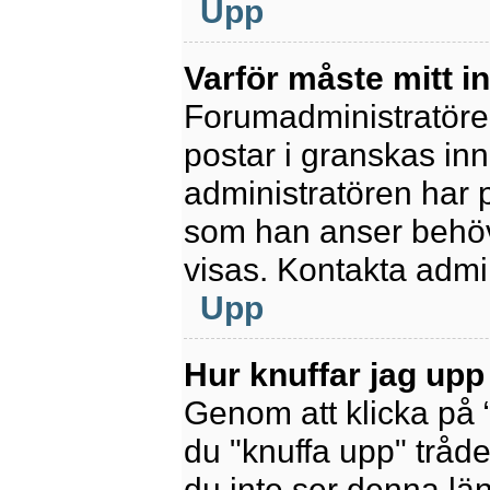
Upp
Varför måste mitt 
Forumadministratören 
postar i granskas inn
administratören har 
som han anser behöv
visas. Kontakta admin
Upp
Hur knuffar jag upp
Genom att klicka på 
du "knuffa upp" tråde
du inte ser denna lä