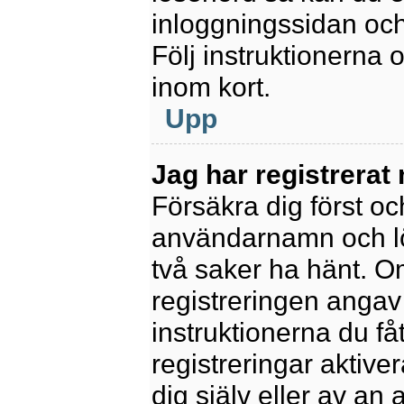
inloggningssidan och
Följ instruktionerna
inom kort.
Upp
Jag har registrerat
Försäkra dig först oc
användarnamn och l
två saker ha hänt. 
registreringen angav 
instruktionerna du få
registreringar aktiv
dig själv eller av an