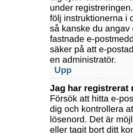
under registreringen
följ instruktionerna 
så kanske du angav e
fastnade e-postmedde
säker på att e-posta
en administratör.
Upp
Jag har registrerat
Försök att hitta e-po
dig och kontrollera 
lösenord. Det är möjl
eller tagit bort ditt