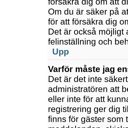
försäkra dig om att 
Om du är säker på at
för att försäkra dig o
Det är också möjligt 
felinställning och be
Upp
Varför måste jag en
Det är det inte säkert
administratören att 
eller inte för att kun
registrering ger dig t
finns för gäster som 