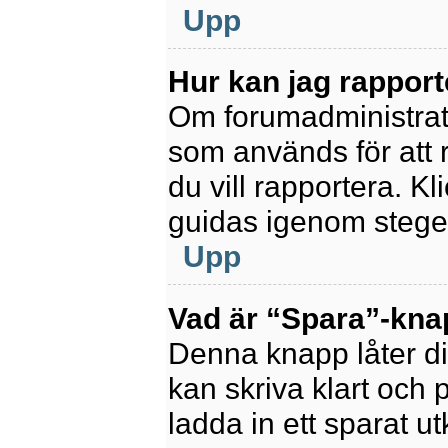
Upp
Hur kan jag rapport
Om forumadministratör
som används för att 
du vill rapportera. K
guidas igenom stegen
Upp
Vad är “Spara”-knapp
Denna knapp låter di
kan skriva klart och po
ladda in ett sparat ut