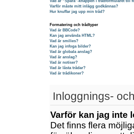
Vad är “Spara”-knappen i trådformuläret till f
Varför måste mitt inlägg godkännas?
Hur knuffar jag upp min tråd?
Formatering och trådtyper
Vad är BBCode?
Kan jag använda HTML?
Vad är smilies?
Kan jag infoga bilder?
Vad är globala anslag?
Vad är anslag?
Vad är notiser?
Vad är låsta trådar?
Vad är trådikoner?
Inloggnings- och
Varför kan jag inte 
Det finns flera möjliga