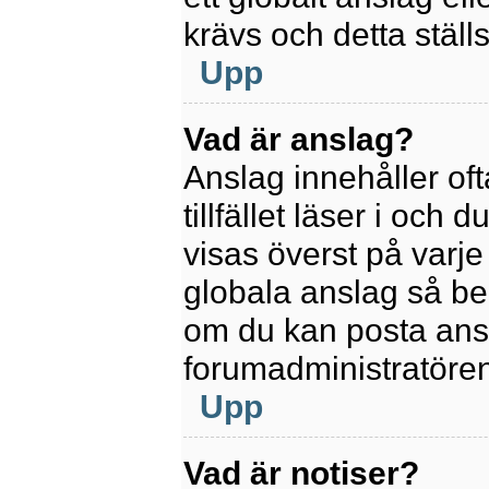
krävs och detta ställ
Upp
Vad är anslag?
Anslag innehåller oft
tillfället läser i och
visas överst på varje
globala anslag så be
om du kan posta ansla
forumadministratören
Upp
Vad är notiser?