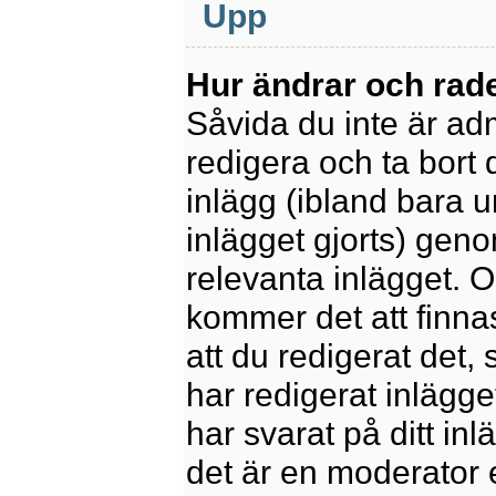
Upp
Hur ändrar och rade
Såvida du inte är ad
redigera och ta bort 
inlägg (ibland bara u
inlägget gjorts) geno
relevanta inlägget. 
kommer det att finnas 
att du redigerat det
har redigerat inlägge
har svarat på ditt in
det är en moderator 