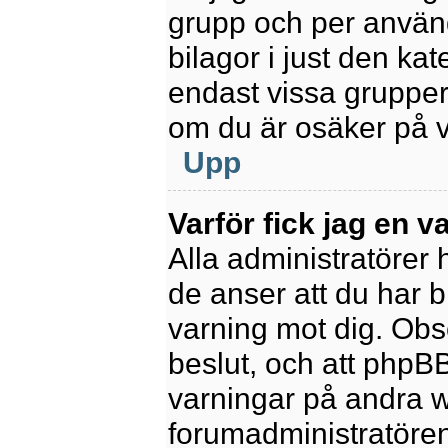
grupp och per använd
bilagor i just den kat
endast vissa grupper 
om du är osäker på va
Upp
Varför fick jag en v
Alla administratörer
de anser att du har b
varning mot dig. Obs
beslut, och att phpB
varningar på andra w
forumadministratören