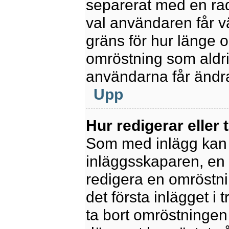
separerat med en rad
val användaren får v
gräns för hur länge 
omröstning som aldrig 
användarna får ändra
Upp
Hur redigerar eller 
Som med inlägg kan 
inläggsskaparen, en m
redigera en omröstni
det första inlägget i 
ta bort omröstningen