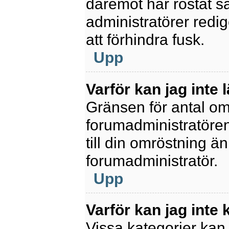
däremot har röstat s
administratörer redig
att förhindra fusk.
Upp
Varför kan jag inte 
Gränsen för antal omr
forumadministratören.
till din omröstning än
forumadministratör.
Upp
Varför kan jag inte
Vissa kategorier kan