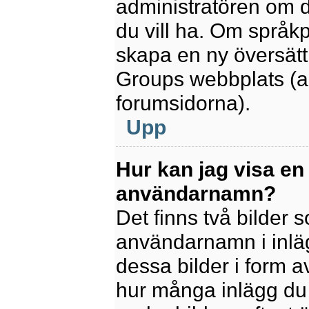
administratören om d
du vill ha. Om språk
skapa en ny översätt
Groups webbplats (a
forumsidorna).
Upp
Hur kan jag visa en
användarnamn?
Det finns två bilder
användarnamn i inlägg
dessa bilder i form av
hur många inlägg du h