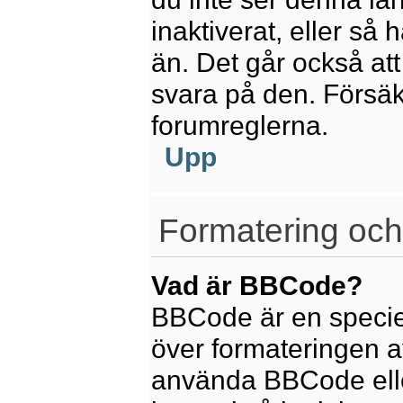
inaktiverat, eller så
än. Det går också att
svara på den. Försäkr
forumreglerna.
Upp
Formatering och
Vad är BBCode?
BBCode är en speciel
över formateringen av
använda BBCode elle