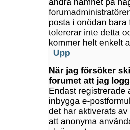
ändra namnet på några
forumadministratören
posta i onödan bara fö
tolererar inte detta 
kommer helt enkelt at
Upp
När jag försöker sk
forumet att jag logg
Endast registrerade 
inbygga e-postformul
det har aktiverats av 
att anonyma användar