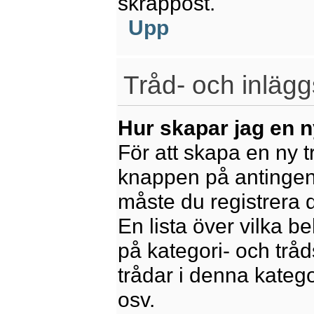
skräppost.
Upp
Tråd- och inlägg
Hur skapar jag en n
För att skapa en ny t
knappen på antingen 
måste du registrera 
En lista över vilka b
på kategori- och trå
trådar i denna katego
osv.