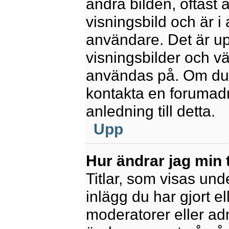
andra bilden, oftast 
visningsbild och är i 
användare. Det är upp
visningsbilder och vä
användas på. Om du 
kontakta en forumadm
anledning till detta.
Upp
Hur ändrar jag min t
Titlar, som visas un
inlägg du har gjort el
moderatorer eller adm