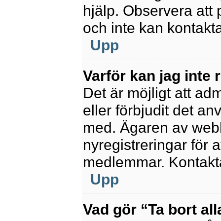
hjälp. Observera att 
och inte kan kontakt
Upp
Varför kan jag inte 
Det är möjligt att ad
eller förbjudit det a
med. Ägaren av webb
nyregistreringar för a
medlemmar. Kontakta 
Upp
Vad gör “Ta bort al