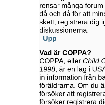
rensar många forum 
då och då för att mi
skett, registrera dig 
diskussionerna.
Upp
Vad är COPPA?
COPPA, eller
Child O
1998
, är en lag i U
in information från ba
föräldrarna. Om du ä
försöker att registre
försöker registrera di