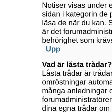
Notiser visas under 
sidan i kategorin de p
läsa de när du kan.
är det forumadminis
behörighet som krävs 
Upp
Vad är låsta trådar?
Låsta trådar är tråd
omröstningar automat
många anledningar o
forumadministratörer.
dina egna trådar om 