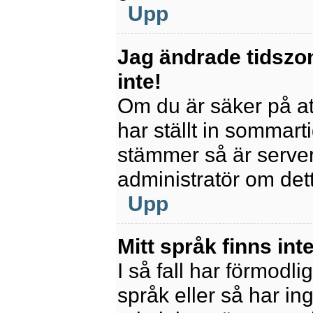
Upp
Jag ändrade tidszo
inte!
Om du är säker på att
har ställt in sommart
stämmer så är servern
administratör om det
Upp
Mitt språk finns inte
I så fall har förmodli
språk eller så har ing