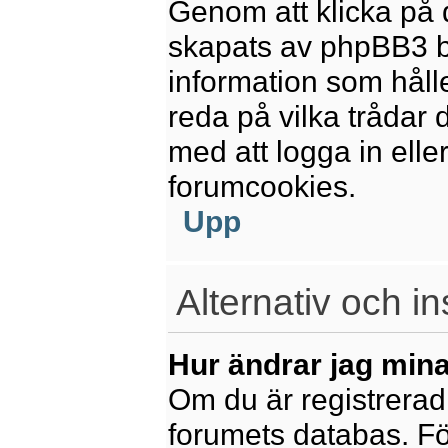
Genom att klicka på 
skapats av phpBB3 b
information som håll
reda på vilka trådar 
med att logga in eller
forumcookies.
Upp
Alternativ och in
Hur ändrar jag mina
Om du är registrerad 
forumets databas. För