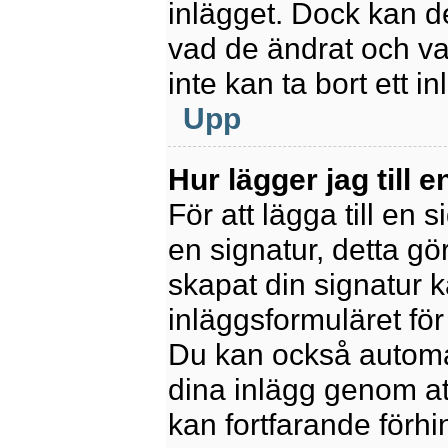
inlägget. Dock kan 
vad de ändrat och va
inte kan ta bort ett 
Upp
Hur lägger jag till e
För att lägga till en 
en signatur, detta gö
skapat din signatur 
inläggsformuläret för a
Du kan också automatis
dina inlägg genom att
kan fortfarande förhi