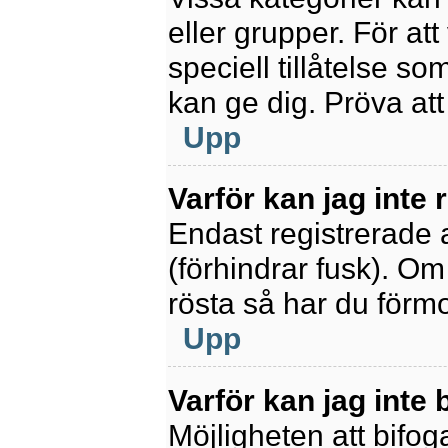
eller grupper. För at
speciell tillåtelse s
kan ge dig. Pröva at
Upp
Varför kan jag inte
Endast registrerade 
(förhindrar fusk). Om
rösta så har du förmo
Upp
Varför kan jag inte b
Möjligheten att bifoga