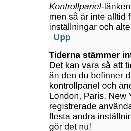
Kontrollpanel
-länken
men så är inte alltid 
inställningar och alte
Upp
Tiderna stämmer in
Det kan vara så att t
än den du befinner dig
kontrollpanel och ändr
London, Paris, New Y
registrerade använda
flesta andra inställni
gör det nu!