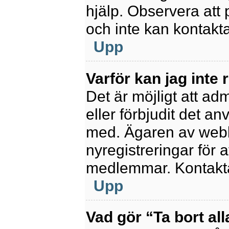
hjälp. Observera att 
och inte kan kontakt
Upp
Varför kan jag inte 
Det är möjligt att ad
eller förbjudit det a
med. Ägaren av webb
nyregistreringar för a
medlemmar. Kontakta 
Upp
Vad gör “Ta bort al