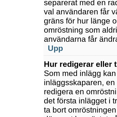
separerat med en rad
val användaren får v
gräns för hur länge 
omröstning som aldrig 
användarna får ändra
Upp
Hur redigerar eller 
Som med inlägg kan 
inläggsskaparen, en m
redigera en omröstni
det första inlägget i 
ta bort omröstningen