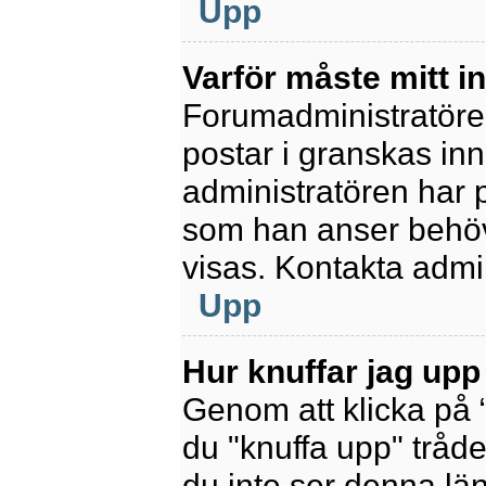
Upp
Varför måste mitt 
Forumadministratören 
postar i granskas inn
administratören har 
som han anser behöv
visas. Kontakta admin
Upp
Hur knuffar jag upp
Genom att klicka på 
du "knuffa upp" tråde
du inte ser denna lä