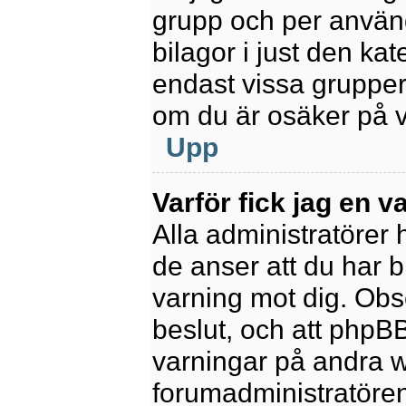
grupp och per använd
bilagor i just den kat
endast vissa grupper 
om du är osäker på va
Upp
Varför fick jag en v
Alla administratörer
de anser att du har b
varning mot dig. Obs
beslut, och att phpB
varningar på andra w
forumadministratören