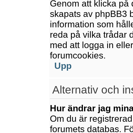
Genom att klicka på 
skapats av phpBB3 b
information som håll
reda på vilka trådar 
med att logga in eller
forumcookies.
Upp
Alternativ och in
Hur ändrar jag mina
Om du är registrerad 
forumets databas. För