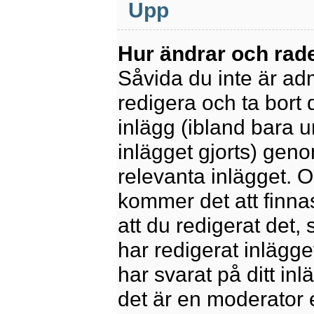
Upp
Hur ändrar och rade
Såvida du inte är ad
redigera och ta bort 
inlägg (ibland bara u
inlägget gjorts) geno
relevanta inlägget. 
kommer det att finnas 
att du redigerat det
har redigerat inlägge
har svarat på ditt in
det är en moderator 