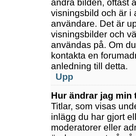
andra bilden, oftast 
visningsbild och är i 
användare. Det är upp
visningsbilder och vä
användas på. Om du 
kontakta en forumadm
anledning till detta.
Upp
Hur ändrar jag min t
Titlar, som visas un
inlägg du har gjort el
moderatorer eller adm