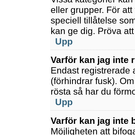
eller grupper. För at
speciell tillåtelse s
kan ge dig. Pröva at
Upp
Varför kan jag inte
Endast registrerade 
(förhindrar fusk). Om
rösta så har du förmo
Upp
Varför kan jag inte b
Möjligheten att bifoga