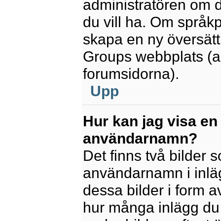
administratören om d
du vill ha. Om språk
skapa en ny översätt
Groups webbplats (a
forumsidorna).
Upp
Hur kan jag visa en
användarnamn?
Det finns två bilder
användarnamn i inlägg
dessa bilder i form av
hur många inlägg du h