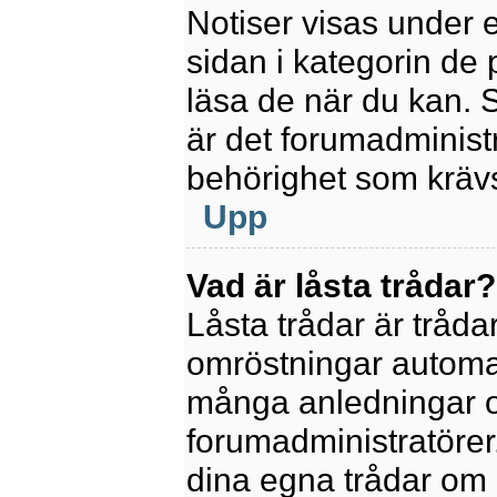
Notiser visas under 
sidan i kategorin de p
läsa de när du kan.
är det forumadminis
behörighet som krävs 
Upp
Vad är låsta trådar?
Låsta trådar är tråd
omröstningar automat
många anledningar o
forumadministratörer.
dina egna trådar om 