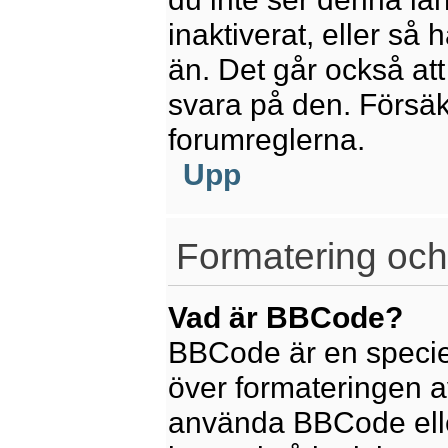
inaktiverat, eller så
än. Det går också att
svara på den. Försäkr
forumreglerna.
Upp
Formatering och
Vad är BBCode?
BBCode är en speciel
över formateringen av
använda BBCode elle