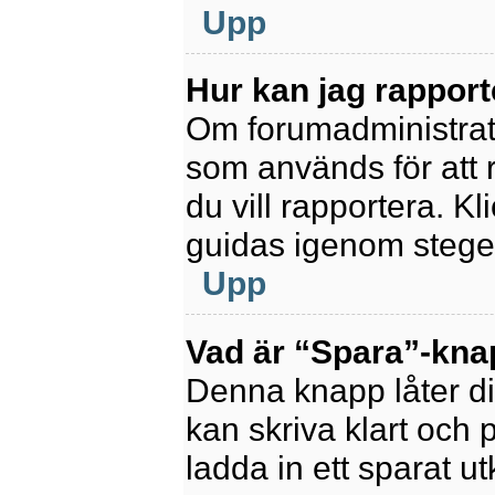
Upp
Hur kan jag rapport
Om forumadministratör
som används för att 
du vill rapportera. K
guidas igenom stegen
Upp
Vad är “Spara”-knapp
Denna knapp låter di
kan skriva klart och po
ladda in ett sparat ut