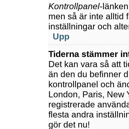
Kontrollpanel
-länken
men så är inte alltid 
inställningar och alte
Upp
Tiderna stämmer in
Det kan vara så att t
än den du befinner dig
kontrollpanel och ändr
London, Paris, New Y
registrerade använda
flesta andra inställni
gör det nu!