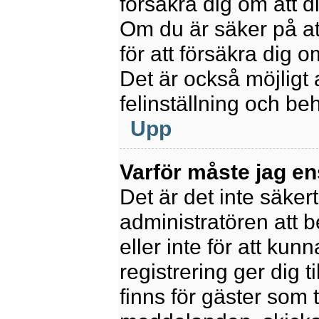
försäkra dig om att 
Om du är säker på at
för att försäkra dig o
Det är också möjligt 
felinställning och be
Upp
Varför måste jag en
Det är det inte säkert
administratören att 
eller inte för att kun
registrering ger dig t
finns för gäster som 