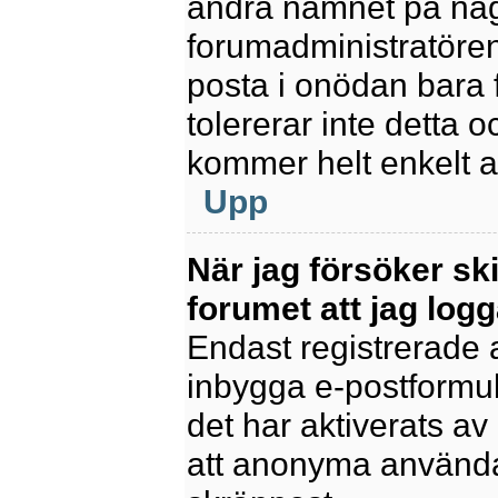
ändra namnet på några
forumadministratören
posta i onödan bara fö
tolererar inte detta 
kommer helt enkelt at
Upp
När jag försöker sk
forumet att jag logg
Endast registrerade 
inbygga e-postformul
det har aktiverats av 
att anonyma användar