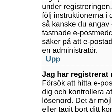
under registreringen
följ instruktionerna 
så kanske du angav e
fastnade e-postmedde
säker på att e-posta
en administratör.
Upp
Jag har registrerat
Försök att hitta e-po
dig och kontrollera 
lösenord. Det är möjl
eller tagit bort ditt