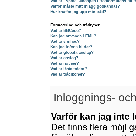
Vad är “Spara”-knappen i trådformuläret till f
Varför måste mitt inlägg godkännas?
Hur knuffar jag upp min tråd?
Formatering och trådtyper
Vad är BBCode?
Kan jag använda HTML?
Vad är smilies?
Kan jag infoga bilder?
Vad är globala anslag?
Vad är anslag?
Vad är notiser?
Vad är låsta trådar?
Vad är trådikoner?
Inloggnings- och
Varför kan jag inte 
Det finns flera möjliga