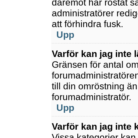
däremot har röstat s
administratörer redig
att förhindra fusk.
Upp
Varför kan jag inte 
Gränsen för antal omr
forumadministratören.
till din omröstning än
forumadministratör.
Upp
Varför kan jag inte
Vissa kategorier kan