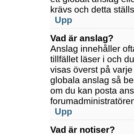
krävs och detta ställ
Upp
Vad är anslag?
Anslag innehåller oft
tillfället läser i och
visas överst på varje
globala anslag så be
om du kan posta ansla
forumadministratören
Upp
Vad är notiser?