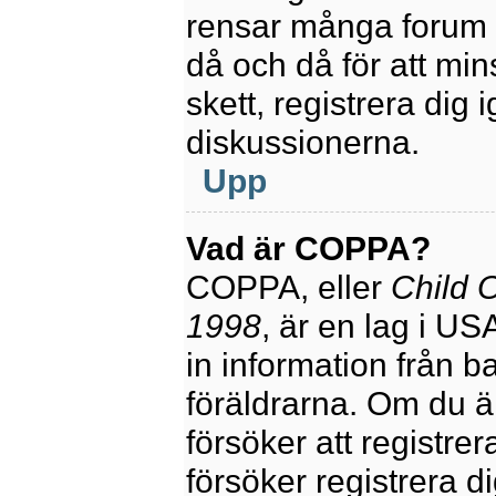
rensar många forum 
då och då för att mi
skett, registrera dig 
diskussionerna.
Upp
Vad är COPPA?
COPPA, eller
Child O
1998
, är en lag i U
in information från ba
föräldrarna. Om du ä
försöker att registre
försöker registrera di