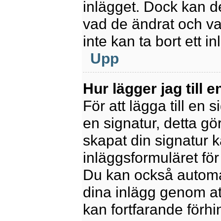
inlägget. Dock kan 
vad de ändrat och va
inte kan ta bort ett 
Upp
Hur lägger jag till e
För att lägga till en 
en signatur, detta gö
skapat din signatur 
inläggsformuläret för a
Du kan också automatis
dina inlägg genom att
kan fortfarande förhi