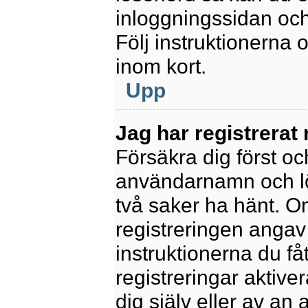
inloggningssidan och
Följ instruktionerna
inom kort.
Upp
Jag har registrerat
Försäkra dig först oc
användarnamn och l
två saker ha hänt. 
registreringen angav 
instruktionerna du få
registreringar aktiv
dig själv eller av an