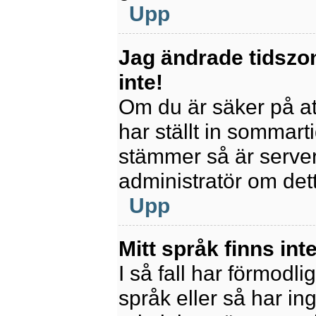
Upp
Jag ändrade tidszo
inte!
Om du är säker på att
har ställt in sommart
stämmer så är servern
administratör om det
Upp
Mitt språk finns inte
I så fall har förmodli
språk eller så har ing