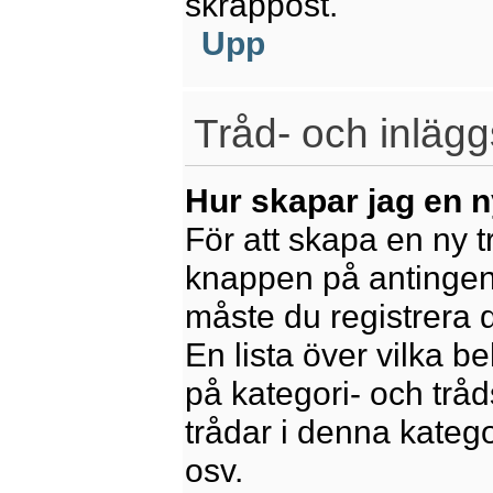
skräppost.
Upp
Tråd- och inlägg
Hur skapar jag en n
För att skapa en ny t
knappen på antingen 
måste du registrera 
En lista över vilka b
på kategori- och trå
trådar i denna katego
osv.