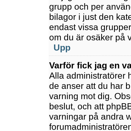
grupp och per använd
bilagor i just den kat
endast vissa grupper 
om du är osäker på va
Upp
Varför fick jag en v
Alla administratörer
de anser att du har b
varning mot dig. Obs
beslut, och att phpB
varningar på andra w
forumadministratören