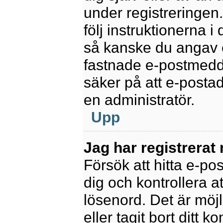
under registreringen
följ instruktionerna 
så kanske du angav e
fastnade e-postmedde
säker på att e-posta
en administratör.
Upp
Jag har registrerat
Försök att hitta e-po
dig och kontrollera 
lösenord. Det är möjl
eller tagit bort ditt