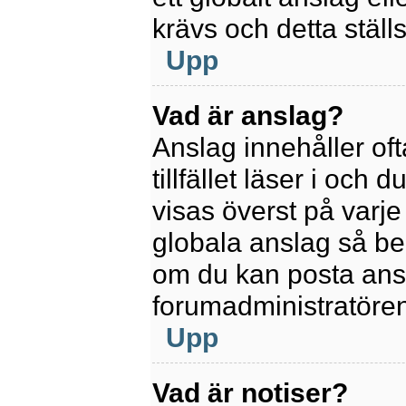
krävs och detta ställ
Upp
Vad är anslag?
Anslag innehåller oft
tillfället läser i och
visas överst på varje
globala anslag så be
om du kan posta ansla
forumadministratören
Upp
Vad är notiser?