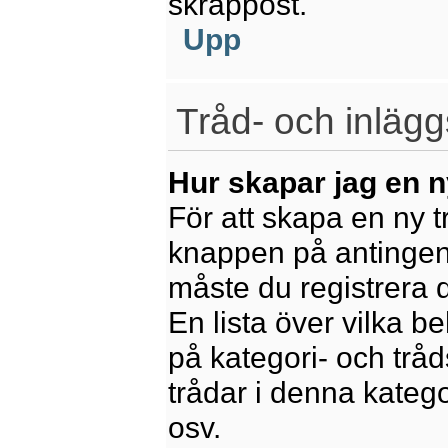
skräppost.
Upp
Tråd- och inlägg
Hur skapar jag en n
För att skapa en ny t
knappen på antingen 
måste du registrera 
En lista över vilka b
på kategori- och trå
trådar i denna katego
osv.