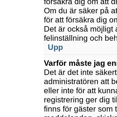
försäkra dig om att 
Om du är säker på at
för att försäkra dig o
Det är också möjligt 
felinställning och be
Upp
Varför måste jag en
Det är det inte säkert
administratören att 
eller inte för att kun
registrering ger dig t
finns för gäster som 