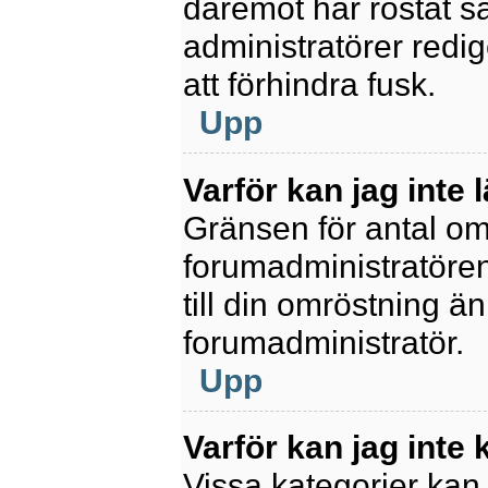
däremot har röstat s
administratörer redig
att förhindra fusk.
Upp
Varför kan jag inte 
Gränsen för antal omr
forumadministratören.
till din omröstning än
forumadministratör.
Upp
Varför kan jag inte
Vissa kategorier kan