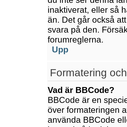
inaktiverat, eller så
än. Det går också att
svara på den. Försäkr
forumreglerna.
Upp
Formatering och
Vad är BBCode?
BBCode är en speciel
över formateringen av
använda BBCode elle