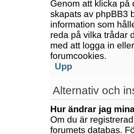
Genom att klicka på 
skapats av phpBB3 b
information som håll
reda på vilka trådar 
med att logga in eller
forumcookies.
Upp
Alternativ och in
Hur ändrar jag mina
Om du är registrerad 
forumets databas. För