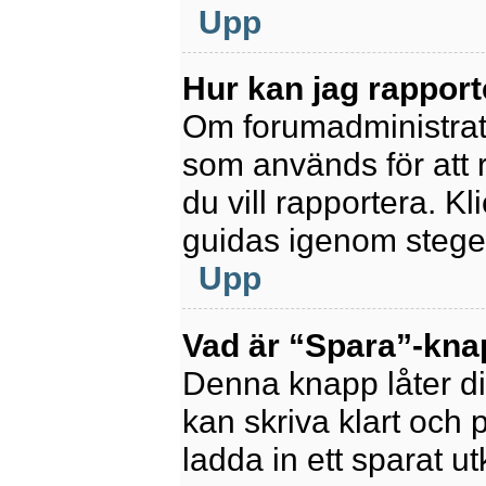
Upp
Hur kan jag rapport
Om forumadministratör
som används för att 
du vill rapportera. K
guidas igenom stegen
Upp
Vad är “Spara”-knapp
Denna knapp låter di
kan skriva klart och po
ladda in ett sparat ut