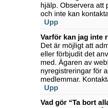
hjälp. Observera att 
och inte kan kontakt
Upp
Varför kan jag inte 
Det är möjligt att ad
eller förbjudit det a
med. Ägaren av webb
nyregistreringar för a
medlemmar. Kontakta 
Upp
Vad gör “Ta bort al