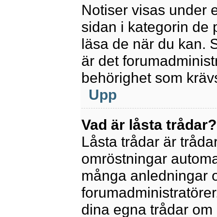
Notiser visas under 
sidan i kategorin de p
läsa de när du kan.
är det forumadminis
behörighet som krävs 
Upp
Vad är låsta trådar?
Låsta trådar är tråd
omröstningar automat
många anledningar o
forumadministratörer.
dina egna trådar om 