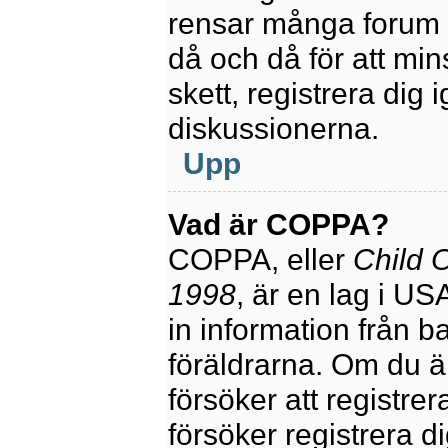
rensar många forum 
då och då för att mi
skett, registrera dig 
diskussionerna.
Upp
Vad är COPPA?
COPPA, eller
Child O
1998
, är en lag i U
in information från ba
föräldrarna. Om du ä
försöker att registre
försöker registrera di