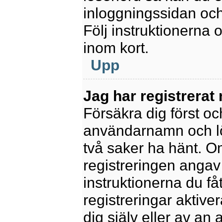
inloggningssidan och
Följ instruktionerna
inom kort.
Upp
Jag har registrerat
Försäkra dig först oc
användarnamn och l
två saker ha hänt. 
registreringen angav 
instruktionerna du få
registreringar aktiv
dig själv eller av an