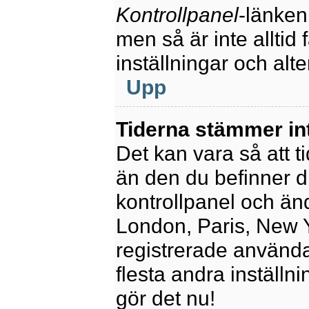
Kontrollpanel
-länken
men så är inte alltid 
inställningar och alte
Upp
Tiderna stämmer in
Det kan vara så att t
än den du befinner dig
kontrollpanel och ändr
London, Paris, New Y
registrerade använda
flesta andra inställni
gör det nu!