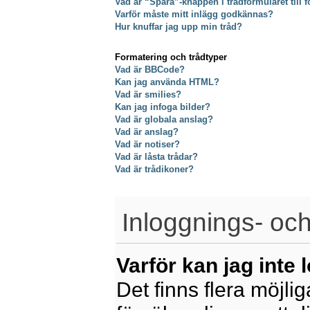
Vad är “Spara”-knappen i trådformuläret till f
Varför måste mitt inlägg godkännas?
Hur knuffar jag upp min tråd?
Formatering och trådtyper
Vad är BBCode?
Kan jag använda HTML?
Vad är smilies?
Kan jag infoga bilder?
Vad är globala anslag?
Vad är anslag?
Vad är notiser?
Vad är låsta trådar?
Vad är trådikoner?
Inloggnings- och
Varför kan jag inte 
Det finns flera möjliga