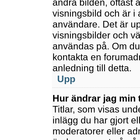
andra bilden, oftast 
visningsbild och är i 
användare. Det är upp
visningsbilder och vä
användas på. Om du 
kontakta en forumadm
anledning till detta.
Upp
Hur ändrar jag min t
Titlar, som visas un
inlägg du har gjort el
moderatorer eller adm