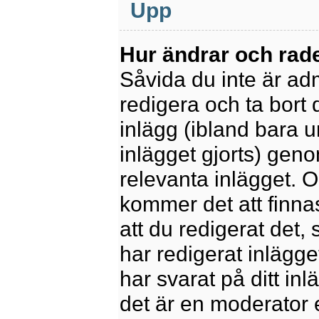
Upp
Hur ändrar och rade
Såvida du inte är ad
redigera och ta bort 
inlägg (ibland bara u
inlägget gjorts) geno
relevanta inlägget. 
kommer det att finnas 
att du redigerat det
har redigerat inlägge
har svarat på ditt in
det är en moderator 