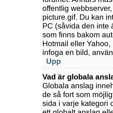
offentlig webbserver
picture.gif. Du kan in
PC (såvida den inte är
som finns bakom aut
Hotmail eller Yahoo,
infoga en bild, anvä
Upp
Vad är globala ansl
Globala anslag innehå
de så fort som möjlig
sida i varje kategori
ett globalt anslag el