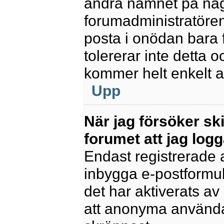
ändra namnet på några
forumadministratören
posta i onödan bara fö
tolererar inte detta 
kommer helt enkelt at
Upp
När jag försöker sk
forumet att jag logg
Endast registrerade 
inbygga e-postformul
det har aktiverats av 
att anonyma användar