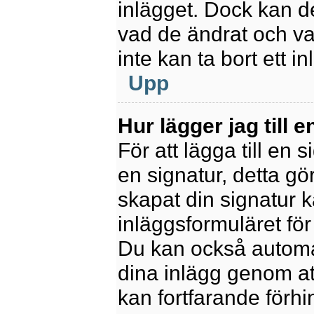
inlägget. Dock kan 
vad de ändrat och va
inte kan ta bort ett 
Upp
Hur lägger jag till e
För att lägga till en 
en signatur, detta gö
skapat din signatur 
inläggsformuläret för a
Du kan också automatis
dina inlägg genom att
kan fortfarande förhi