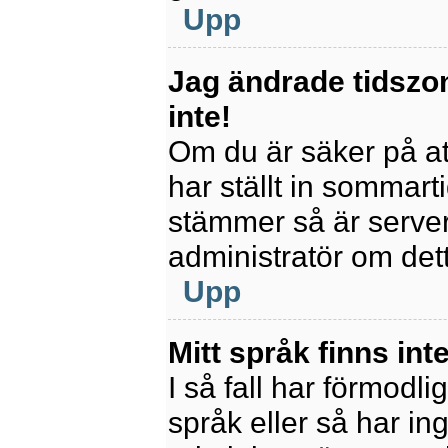
Upp
Jag ändrade tidszo
inte!
Om du är säker på att
har ställt in sommart
stämmer så är servern
administratör om det
Upp
Mitt språk finns inte
I så fall har förmodli
språk eller så har ing