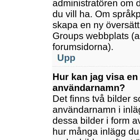
administratören om d
du vill ha. Om språk
skapa en ny översätt
Groups webbplats (a
forumsidorna).
Upp
Hur kan jag visa en
användarnamn?
Det finns två bilder
användarnamn i inlägg
dessa bilder i form av
hur många inlägg du h