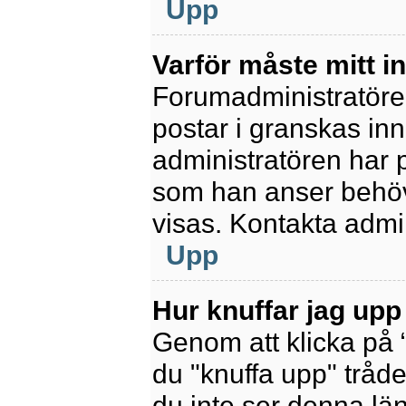
Upp
Varför måste mitt 
Forumadministratören 
postar i granskas inn
administratören har 
som han anser behöv
visas. Kontakta admin
Upp
Hur knuffar jag upp
Genom att klicka på 
du "knuffa upp" tråde
du inte ser denna lä