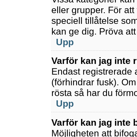
eller grupper. För at
speciell tillåtelse s
kan ge dig. Pröva at
Upp
Varför kan jag inte
Endast registrerade 
(förhindrar fusk). Om
rösta så har du förmo
Upp
Varför kan jag inte b
Möjligheten att bifoga