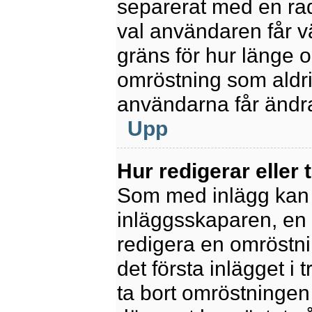
separerat med en rad
val användaren får v
gräns för hur länge 
omröstning som aldrig 
användarna får ändra
Upp
Hur redigerar eller 
Som med inlägg kan 
inläggsskaparen, en m
redigera en omröstni
det första inlägget i 
ta bort omröstningen