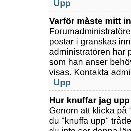
Upp
Varför måste mitt 
Forumadministratören 
postar i granskas inn
administratören har 
som han anser behöv
visas. Kontakta admin
Upp
Hur knuffar jag upp
Genom att klicka på 
du "knuffa upp" tråde
du inte ser denna lä