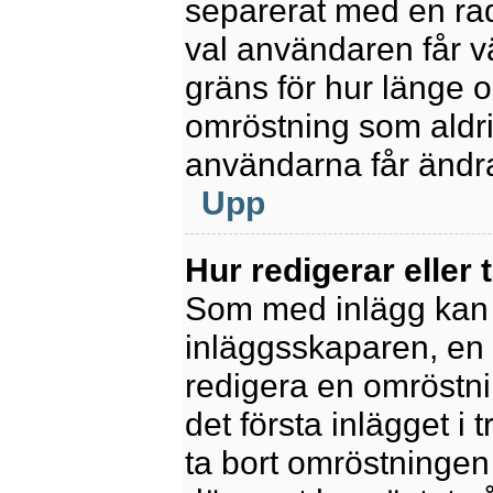
separerat med en rad
val användaren får v
gräns för hur länge 
omröstning som aldrig 
användarna får ändra
Upp
Hur redigerar eller 
Som med inlägg kan 
inläggsskaparen, en m
redigera en omröstni
det första inlägget i 
ta bort omröstningen