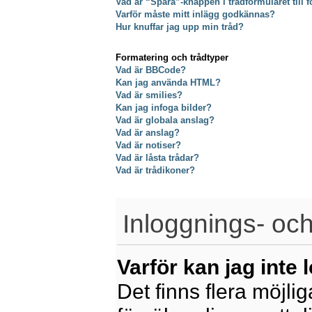
Vad är “Spara”-knappen i trådformuläret till f
Varför måste mitt inlägg godkännas?
Hur knuffar jag upp min tråd?
Formatering och trådtyper
Vad är BBCode?
Kan jag använda HTML?
Vad är smilies?
Kan jag infoga bilder?
Vad är globala anslag?
Vad är anslag?
Vad är notiser?
Vad är låsta trådar?
Vad är trådikoner?
Inloggnings- och
Varför kan jag inte 
Det finns flera möjliga