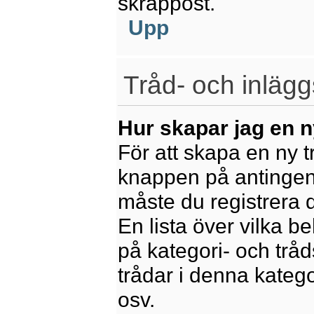
skräppost.
Upp
Tråd- och inlägg
Hur skapar jag en n
För att skapa en ny t
knappen på antingen 
måste du registrera 
En lista över vilka b
på kategori- och trå
trådar i denna katego
osv.