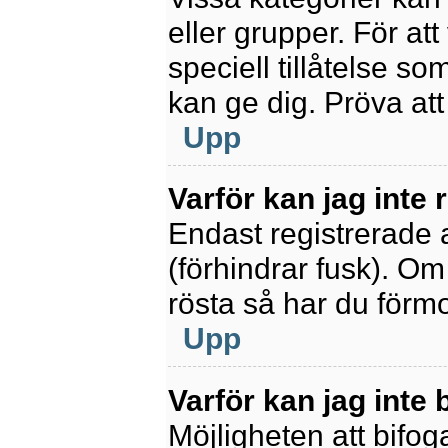
eller grupper. För at
speciell tillåtelse s
kan ge dig. Pröva at
Upp
Varför kan jag inte
Endast registrerade 
(förhindrar fusk). Om
rösta så har du förmo
Upp
Varför kan jag inte b
Möjligheten att bifoga