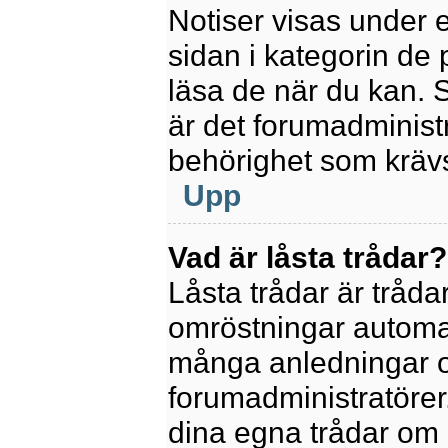
Notiser visas under 
sidan i kategorin de p
läsa de när du kan.
är det forumadminis
behörighet som krävs 
Upp
Vad är låsta trådar?
Låsta trådar är tråd
omröstningar automat
många anledningar o
forumadministratörer.
dina egna trådar om 