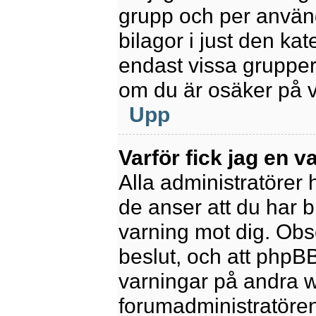
grupp och per använd
bilagor i just den kat
endast vissa grupper 
om du är osäker på va
Upp
Varför fick jag en v
Alla administratörer
de anser att du har b
varning mot dig. Obs
beslut, och att phpB
varningar på andra w
forumadministratören