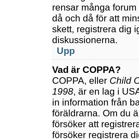
rensar många forum 
då och då för att mi
skett, registrera dig 
diskussionerna.
Upp
Vad är COPPA?
COPPA, eller
Child O
1998
, är en lag i U
in information från ba
föräldrarna. Om du ä
försöker att registre
försöker registrera di