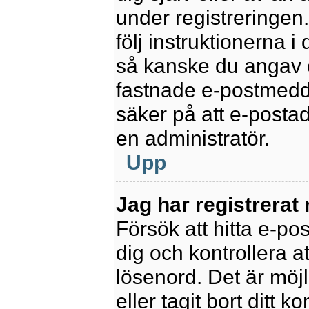
under registreringen
följ instruktionerna 
så kanske du angav e
fastnade e-postmedde
säker på att e-posta
en administratör.
Upp
Jag har registrerat
Försök att hitta e-po
dig och kontrollera 
lösenord. Det är möjl
eller tagit bort ditt