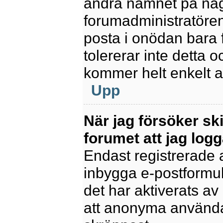
ändra namnet på några
forumadministratören
posta i onödan bara fö
tolererar inte detta 
kommer helt enkelt at
Upp
När jag försöker sk
forumet att jag logg
Endast registrerade 
inbygga e-postformul
det har aktiverats av 
att anonyma användar