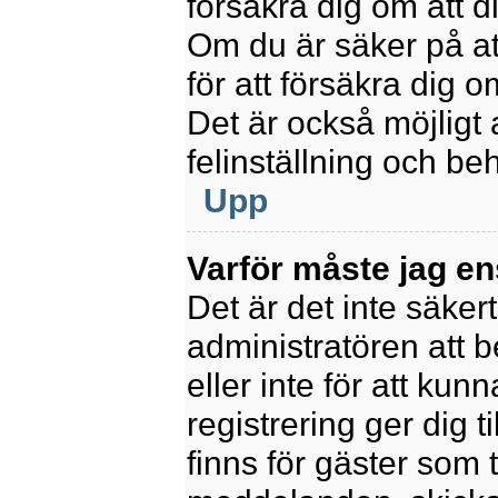
försäkra dig om att 
Om du är säker på at
för att försäkra dig o
Det är också möjligt 
felinställning och be
Upp
Varför måste jag en
Det är det inte säkert
administratören att 
eller inte för att kun
registrering ger dig t
finns för gäster som 