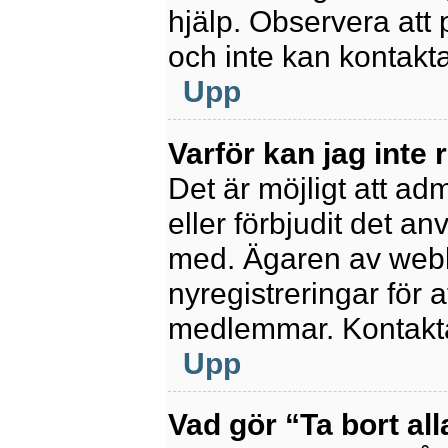
hjälp. Observera att 
och inte kan kontakt
Upp
Varför kan jag inte 
Det är möjligt att ad
eller förbjudit det a
med. Ägaren av webb
nyregistreringar för a
medlemmar. Kontakta 
Upp
Vad gör “Ta bort al