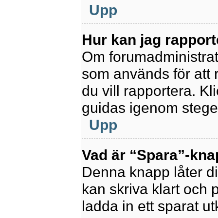
Upp
Hur kan jag rapport
Om forumadministratör
som används för att 
du vill rapportera. K
guidas igenom stegen
Upp
Vad är “Spara”-knapp
Denna knapp låter di
kan skriva klart och po
ladda in ett sparat ut