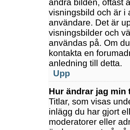
andra bilden, oftast 
visningsbild och är i 
användare. Det är upp
visningsbilder och vä
användas på. Om du 
kontakta en forumadm
anledning till detta.
Upp
Hur ändrar jag min t
Titlar, som visas un
inlägg du har gjort el
moderatorer eller adm