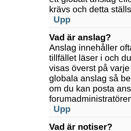
krävs och detta ställ
Upp
Vad är anslag?
Anslag innehåller oft
tillfället läser i och
visas överst på varje
globala anslag så be
om du kan posta ansla
forumadministratören
Upp
Vad är notiser?