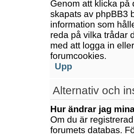
Genom att klicka på 
skapats av phpBB3 b
information som håll
reda på vilka trådar 
med att logga in eller
forumcookies.
Upp
Alternativ och in
Hur ändrar jag mina
Om du är registrerad 
forumets databas. För