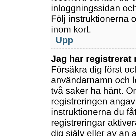
inloggningssidan och
Följ instruktionerna
inom kort.
Upp
Jag har registrerat
Försäkra dig först oc
användarnamn och l
två saker ha hänt. 
registreringen angav 
instruktionerna du få
registreringar aktiv
dig själv eller av an