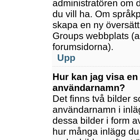
administratören om d
du vill ha. Om språk
skapa en ny översätt
Groups webbplats (a
forumsidorna).
Upp
Hur kan jag visa en
användarnamn?
Det finns två bilder
användarnamn i inlägg
dessa bilder i form av
hur många inlägg du h