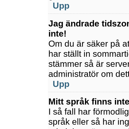
Upp
Jag ändrade tidszo
inte!
Om du är säker på att
har ställt in sommart
stämmer så är servern
administratör om det
Upp
Mitt språk finns inte
I så fall har förmodli
språk eller så har ing