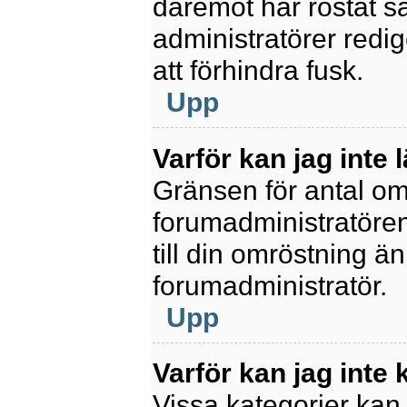
däremot har röstat s
administratörer redig
att förhindra fusk.
Upp
Varför kan jag inte 
Gränsen för antal omr
forumadministratören.
till din omröstning än
forumadministratör.
Upp
Varför kan jag inte
Vissa kategorier kan