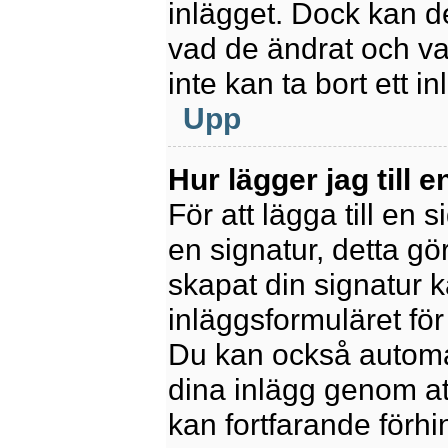
inlägget. Dock kan 
vad de ändrat och va
inte kan ta bort ett 
Upp
Hur lägger jag till e
För att lägga till en 
en signatur, detta gö
skapat din signatur 
inläggsformuläret för a
Du kan också automatis
dina inlägg genom att
kan fortfarande förhi