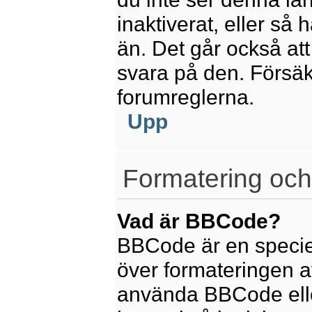
inaktiverat, eller så
än. Det går också att
svara på den. Försäkr
forumreglerna.
Upp
Formatering och
Vad är BBCode?
BBCode är en speciel
över formateringen av
använda BBCode elle