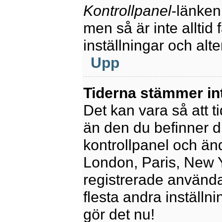
Kontrollpanel
-länken
men så är inte alltid 
inställningar och alte
Upp
Tiderna stämmer in
Det kan vara så att t
än den du befinner dig
kontrollpanel och ändr
London, Paris, New Y
registrerade använda
flesta andra inställni
gör det nu!