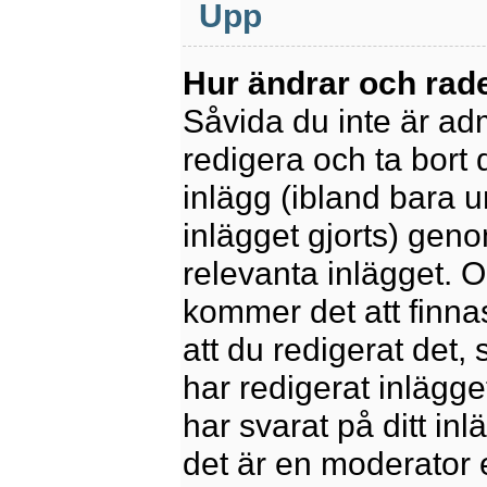
Upp
Hur ändrar och rade
Såvida du inte är ad
redigera och ta bort 
inlägg (ibland bara u
inlägget gjorts) geno
relevanta inlägget. 
kommer det att finnas 
att du redigerat det
har redigerat inlägge
har svarat på ditt in
det är en moderator 