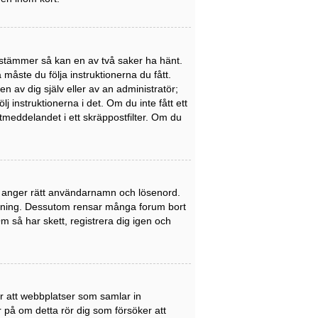
stämmer så kan en av två saker ha hänt.
åste du följa instruktionerna du fått.
n av dig själv eller av an administratör;
 instruktionerna i det. Om du inte fått ett
meddelandet i ett skräppostfilter. Om du
du anger rätt användarnamn och lösenord.
nledning. Dessutom rensar många forum bort
 så har skett, registrera dig igen och
er att webbplatser som samlar in
er på om detta rör dig som försöker att