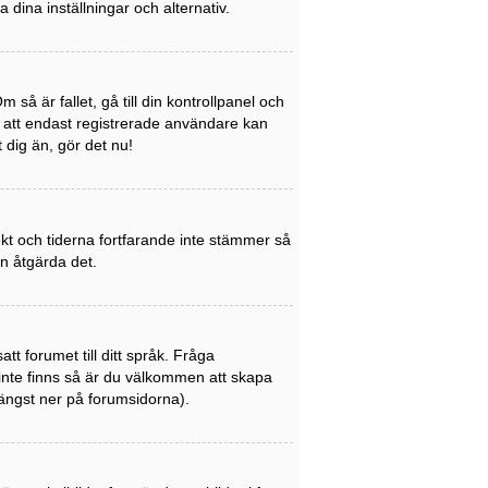
a dina inställningar och alternativ.
så är fallet, gå till din kontrollpanel och
a att endast registrerade användare kan
t dig än, gör det nu!
rekt och tiderna fortfarande inte stämmer så
an åtgärda det.
att forumet till ditt språk. Fråga
 inte finns så är du välkommen att skapa
ängst ner på forumsidorna).