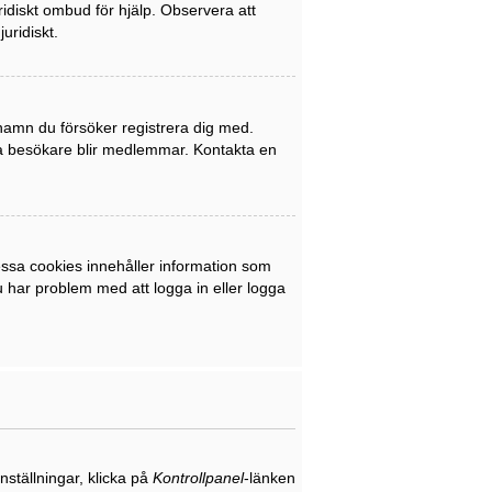
uridiskt ombud för hjälp. Observera att
uridiskt.
rnamn du försöker registrera dig med.
nya besökare blir medlemmar. Kontakta en
ssa cookies innehåller information som
du har problem med att logga in eller logga
nställningar, klicka på
Kontrollpanel
-länken