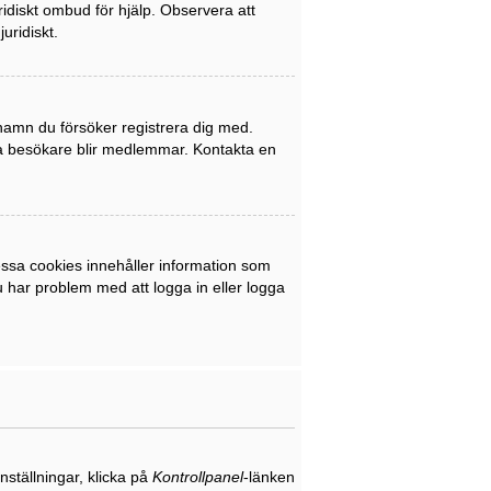
uridiskt ombud för hjälp. Observera att
uridiskt.
rnamn du försöker registrera dig med.
nya besökare blir medlemmar. Kontakta en
ssa cookies innehåller information som
du har problem med att logga in eller logga
nställningar, klicka på
Kontrollpanel
-länken