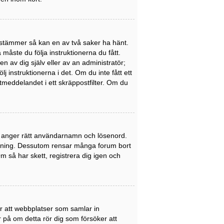
stämmer så kan en av två saker ha hänt.
åste du följa instruktionerna du fått.
n av dig själv eller av an administratör;
 instruktionerna i det. Om du inte fått ett
meddelandet i ett skräppostfilter. Om du
du anger rätt användarnamn och lösenord.
nledning. Dessutom rensar många forum bort
 så har skett, registrera dig igen och
er att webbplatser som samlar in
er på om detta rör dig som försöker att