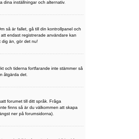
a dina inställningar och alternativ.
så är fallet, gå till din kontrollpanel och
a att endast registrerade användare kan
t dig än, gör det nu!
rekt och tiderna fortfarande inte stämmer så
an åtgärda det.
att forumet till ditt språk. Fråga
 inte finns så är du välkommen att skapa
ängst ner på forumsidorna).