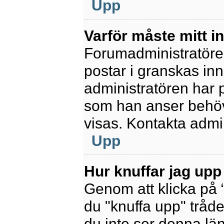
Upp
Varför måste mitt 
Forumadministratören 
postar i granskas inn
administratören har 
som han anser behöv
visas. Kontakta admin
Upp
Hur knuffar jag upp
Genom att klicka på 
du "knuffa upp" tråde
du inte ser denna lä