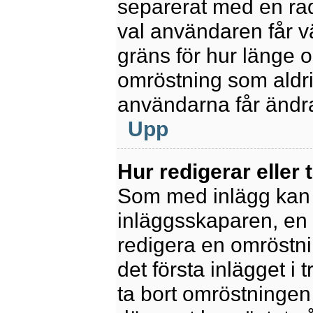
separerat med en rad
val användaren får v
gräns för hur länge 
omröstning som aldrig 
användarna får ändra
Upp
Hur redigerar eller 
Som med inlägg kan 
inläggsskaparen, en m
redigera en omröstni
det första inlägget i 
ta bort omröstningen