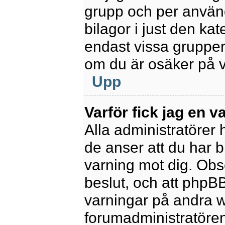
grupp och per använd
bilagor i just den kat
endast vissa grupper 
om du är osäker på va
Upp
Varför fick jag en v
Alla administratörer
de anser att du har b
varning mot dig. Obs
beslut, och att phpB
varningar på andra w
forumadministratören