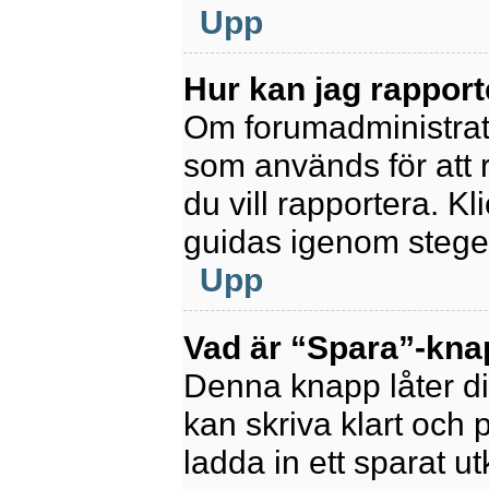
Upp
Hur kan jag rapport
Om forumadministratör
som används för att 
du vill rapportera. K
guidas igenom stegen
Upp
Vad är “Spara”-knapp
Denna knapp låter di
kan skriva klart och po
ladda in ett sparat ut