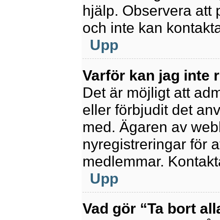
hjälp. Observera att 
och inte kan kontakt
Upp
Varför kan jag inte 
Det är möjligt att ad
eller förbjudit det a
med. Ägaren av webb
nyregistreringar för a
medlemmar. Kontakta 
Upp
Vad gör “Ta bort al