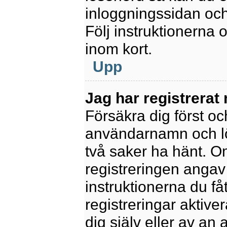
inloggningssidan och
Följ instruktionerna
inom kort.
Upp
Jag har registrerat
Försäkra dig först oc
användarnamn och l
två saker ha hänt. 
registreringen angav 
instruktionerna du få
registreringar aktiv
dig själv eller av an