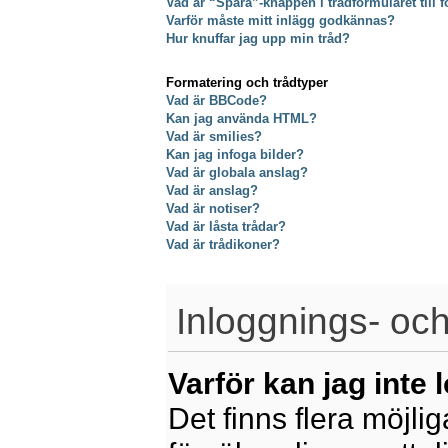
Vad är “Spara”-knappen i trådformuläret till f
Varför måste mitt inlägg godkännas?
Hur knuffar jag upp min tråd?
Formatering och trådtyper
Vad är BBCode?
Kan jag använda HTML?
Vad är smilies?
Kan jag infoga bilder?
Vad är globala anslag?
Vad är anslag?
Vad är notiser?
Vad är låsta trådar?
Vad är trådikoner?
Inloggnings- och
Varför kan jag inte 
Det finns flera möjliga