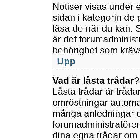
Notiser visas under 
sidan i kategorin de p
läsa de när du kan.
är det forumadminis
behörighet som krävs 
Upp
Vad är låsta trådar?
Låsta trådar är tråd
omröstningar automat
många anledningar o
forumadministratörer.
dina egna trådar om 