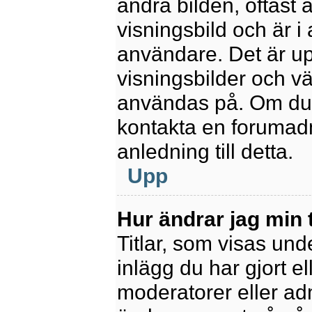
andra bilden, oftast 
visningsbild och är i 
användare. Det är upp
visningsbilder och vä
användas på. Om du 
kontakta en forumadm
anledning till detta.
Upp
Hur ändrar jag min t
Titlar, som visas un
inlägg du har gjort el
moderatorer eller adm