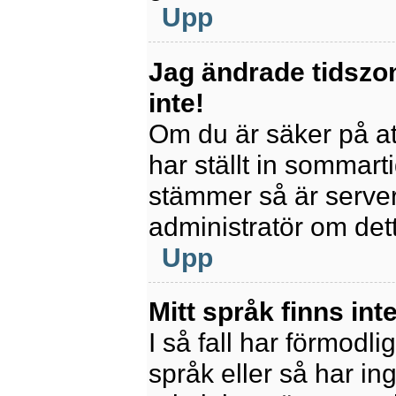
Upp
Jag ändrade tidszo
inte!
Om du är säker på att
har ställt in sommart
stämmer så är servern
administratör om det
Upp
Mitt språk finns inte
I så fall har förmodli
språk eller så har ing