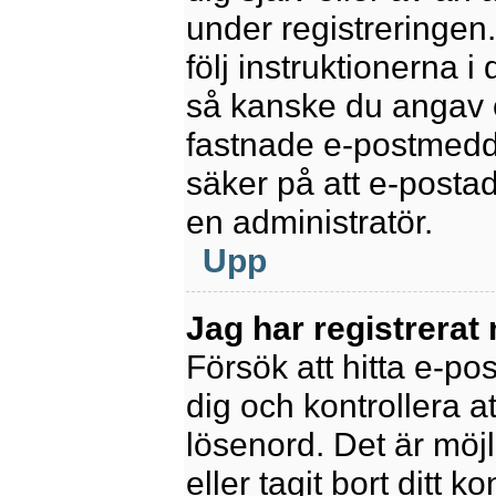
under registreringen
följ instruktionerna 
så kanske du angav e
fastnade e-postmedde
säker på att e-posta
en administratör.
Upp
Jag har registrerat
Försök att hitta e-po
dig och kontrollera 
lösenord. Det är möjl
eller tagit bort ditt