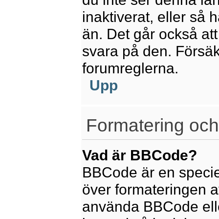
inaktiverat, eller så
än. Det går också att
svara på den. Försäkr
forumreglerna.
Upp
Formatering och
Vad är BBCode?
BBCode är en speciel
över formateringen av
använda BBCode elle