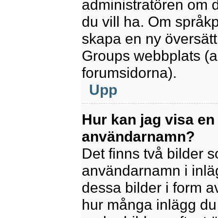
administratören om d
du vill ha. Om språk
skapa en ny översätt
Groups webbplats (a
forumsidorna).
Upp
Hur kan jag visa en
användarnamn?
Det finns två bilder
användarnamn i inlägg
dessa bilder i form av
hur många inlägg du h