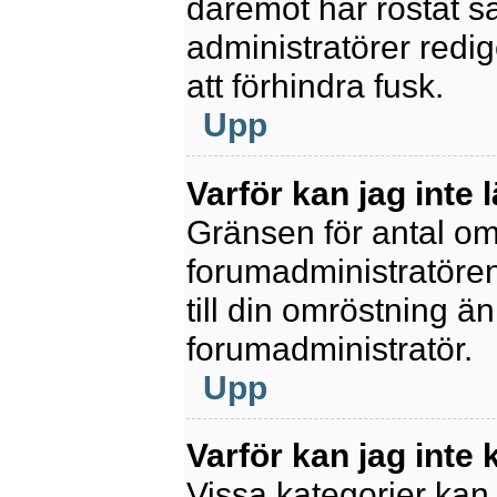
däremot har röstat s
administratörer redig
att förhindra fusk.
Upp
Varför kan jag inte 
Gränsen för antal omr
forumadministratören.
till din omröstning än
forumadministratör.
Upp
Varför kan jag inte
Vissa kategorier kan