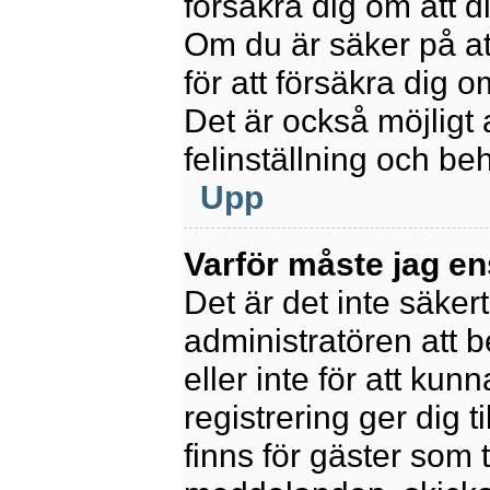
försäkra dig om att 
Om du är säker på at
för att försäkra dig o
Det är också möjligt 
felinställning och be
Upp
Varför måste jag en
Det är det inte säkert
administratören att 
eller inte för att kun
registrering ger dig t
finns för gäster som 