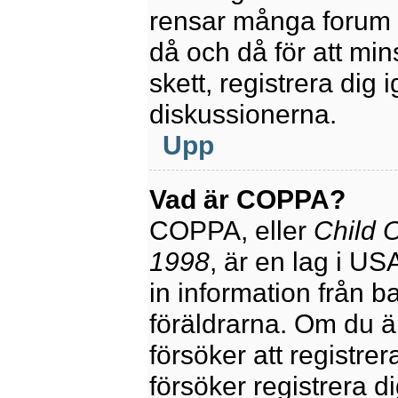
rensar många forum 
då och då för att mi
skett, registrera dig 
diskussionerna.
Upp
Vad är COPPA?
COPPA, eller
Child O
1998
, är en lag i U
in information från ba
föräldrarna. Om du ä
försöker att registre
försöker registrera di