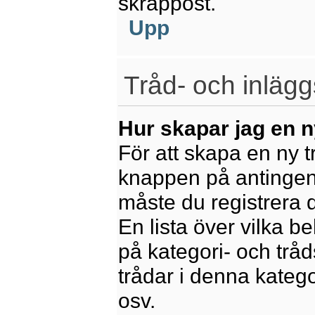
skräppost.
Upp
Tråd- och inlägg
Hur skapar jag en n
För att skapa en ny t
knappen på antingen 
måste du registrera 
En lista över vilka b
på kategori- och trå
trådar i denna katego
osv.