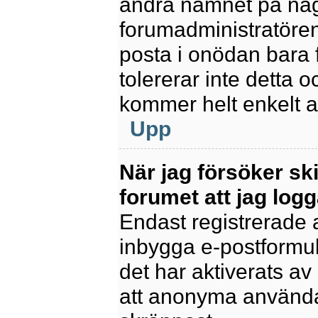
ändra namnet på några
forumadministratören
posta i onödan bara fö
tolererar inte detta 
kommer helt enkelt at
Upp
När jag försöker sk
forumet att jag logg
Endast registrerade 
inbygga e-postformul
det har aktiverats av 
att anonyma användar