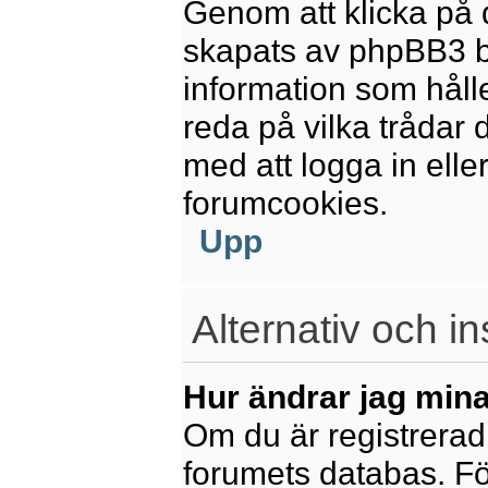
Genom att klicka på 
skapats av phpBB3 b
information som håll
reda på vilka trådar 
med att logga in eller
forumcookies.
Upp
Alternativ och in
Hur ändrar jag mina
Om du är registrerad 
forumets databas. För