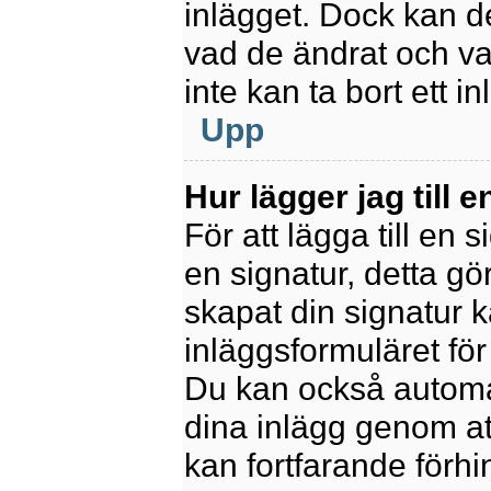
inlägget. Dock kan 
vad de ändrat och va
inte kan ta bort ett 
Upp
Hur lägger jag till e
För att lägga till en 
en signatur, detta gö
skapat din signatur 
inläggsformuläret för a
Du kan också automatis
dina inlägg genom att
kan fortfarande förhi