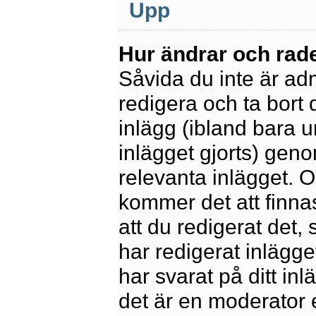
Upp
Hur ändrar och rade
Såvida du inte är ad
redigera och ta bort 
inlägg (ibland bara u
inlägget gjorts) geno
relevanta inlägget. 
kommer det att finnas 
att du redigerat det
har redigerat inlägge
har svarat på ditt in
det är en moderator 