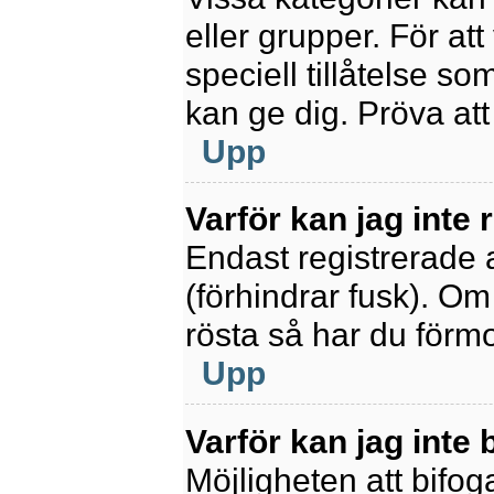
eller grupper. För at
speciell tillåtelse s
kan ge dig. Pröva at
Upp
Varför kan jag inte
Endast registrerade 
(förhindrar fusk). Om
rösta så har du förmo
Upp
Varför kan jag inte b
Möjligheten att bifoga