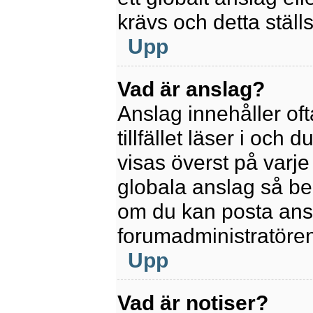
krävs och detta ställ
Upp
Vad är anslag?
Anslag innehåller oft
tillfället läser i och
visas överst på varje
globala anslag så be
om du kan posta ansla
forumadministratören
Upp
Vad är notiser?