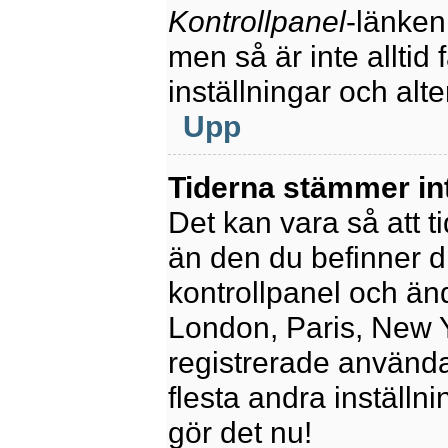
Kontrollpanel
-länken
men så är inte alltid 
inställningar och alte
Upp
Tiderna stämmer in
Det kan vara så att t
än den du befinner dig
kontrollpanel och ändr
London, Paris, New Y
registrerade använda
flesta andra inställni
gör det nu!