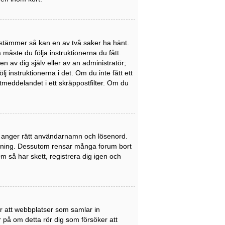
stämmer så kan en av två saker ha hänt.
åste du följa instruktionerna du fått.
n av dig själv eller av an administratör;
 instruktionerna i det. Om du inte fått ett
meddelandet i ett skräppostfilter. Om du
du anger rätt användarnamn och lösenord.
nledning. Dessutom rensar många forum bort
 så har skett, registrera dig igen och
er att webbplatser som samlar in
er på om detta rör dig som försöker att