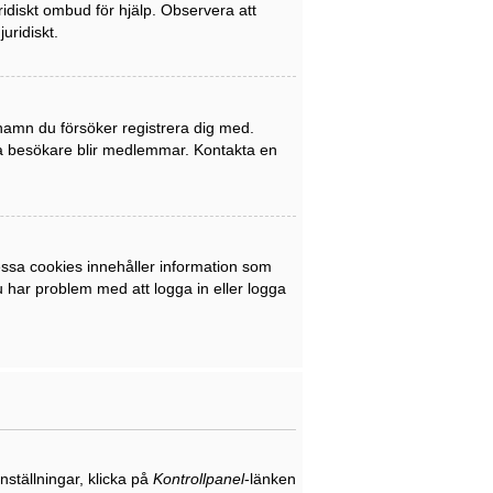
uridiskt ombud för hjälp. Observera att
uridiskt.
rnamn du försöker registrera dig med.
nya besökare blir medlemmar. Kontakta en
ssa cookies innehåller information som
du har problem med att logga in eller logga
nställningar, klicka på
Kontrollpanel
-länken