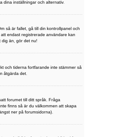
a dina inställningar och alternativ.
så är fallet, gå till din kontrollpanel och
a att endast registrerade användare kan
t dig än, gör det nu!
rekt och tiderna fortfarande inte stämmer så
an åtgärda det.
att forumet till ditt språk. Fråga
 inte finns så är du välkommen att skapa
ängst ner på forumsidorna).