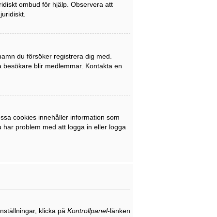
uridiskt ombud för hjälp. Observera att
uridiskt.
rnamn du försöker registrera dig med.
nya besökare blir medlemmar. Kontakta en
ssa cookies innehåller information som
du har problem med att logga in eller logga
nställningar, klicka på
Kontrollpanel
-länken