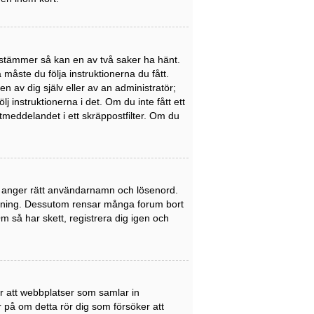
stämmer så kan en av två saker ha hänt.
åste du följa instruktionerna du fått.
n av dig själv eller av an administratör;
 instruktionerna i det. Om du inte fått ett
meddelandet i ett skräppostfilter. Om du
du anger rätt användarnamn och lösenord.
nledning. Dessutom rensar många forum bort
 så har skett, registrera dig igen och
er att webbplatser som samlar in
er på om detta rör dig som försöker att