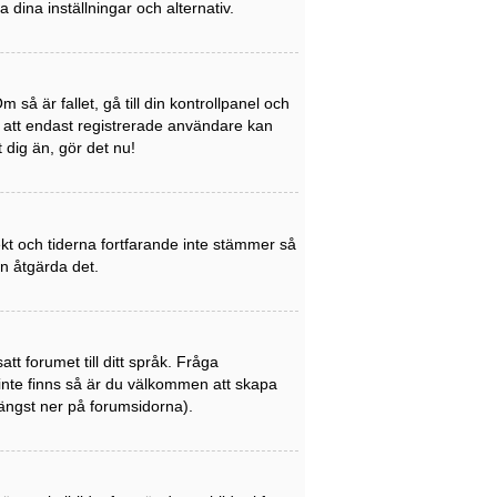
a dina inställningar och alternativ.
så är fallet, gå till din kontrollpanel och
a att endast registrerade användare kan
t dig än, gör det nu!
rekt och tiderna fortfarande inte stämmer så
an åtgärda det.
att forumet till ditt språk. Fråga
 inte finns så är du välkommen att skapa
ängst ner på forumsidorna).