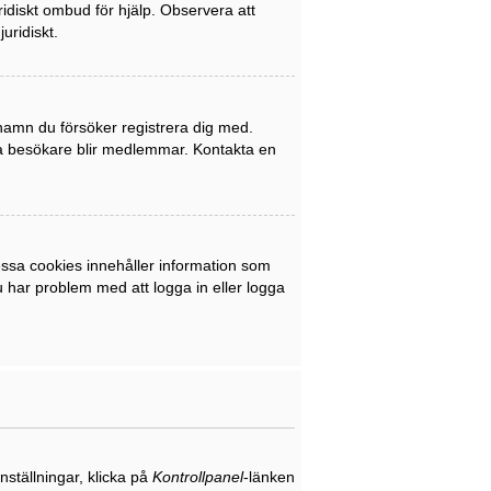
uridiskt ombud för hjälp. Observera att
uridiskt.
rnamn du försöker registrera dig med.
nya besökare blir medlemmar. Kontakta en
ssa cookies innehåller information som
du har problem med att logga in eller logga
nställningar, klicka på
Kontrollpanel
-länken