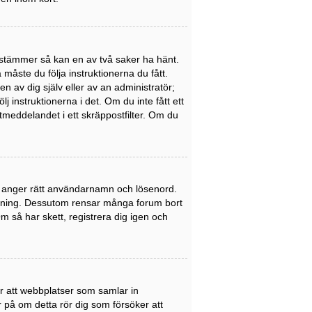
stämmer så kan en av två saker ha hänt.
åste du följa instruktionerna du fått.
n av dig själv eller av an administratör;
 instruktionerna i det. Om du inte fått ett
meddelandet i ett skräppostfilter. Om du
du anger rätt användarnamn och lösenord.
nledning. Dessutom rensar många forum bort
 så har skett, registrera dig igen och
er att webbplatser som samlar in
er på om detta rör dig som försöker att