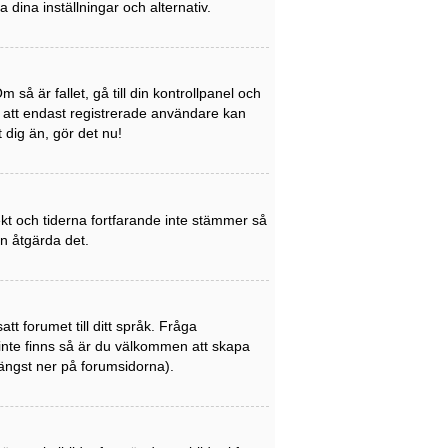
a dina inställningar och alternativ.
så är fallet, gå till din kontrollpanel och
a att endast registrerade användare kan
t dig än, gör det nu!
rekt och tiderna fortfarande inte stämmer så
an åtgärda det.
att forumet till ditt språk. Fråga
 inte finns så är du välkommen att skapa
ängst ner på forumsidorna).