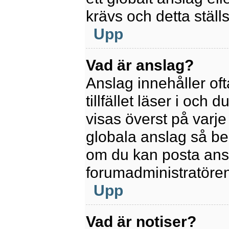
krävs och detta ställ
Upp
Vad är anslag?
Anslag innehåller oft
tillfället läser i och
visas överst på varje
globala anslag så be
om du kan posta ansla
forumadministratören
Upp
Vad är notiser?