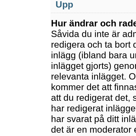
Upp
Hur ändrar och rade
Såvida du inte är ad
redigera och ta bort 
inlägg (ibland bara u
inlägget gjorts) geno
relevanta inlägget. 
kommer det att finnas 
att du redigerat det
har redigerat inlägge
har svarat på ditt in
det är en moderator 