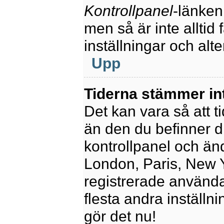
Kontrollpanel
-länken
men så är inte alltid 
inställningar och alte
Upp
Tiderna stämmer in
Det kan vara så att t
än den du befinner dig
kontrollpanel och ändr
London, Paris, New Y
registrerade använda
flesta andra inställni
gör det nu!