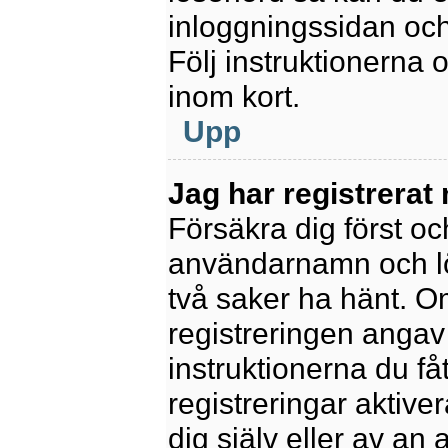
inloggningssidan och
Följ instruktionerna
inom kort.
Upp
Jag har registrerat
Försäkra dig först oc
användarnamn och l
två saker ha hänt. 
registreringen angav 
instruktionerna du få
registreringar aktiv
dig själv eller av an