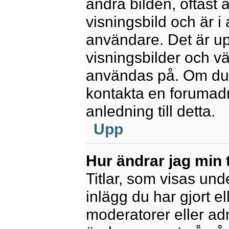
andra bilden, oftast 
visningsbild och är i 
användare. Det är upp
visningsbilder och vä
användas på. Om du 
kontakta en forumadm
anledning till detta.
Upp
Hur ändrar jag min t
Titlar, som visas un
inlägg du har gjort el
moderatorer eller adm