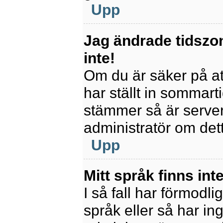
Upp
Jag ändrade tidszo
inte!
Om du är säker på att
har ställt in sommart
stämmer så är servern
administratör om det
Upp
Mitt språk finns inte
I så fall har förmodli
språk eller så har ing