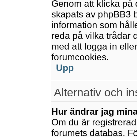
Genom att klicka på 
skapats av phpBB3 b
information som håll
reda på vilka trådar 
med att logga in eller
forumcookies.
Upp
Alternativ och in
Hur ändrar jag mina
Om du är registrerad 
forumets databas. För