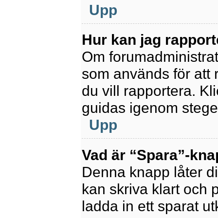
Upp
Hur kan jag rapport
Om forumadministratör
som används för att 
du vill rapportera. K
guidas igenom stegen
Upp
Vad är “Spara”-knapp
Denna knapp låter di
kan skriva klart och po
ladda in ett sparat ut