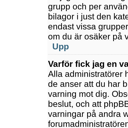
grupp och per använd
bilagor i just den kat
endast vissa grupper 
om du är osäker på va
Upp
Varför fick jag en v
Alla administratörer
de anser att du har b
varning mot dig. Obs
beslut, och att phpB
varningar på andra w
forumadministratören