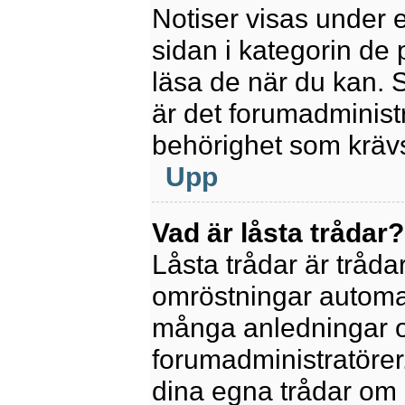
Notiser visas under 
sidan i kategorin de p
läsa de när du kan.
är det forumadminis
behörighet som krävs 
Upp
Vad är låsta trådar?
Låsta trådar är tråd
omröstningar automat
många anledningar o
forumadministratörer.
dina egna trådar om 