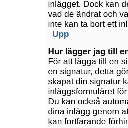
inlägget. Dock kan 
vad de ändrat och va
inte kan ta bort ett 
Upp
Hur lägger jag till e
För att lägga till en 
en signatur, detta gö
skapat din signatur 
inläggsformuläret för a
Du kan också automatis
dina inlägg genom att
kan fortfarande förhi