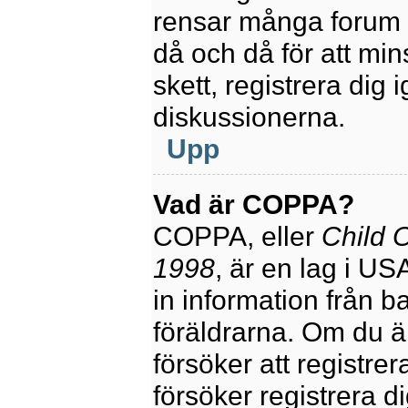
rensar många forum 
då och då för att mi
skett, registrera dig 
diskussionerna.
Upp
Vad är COPPA?
COPPA, eller
Child O
1998
, är en lag i U
in information från ba
föräldrarna. Om du ä
försöker att registre
försöker registrera di