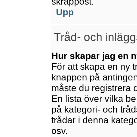
skräppost.
Upp
Tråd- och inlägg
Hur skapar jag en n
För att skapa en ny t
knappen på antingen 
måste du registrera 
En lista över vilka b
på kategori- och trå
trådar i denna katego
osv.