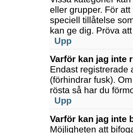
eller grupper. För at
speciell tillåtelse s
kan ge dig. Pröva at
Upp
Varför kan jag inte
Endast registrerade 
(förhindrar fusk). Om
rösta så har du förmo
Upp
Varför kan jag inte b
Möjligheten att bifoga