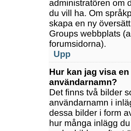
administratören om d
du vill ha. Om språk
skapa en ny översätt
Groups webbplats (a
forumsidorna).
Upp
Hur kan jag visa en
användarnamn?
Det finns två bilder
användarnamn i inlägg
dessa bilder i form av
hur många inlägg du h