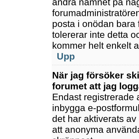
ändra namnet på några
forumadministratören
posta i onödan bara fö
tolererar inte detta 
kommer helt enkelt at
Upp
När jag försöker sk
forumet att jag logg
Endast registrerade 
inbygga e-postformul
det har aktiverats av 
att anonyma användar