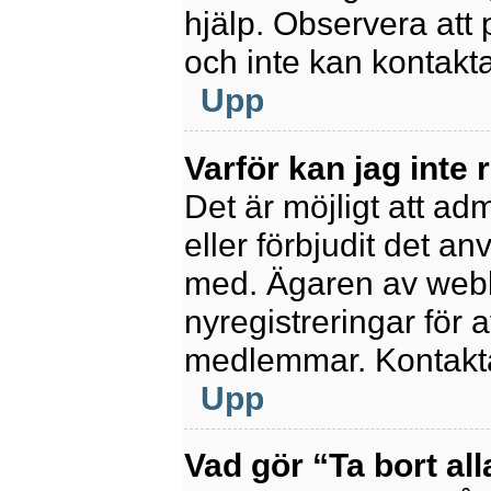
hjälp. Observera att 
och inte kan kontakt
Upp
Varför kan jag inte 
Det är möjligt att ad
eller förbjudit det a
med. Ägaren av webb
nyregistreringar för a
medlemmar. Kontakta 
Upp
Vad gör “Ta bort al