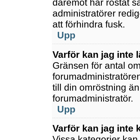
däremot har röstat s
administratörer redig
att förhindra fusk.
Upp
Varför kan jag inte 
Gränsen för antal omr
forumadministratören.
till din omröstning än
forumadministratör.
Upp
Varför kan jag inte
Vissa kategorier kan