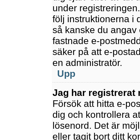
under registreringen
följ instruktionerna 
så kanske du angav e
fastnade e-postmedde
säker på att e-posta
en administratör.
Upp
Jag har registrerat
Försök att hitta e-po
dig och kontrollera 
lösenord. Det är möjl
eller tagit bort ditt