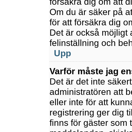
försäkra dig om att 
Om du är säker på at
för att försäkra dig o
Det är också möjligt 
felinställning och be
Upp
Varför måste jag en
Det är det inte säkert
administratören att 
eller inte för att kun
registrering ger dig t
finns för gäster som 