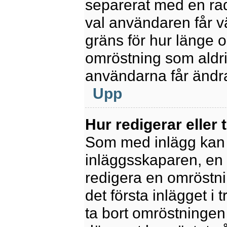
separerat med en rad
val användaren får v
gräns för hur länge 
omröstning som aldrig 
användarna får ändra
Upp
Hur redigerar eller 
Som med inlägg kan 
inläggsskaparen, en m
redigera en omröstni
det första inlägget i 
ta bort omröstningen