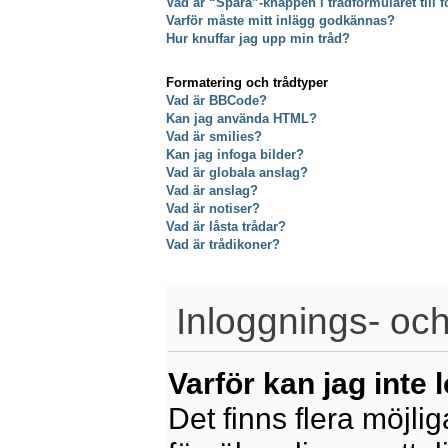
Vad är “Spara”-knappen i trådformuläret till f
Varför måste mitt inlägg godkännas?
Hur knuffar jag upp min tråd?
Formatering och trådtyper
Vad är BBCode?
Kan jag använda HTML?
Vad är smilies?
Kan jag infoga bilder?
Vad är globala anslag?
Vad är anslag?
Vad är notiser?
Vad är låsta trådar?
Vad är trådikoner?
Inloggnings- och
Varför kan jag inte 
Det finns flera möjliga