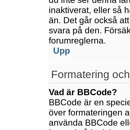
inaktiverat, eller så
än. Det går också att
svara på den. Försäkr
forumreglerna.
Upp
Formatering och
Vad är BBCode?
BBCode är en speciel
över formateringen av
använda BBCode elle