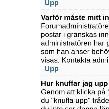
Upp
Varför måste mitt 
Forumadministratören 
postar i granskas inn
administratören har 
som han anser behöv
visas. Kontakta admin
Upp
Hur knuffar jag upp
Genom att klicka på 
du "knuffa upp" tråde
du inte ser denna lä