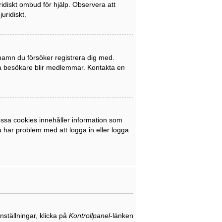
uridiskt ombud för hjälp. Observera att
uridiskt.
rnamn du försöker registrera dig med.
nya besökare blir medlemmar. Kontakta en
ssa cookies innehåller information som
du har problem med att logga in eller logga
nställningar, klicka på
Kontrollpanel
-länken