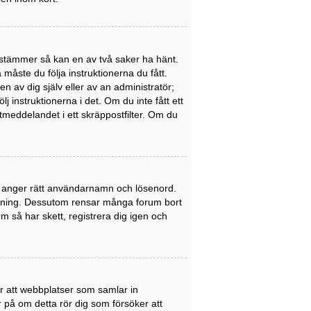
stämmer så kan en av två saker ha hänt.
åste du följa instruktionerna du fått.
n av dig själv eller av an administratör;
 instruktionerna i det. Om du inte fått ett
meddelandet i ett skräppostfilter. Om du
du anger rätt användarnamn och lösenord.
nledning. Dessutom rensar många forum bort
 så har skett, registrera dig igen och
er att webbplatser som samlar in
er på om detta rör dig som försöker att