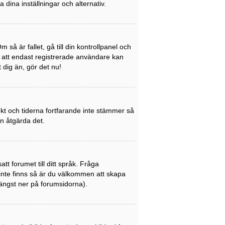
a dina inställningar och alternativ.
så är fallet, gå till din kontrollpanel och
a att endast registrerade användare kan
t dig än, gör det nu!
rekt och tiderna fortfarande inte stämmer så
an åtgärda det.
att forumet till ditt språk. Fråga
 inte finns så är du välkommen att skapa
ängst ner på forumsidorna).