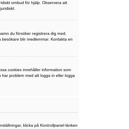
uridiskt ombud för hjälp. Observera att
uridiskt.
rnamn du försöker registrera dig med.
nya besökare blir medlemmar. Kontakta en
ssa cookies innehåller information som
du har problem med att logga in eller logga
nställningar, klicka på
Kontrollpanel
-länken