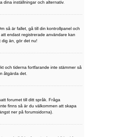
a dina inställningar och alternativ.
så är fallet, gå till din kontrollpanel och
a att endast registrerade användare kan
t dig än, gör det nu!
rekt och tiderna fortfarande inte stämmer så
an åtgärda det.
att forumet till ditt språk. Fråga
 inte finns så är du välkommen att skapa
ängst ner på forumsidorna).