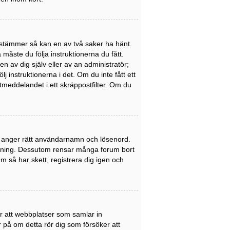
stämmer så kan en av två saker ha hänt.
åste du följa instruktionerna du fått.
n av dig själv eller av an administratör;
 instruktionerna i det. Om du inte fått ett
meddelandet i ett skräppostfilter. Om du
du anger rätt användarnamn och lösenord.
nledning. Dessutom rensar många forum bort
 så har skett, registrera dig igen och
er att webbplatser som samlar in
er på om detta rör dig som försöker att