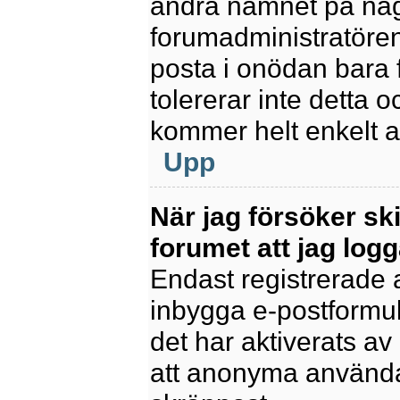
ändra namnet på några
forumadministratören
posta i onödan bara fö
tolererar inte detta 
kommer helt enkelt at
Upp
När jag försöker sk
forumet att jag logg
Endast registrerade 
inbygga e-postformul
det har aktiverats av 
att anonyma användar