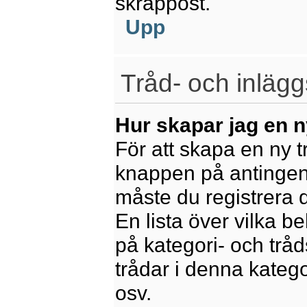
skräppost.
Upp
Tråd- och inlägg
Hur skapar jag en n
För att skapa en ny t
knappen på antingen 
måste du registrera 
En lista över vilka b
på kategori- och trå
trådar i denna katego
osv.