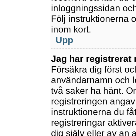
inloggningssidan och
Följ instruktionerna
inom kort.
Upp
Jag har registrerat
Försäkra dig först oc
användarnamn och l
två saker ha hänt. 
registreringen angav 
instruktionerna du få
registreringar aktiv
dig själv eller av an