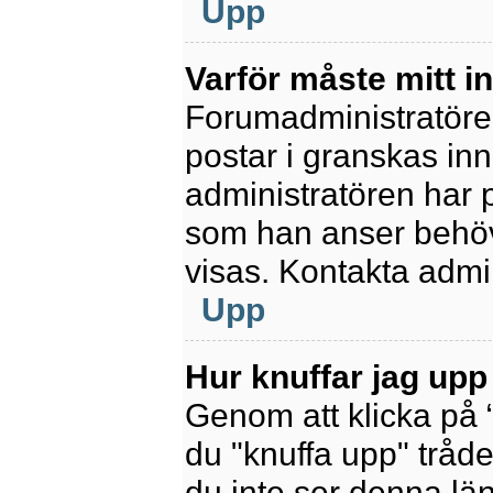
Upp
Varför måste mitt 
Forumadministratören 
postar i granskas inn
administratören har 
som han anser behöv
visas. Kontakta admin
Upp
Hur knuffar jag upp
Genom att klicka på 
du "knuffa upp" tråde
du inte ser denna lä