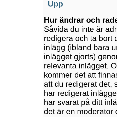
Upp
Hur ändrar och rade
Såvida du inte är ad
redigera och ta bort 
inlägg (ibland bara u
inlägget gjorts) geno
relevanta inlägget. 
kommer det att finnas 
att du redigerat det
har redigerat inlägge
har svarat på ditt in
det är en moderator 