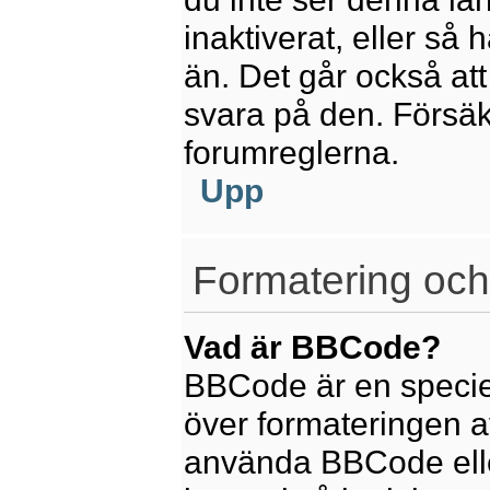
inaktiverat, eller så
än. Det går också att
svara på den. Försäkr
forumreglerna.
Upp
Formatering och
Vad är BBCode?
BBCode är en speciel
över formateringen av
använda BBCode elle