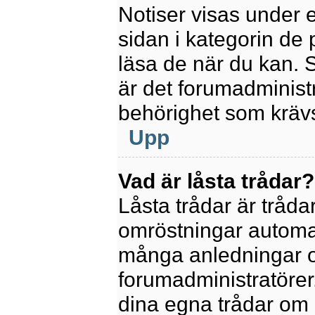
Notiser visas under 
sidan i kategorin de p
läsa de när du kan.
är det forumadminis
behörighet som krävs 
Upp
Vad är låsta trådar?
Låsta trådar är tråd
omröstningar automat
många anledningar o
forumadministratörer.
dina egna trådar om 