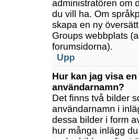
administratören om d
du vill ha. Om språk
skapa en ny översätt
Groups webbplats (a
forumsidorna).
Upp
Hur kan jag visa en
användarnamn?
Det finns två bilder
användarnamn i inlägg
dessa bilder i form av
hur många inlägg du h