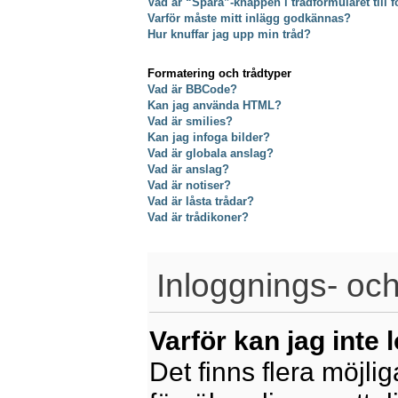
Vad är “Spara”-knappen i trådformuläret till f
Varför måste mitt inlägg godkännas?
Hur knuffar jag upp min tråd?
Formatering och trådtyper
Vad är BBCode?
Kan jag använda HTML?
Vad är smilies?
Kan jag infoga bilder?
Vad är globala anslag?
Vad är anslag?
Vad är notiser?
Vad är låsta trådar?
Vad är trådikoner?
Inloggnings- och
Varför kan jag inte 
Det finns flera möjliga