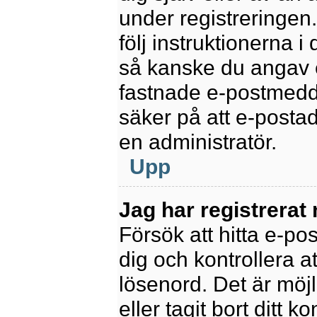
under registreringen
följ instruktionerna 
så kanske du angav e
fastnade e-postmedde
säker på att e-posta
en administratör.
Upp
Jag har registrerat
Försök att hitta e-po
dig och kontrollera 
lösenord. Det är möjl
eller tagit bort ditt