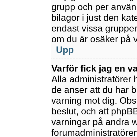
grupp och per använd
bilagor i just den kat
endast vissa grupper 
om du är osäker på va
Upp
Varför fick jag en v
Alla administratörer
de anser att du har b
varning mot dig. Obs
beslut, och att phpB
varningar på andra w
forumadministratören