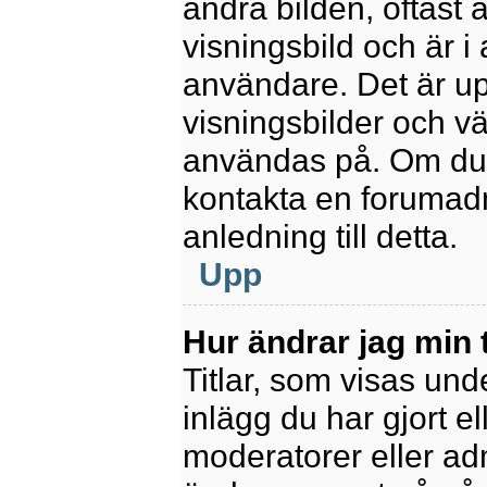
andra bilden, oftast 
visningsbild och är i 
användare. Det är upp
visningsbilder och vä
användas på. Om du 
kontakta en forumadm
anledning till detta.
Upp
Hur ändrar jag min t
Titlar, som visas un
inlägg du har gjort el
moderatorer eller adm