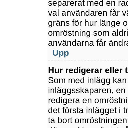
separerat med en rad
val användaren får v
gräns för hur länge 
omröstning som aldrig 
användarna får ändra
Upp
Hur redigerar eller 
Som med inlägg kan 
inläggsskaparen, en m
redigera en omröstni
det första inlägget i 
ta bort omröstningen