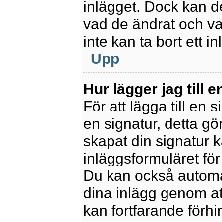
inlägget. Dock kan 
vad de ändrat och va
inte kan ta bort ett 
Upp
Hur lägger jag till e
För att lägga till en 
en signatur, detta gö
skapat din signatur 
inläggsformuläret för a
Du kan också automatis
dina inlägg genom att
kan fortfarande förhi