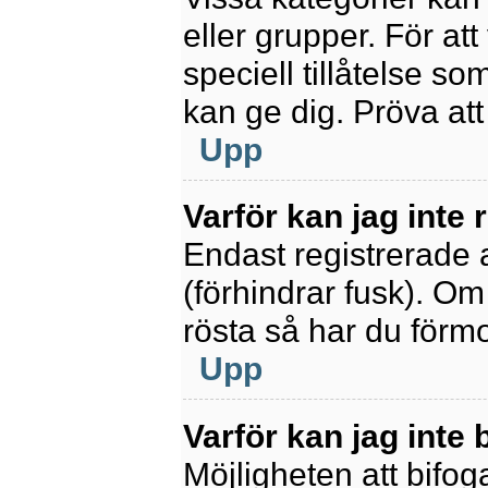
eller grupper. För at
speciell tillåtelse s
kan ge dig. Pröva at
Upp
Varför kan jag inte
Endast registrerade 
(förhindrar fusk). Om
rösta så har du förmo
Upp
Varför kan jag inte b
Möjligheten att bifoga