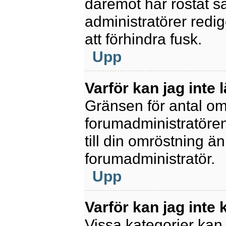
däremot har röstat s
administratörer redig
att förhindra fusk.
Upp
Varför kan jag inte 
Gränsen för antal omr
forumadministratören.
till din omröstning än
forumadministratör.
Upp
Varför kan jag inte
Vissa kategorier kan