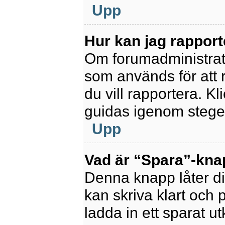
Upp
Hur kan jag rapport
Om forumadministratör
som används för att 
du vill rapportera. K
guidas igenom stegen
Upp
Vad är “Spara”-knapp
Denna knapp låter di
kan skriva klart och po
ladda in ett sparat ut