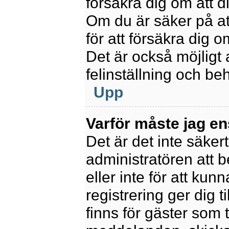
försäkra dig om att 
Om du är säker på at
för att försäkra dig o
Det är också möjligt 
felinställning och be
Upp
Varför måste jag en
Det är det inte säkert
administratören att 
eller inte för att kun
registrering ger dig t
finns för gäster som 