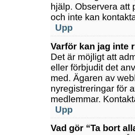
hjälp. Observera att 
och inte kan kontakt
Upp
Varför kan jag inte 
Det är möjligt att ad
eller förbjudit det a
med. Ägaren av webb
nyregistreringar för a
medlemmar. Kontakta 
Upp
Vad gör “Ta bort al