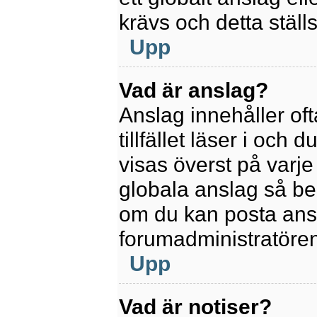
krävs och detta ställ
Upp
Vad är anslag?
Anslag innehåller oft
tillfället läser i och
visas överst på varje
globala anslag så be
om du kan posta ansla
forumadministratören
Upp
Vad är notiser?