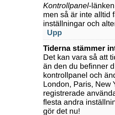
Kontrollpanel
-länken
men så är inte alltid 
inställningar och alte
Upp
Tiderna stämmer in
Det kan vara så att t
än den du befinner dig
kontrollpanel och ändr
London, Paris, New Y
registrerade använda
flesta andra inställni
gör det nu!