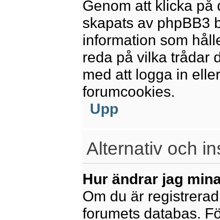
Genom att klicka på 
skapats av phpBB3 b
information som håll
reda på vilka trådar 
med att logga in eller
forumcookies.
Upp
Alternativ och in
Hur ändrar jag mina
Om du är registrerad 
forumets databas. För