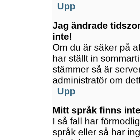
Upp
Jag ändrade tidszo
inte!
Om du är säker på att
har ställt in sommart
stämmer så är servern
administratör om det
Upp
Mitt språk finns inte
I så fall har förmodli
språk eller så har ing