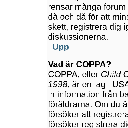
rensar många forum 
då och då för att mi
skett, registrera dig 
diskussionerna.
Upp
Vad är COPPA?
COPPA, eller
Child O
1998
, är en lag i U
in information från ba
föräldrarna. Om du ä
försöker att registre
försöker registrera di