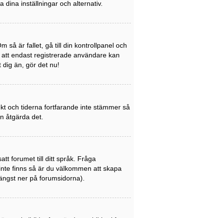
a dina inställningar och alternativ.
så är fallet, gå till din kontrollpanel och
a att endast registrerade användare kan
t dig än, gör det nu!
rekt och tiderna fortfarande inte stämmer så
an åtgärda det.
att forumet till ditt språk. Fråga
 inte finns så är du välkommen att skapa
ängst ner på forumsidorna).