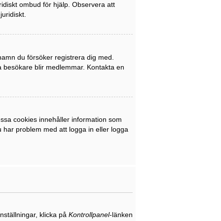
uridiskt ombud för hjälp. Observera att
uridiskt.
rnamn du försöker registrera dig med.
nya besökare blir medlemmar. Kontakta en
ssa cookies innehåller information som
du har problem med att logga in eller logga
nställningar, klicka på
Kontrollpanel
-länken