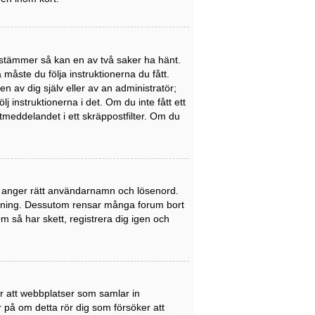
stämmer så kan en av två saker ha hänt.
åste du följa instruktionerna du fått.
n av dig själv eller av an administratör;
 instruktionerna i det. Om du inte fått ett
meddelandet i ett skräppostfilter. Om du
du anger rätt användarnamn och lösenord.
nledning. Dessutom rensar många forum bort
 så har skett, registrera dig igen och
er att webbplatser som samlar in
er på om detta rör dig som försöker att