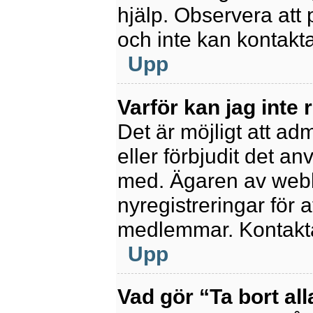
hjälp. Observera att 
och inte kan kontakt
Upp
Varför kan jag inte 
Det är möjligt att ad
eller förbjudit det a
med. Ägaren av webb
nyregistreringar för a
medlemmar. Kontakta 
Upp
Vad gör “Ta bort al