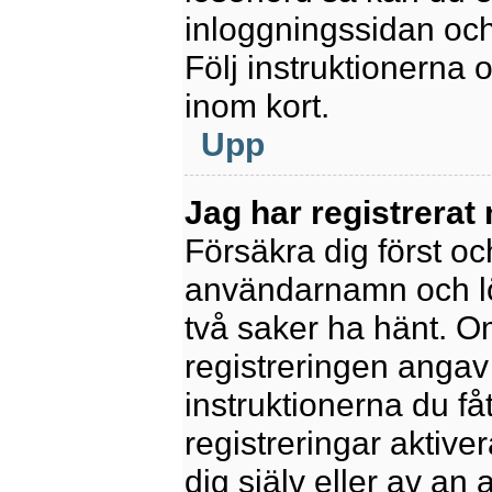
inloggningssidan och
Följ instruktionerna
inom kort.
Upp
Jag har registrerat
Försäkra dig först oc
användarnamn och l
två saker ha hänt. 
registreringen angav 
instruktionerna du få
registreringar aktiv
dig själv eller av an