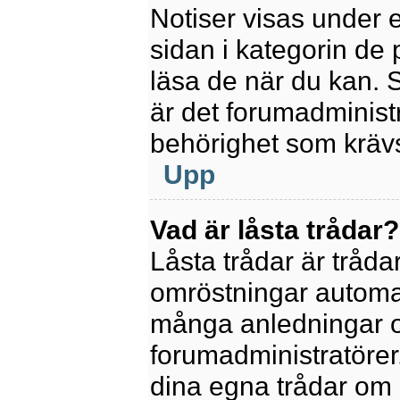
Notiser visas under 
sidan i kategorin de p
läsa de när du kan.
är det forumadminis
behörighet som krävs 
Upp
Vad är låsta trådar?
Låsta trådar är tråd
omröstningar automat
många anledningar o
forumadministratörer.
dina egna trådar om 