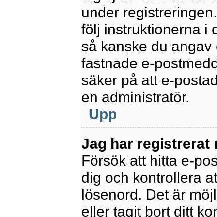
under registreringen
följ instruktionerna 
så kanske du angav e
fastnade e-postmedde
säker på att e-posta
en administratör.
Upp
Jag har registrerat
Försök att hitta e-po
dig och kontrollera 
lösenord. Det är möjl
eller tagit bort ditt