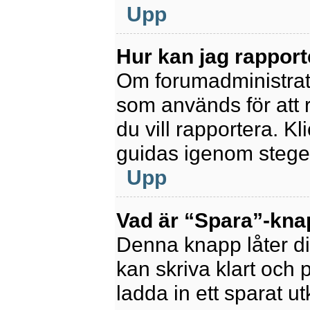
Upp
Hur kan jag rapport
Om forumadministratör
som används för att 
du vill rapportera. K
guidas igenom stegen
Upp
Vad är “Spara”-knapp
Denna knapp låter di
kan skriva klart och po
ladda in ett sparat ut