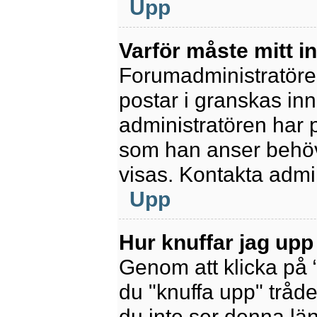
Upp
Varför måste mitt 
Forumadministratören 
postar i granskas inn
administratören har 
som han anser behöv
visas. Kontakta admin
Upp
Hur knuffar jag upp
Genom att klicka på 
du "knuffa upp" tråde
du inte ser denna lä