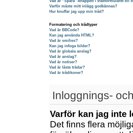
Vad är “Spara”-knappen i trådformuläret till f
Varför måste mitt inlägg godkännas?
Hur knuffar jag upp min tråd?
Formatering och trådtyper
Vad är BBCode?
Kan jag använda HTML?
Vad är smilies?
Kan jag infoga bilder?
Vad är globala anslag?
Vad är anslag?
Vad är notiser?
Vad är låsta trådar?
Vad är trådikoner?
Inloggnings- och
Varför kan jag inte 
Det finns flera möjliga