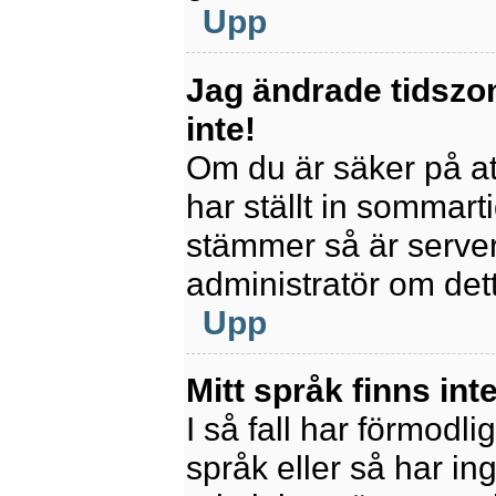
Upp
Jag ändrade tidszo
inte!
Om du är säker på att
har ställt in sommart
stämmer så är servern
administratör om det
Upp
Mitt språk finns inte
I så fall har förmodli
språk eller så har ing