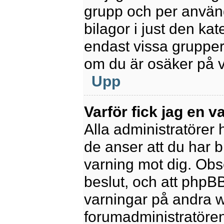
grupp och per använd
bilagor i just den kat
endast vissa grupper 
om du är osäker på va
Upp
Varför fick jag en v
Alla administratörer
de anser att du har b
varning mot dig. Obs
beslut, och att phpB
varningar på andra w
forumadministratören