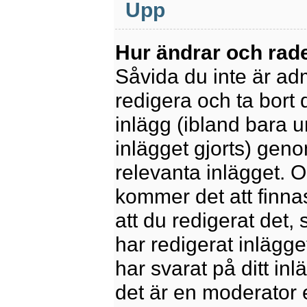
Upp
Hur ändrar och rade
Såvida du inte är ad
redigera och ta bort 
inlägg (ibland bara u
inlägget gjorts) geno
relevanta inlägget. 
kommer det att finnas 
att du redigerat det
har redigerat inlägge
har svarat på ditt in
det är en moderator 