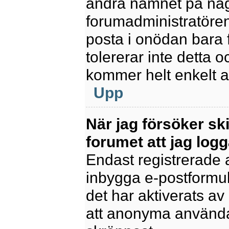
ändra namnet på några
forumadministratören
posta i onödan bara fö
tolererar inte detta 
kommer helt enkelt at
Upp
När jag försöker sk
forumet att jag logg
Endast registrerade 
inbygga e-postformul
det har aktiverats av 
att anonyma användar