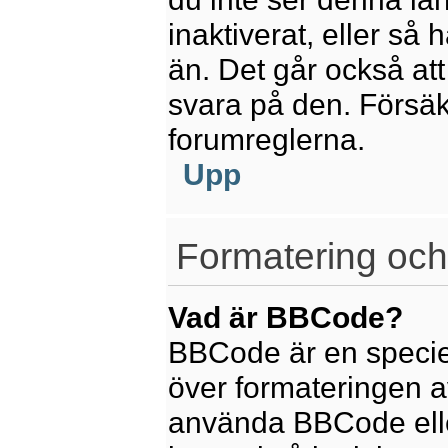
inaktiverat, eller så
än. Det går också att
svara på den. Försäkr
forumreglerna.
Upp
Formatering och
Vad är BBCode?
BBCode är en speciel
över formateringen av
använda BBCode elle