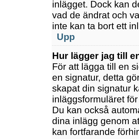
inlägget. Dock kan 
vad de ändrat och va
inte kan ta bort ett 
Upp
Hur lägger jag till e
För att lägga till en 
en signatur, detta gö
skapat din signatur 
inläggsformuläret för a
Du kan också automatis
dina inlägg genom att
kan fortfarande förhi