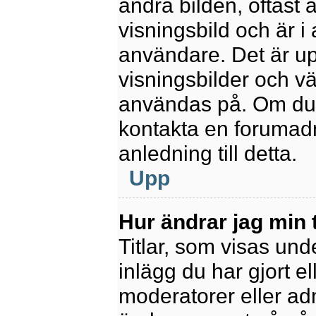
andra bilden, oftast 
visningsbild och är i 
användare. Det är upp
visningsbilder och vä
användas på. Om du 
kontakta en forumadm
anledning till detta.
Upp
Hur ändrar jag min t
Titlar, som visas un
inlägg du har gjort el
moderatorer eller adm