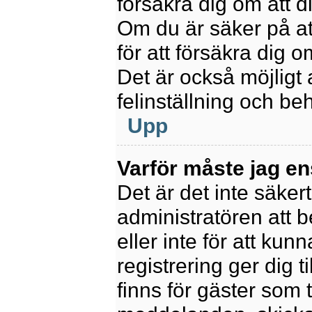
försäkra dig om att 
Om du är säker på at
för att försäkra dig o
Det är också möjligt 
felinställning och be
Upp
Varför måste jag en
Det är det inte säkert
administratören att 
eller inte för att kun
registrering ger dig t
finns för gäster som 