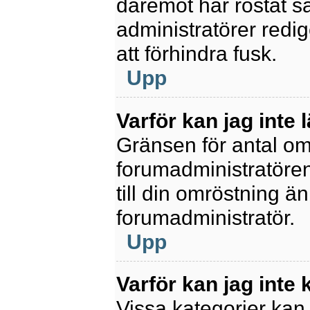
däremot har röstat s
administratörer redig
att förhindra fusk.
Upp
Varför kan jag inte 
Gränsen för antal omr
forumadministratören.
till din omröstning än
forumadministratör.
Upp
Varför kan jag inte
Vissa kategorier kan