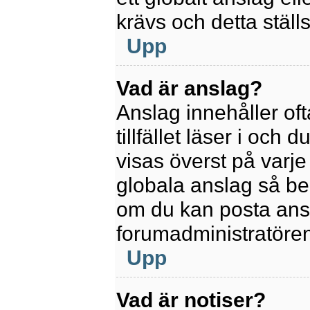
krävs och detta ställ
Upp
Vad är anslag?
Anslag innehåller oft
tillfället läser i och
visas överst på varje
globala anslag så be
om du kan posta ansla
forumadministratören
Upp
Vad är notiser?