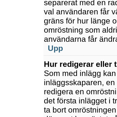
separerat med en rad
val användaren får v
gräns för hur länge 
omröstning som aldrig 
användarna får ändra
Upp
Hur redigerar eller 
Som med inlägg kan 
inläggsskaparen, en m
redigera en omröstni
det första inlägget i 
ta bort omröstningen