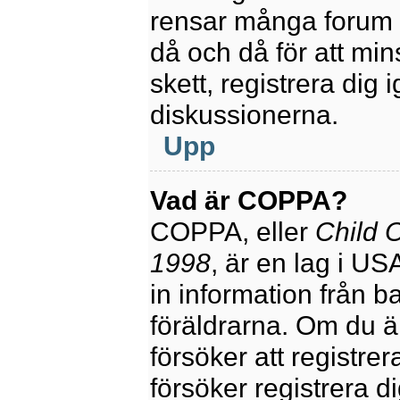
rensar många forum 
då och då för att mi
skett, registrera dig 
diskussionerna.
Upp
Vad är COPPA?
COPPA, eller
Child O
1998
, är en lag i U
in information från ba
föräldrarna. Om du ä
försöker att registre
försöker registrera di