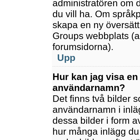
administratören om d
du vill ha. Om språk
skapa en ny översätt
Groups webbplats (a
forumsidorna).
Upp
Hur kan jag visa en
användarnamn?
Det finns två bilder
användarnamn i inlägg
dessa bilder i form av
hur många inlägg du h