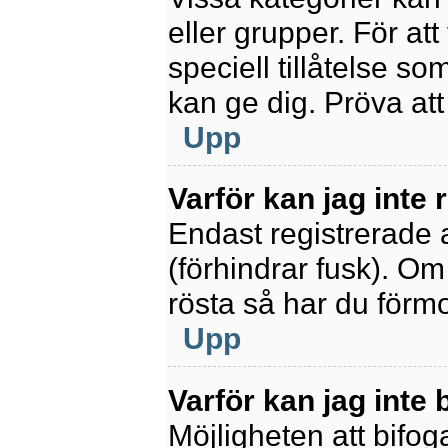
eller grupper. För at
speciell tillåtelse s
kan ge dig. Pröva at
Upp
Varför kan jag inte
Endast registrerade 
(förhindrar fusk). Om
rösta så har du förmo
Upp
Varför kan jag inte b
Möjligheten att bifoga