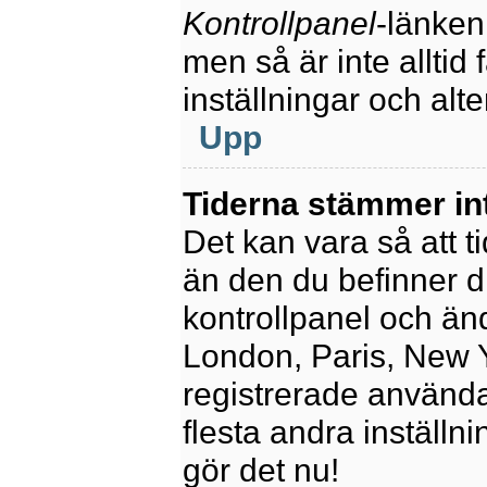
Kontrollpanel
-länken
men så är inte alltid 
inställningar och alte
Upp
Tiderna stämmer in
Det kan vara så att t
än den du befinner dig
kontrollpanel och ändr
London, Paris, New Y
registrerade använda
flesta andra inställni
gör det nu!