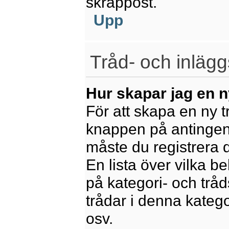
skräppost.
Upp
Tråd- och inlägg
Hur skapar jag en n
För att skapa en ny t
knappen på antingen 
måste du registrera 
En lista över vilka b
på kategori- och trå
trådar i denna katego
osv.