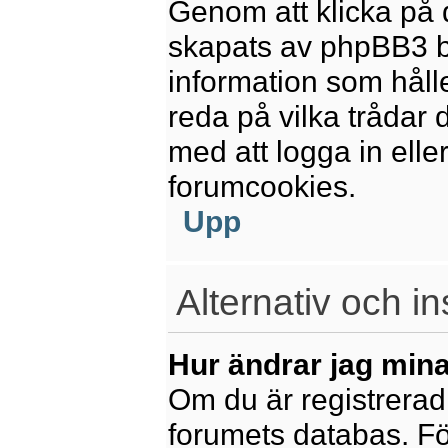
Genom att klicka på 
skapats av phpBB3 b
information som håll
reda på vilka trådar 
med att logga in eller
forumcookies.
Upp
Alternativ och in
Hur ändrar jag mina
Om du är registrerad 
forumets databas. För