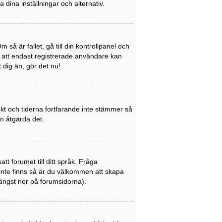
a dina inställningar och alternativ.
så är fallet, gå till din kontrollpanel och
a att endast registrerade användare kan
t dig än, gör det nu!
rekt och tiderna fortfarande inte stämmer så
an åtgärda det.
att forumet till ditt språk. Fråga
 inte finns så är du välkommen att skapa
ängst ner på forumsidorna).