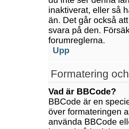
inaktiverat, eller så
än. Det går också att
svara på den. Försäkr
forumreglerna.
Upp
Formatering och
Vad är BBCode?
BBCode är en speciel
över formateringen av
använda BBCode elle