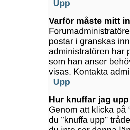
Upp
Varför måste mitt 
Forumadministratören 
postar i granskas inn
administratören har 
som han anser behöv
visas. Kontakta admin
Upp
Hur knuffar jag upp
Genom att klicka på 
du "knuffa upp" tråde
du inte ser denna lä