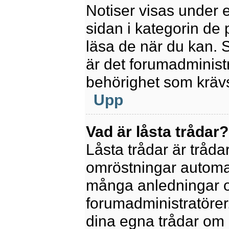
Notiser visas under 
sidan i kategorin de p
läsa de när du kan.
är det forumadminis
behörighet som krävs 
Upp
Vad är låsta trådar?
Låsta trådar är tråd
omröstningar automat
många anledningar o
forumadministratörer.
dina egna trådar om 