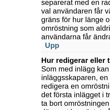
separerat med en rad
val användaren får v
gräns för hur länge 
omröstning som aldrig 
användarna får ändra
Upp
Hur redigerar eller 
Som med inlägg kan 
inläggsskaparen, en m
redigera en omröstni
det första inlägget i 
ta bort omröstningen