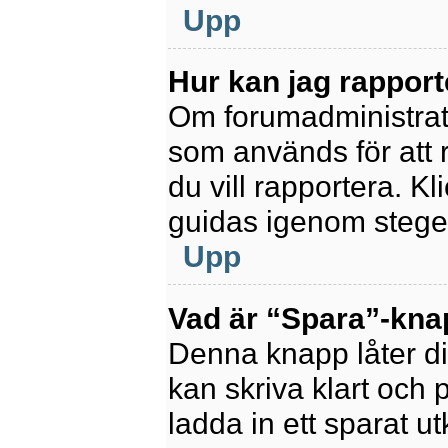
Upp
Hur kan jag rapport
Om forumadministratör
som används för att 
du vill rapportera. K
guidas igenom stegen
Upp
Vad är “Spara”-knapp
Denna knapp låter di
kan skriva klart och po
ladda in ett sparat ut