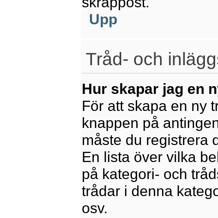
skräppost.
Upp
Tråd- och inlägg
Hur skapar jag en n
För att skapa en ny t
knappen på antingen 
måste du registrera 
En lista över vilka b
på kategori- och trå
trådar i denna katego
osv.