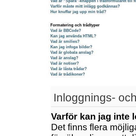
Vad är “Spara”-knappen i trådformuläret till f
Varför måste mitt inlägg godkännas?
Hur knuffar jag upp min tråd?
Formatering och trådtyper
Vad är BBCode?
Kan jag använda HTML?
Vad är smilies?
Kan jag infoga bilder?
Vad är globala anslag?
Vad är anslag?
Vad är notiser?
Vad är låsta trådar?
Vad är trådikoner?
Inloggnings- och
Varför kan jag inte 
Det finns flera möjliga