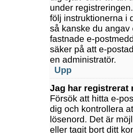
under registreringen
följ instruktionerna 
så kanske du angav e
fastnade e-postmedde
säker på att e-posta
en administratör.
Upp
Jag har registrerat
Försök att hitta e-po
dig och kontrollera 
lösenord. Det är möjl
eller tagit bort ditt