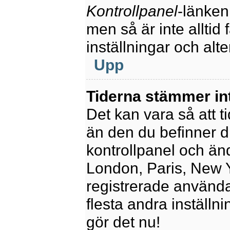
Kontrollpanel
-länken
men så är inte alltid 
inställningar och alte
Upp
Tiderna stämmer in
Det kan vara så att t
än den du befinner dig
kontrollpanel och ändr
London, Paris, New Y
registrerade använda
flesta andra inställni
gör det nu!