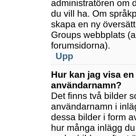
administratören om d
du vill ha. Om språk
skapa en ny översätt
Groups webbplats (a
forumsidorna).
Upp
Hur kan jag visa en
användarnamn?
Det finns två bilder
användarnamn i inlägg
dessa bilder i form av
hur många inlägg du h