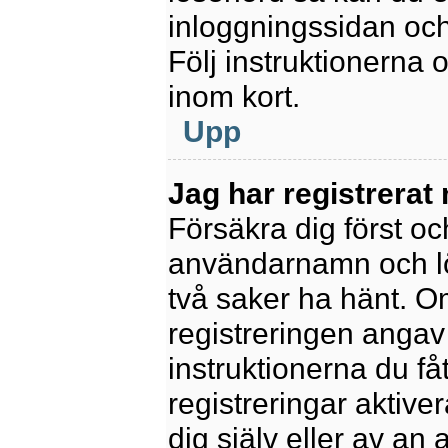
inloggningssidan och
Följ instruktionerna
inom kort.
Upp
Jag har registrerat
Försäkra dig först oc
användarnamn och l
två saker ha hänt. 
registreringen angav 
instruktionerna du få
registreringar aktiv
dig själv eller av an