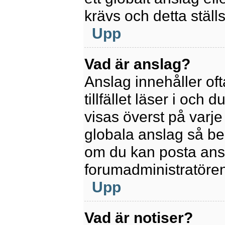
krävs och detta ställ
Upp
Vad är anslag?
Anslag innehåller oft
tillfället läser i och
visas överst på varje
globala anslag så be
om du kan posta ansla
forumadministratören
Upp
Vad är notiser?