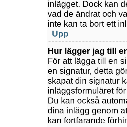
inlägget. Dock kan 
vad de ändrat och va
inte kan ta bort ett 
Upp
Hur lägger jag till e
För att lägga till en 
en signatur, detta gö
skapat din signatur 
inläggsformuläret för a
Du kan också automatis
dina inlägg genom att
kan fortfarande förhi