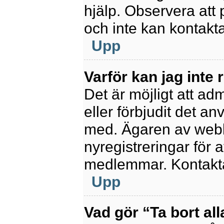
hjälp. Observera att 
och inte kan kontakt
Upp
Varför kan jag inte 
Det är möjligt att ad
eller förbjudit det a
med. Ägaren av webb
nyregistreringar för a
medlemmar. Kontakta 
Upp
Vad gör “Ta bort al