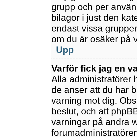
grupp och per använd
bilagor i just den kat
endast vissa grupper 
om du är osäker på va
Upp
Varför fick jag en v
Alla administratörer
de anser att du har b
varning mot dig. Obs
beslut, och att phpB
varningar på andra w
forumadministratören