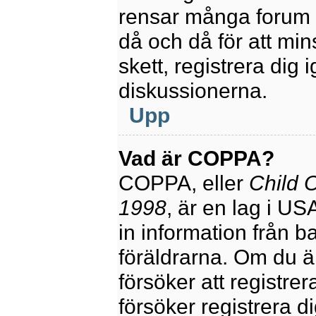
rensar många forum 
då och då för att mi
skett, registrera dig 
diskussionerna.
Upp
Vad är COPPA?
COPPA, eller
Child O
1998
, är en lag i U
in information från ba
föräldrarna. Om du ä
försöker att registre
försöker registrera di