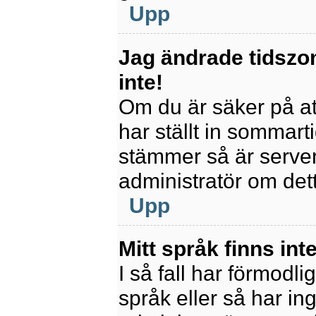
Upp
Jag ändrade tidszo
inte!
Om du är säker på att
har ställt in sommart
stämmer så är servern
administratör om det
Upp
Mitt språk finns inte
I så fall har förmodli
språk eller så har ing