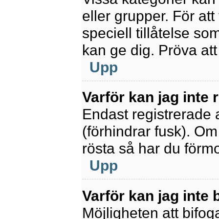
eller grupper. För at
speciell tillåtelse s
kan ge dig. Pröva at
Upp
Varför kan jag inte
Endast registrerade 
(förhindrar fusk). Om
rösta så har du förmo
Upp
Varför kan jag inte b
Möjligheten att bifoga