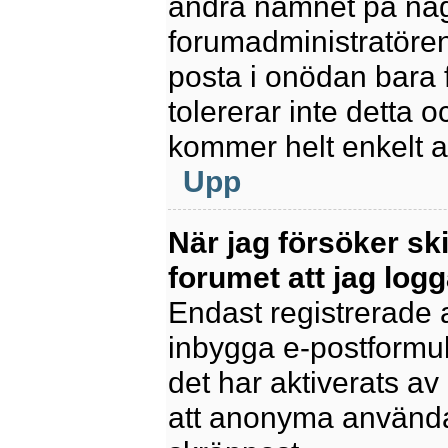
ändra namnet på några
forumadministratören
posta i onödan bara fö
tolererar inte detta 
kommer helt enkelt at
Upp
När jag försöker sk
forumet att jag logg
Endast registrerade 
inbygga e-postformul
det har aktiverats av 
att anonyma användar