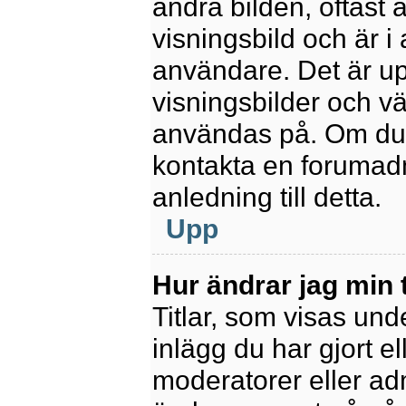
andra bilden, oftast 
visningsbild och är i 
användare. Det är upp
visningsbilder och vä
användas på. Om du 
kontakta en forumadm
anledning till detta.
Upp
Hur ändrar jag min t
Titlar, som visas un
inlägg du har gjort el
moderatorer eller adm