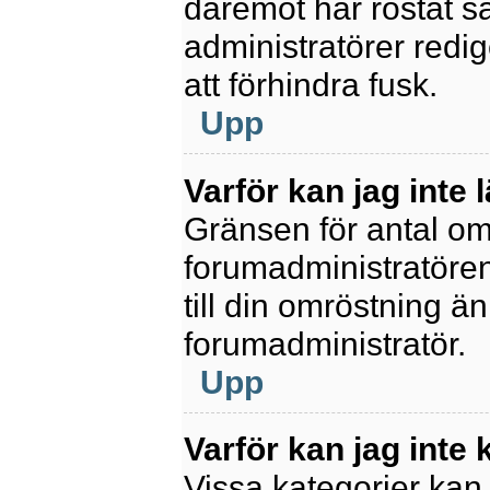
däremot har röstat s
administratörer redig
att förhindra fusk.
Upp
Varför kan jag inte 
Gränsen för antal omr
forumadministratören.
till din omröstning än
forumadministratör.
Upp
Varför kan jag inte
Vissa kategorier kan