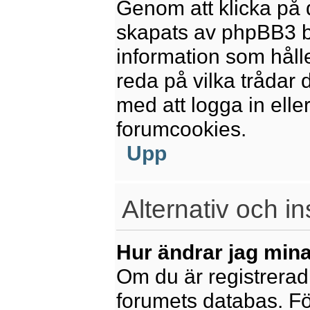
Genom att klicka på 
skapats av phpBB3 b
information som håll
reda på vilka trådar 
med att logga in eller
forumcookies.
Upp
Alternativ och in
Hur ändrar jag mina
Om du är registrerad 
forumets databas. För