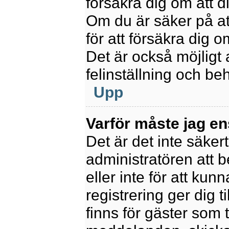
försäkra dig om att 
Om du är säker på at
för att försäkra dig o
Det är också möjligt 
felinställning och be
Upp
Varför måste jag en
Det är det inte säkert
administratören att 
eller inte för att kun
registrering ger dig t
finns för gäster som 