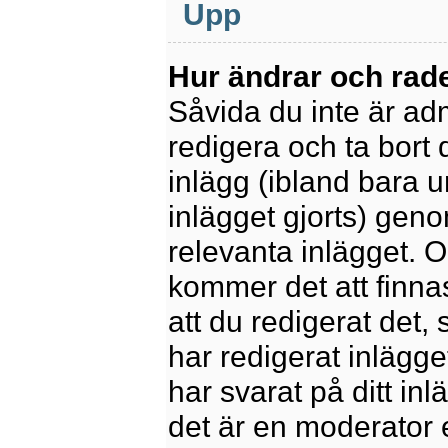
Upp
Hur ändrar och rade
Såvida du inte är ad
redigera och ta bort 
inlägg (ibland bara u
inlägget gjorts) geno
relevanta inlägget. 
kommer det att finnas 
att du redigerat det
har redigerat inlägge
har svarat på ditt in
det är en moderator 