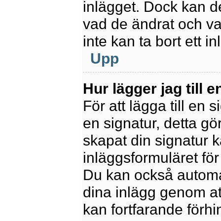
inlägget. Dock kan 
vad de ändrat och va
inte kan ta bort ett 
Upp
Hur lägger jag till e
För att lägga till en 
en signatur, detta gö
skapat din signatur 
inläggsformuläret för a
Du kan också automatis
dina inlägg genom att
kan fortfarande förhi