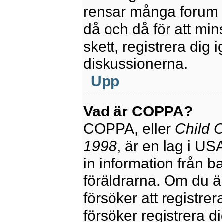
rensar många forum 
då och då för att mi
skett, registrera dig 
diskussionerna.
Upp
Vad är COPPA?
COPPA, eller
Child O
1998
, är en lag i U
in information från ba
föräldrarna. Om du ä
försöker att registre
försöker registrera di