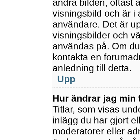
andra bilden, oftast 
visningsbild och är i 
användare. Det är upp
visningsbilder och vä
användas på. Om du 
kontakta en forumadm
anledning till detta.
Upp
Hur ändrar jag min t
Titlar, som visas un
inlägg du har gjort el
moderatorer eller adm