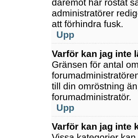
däremot har röstat s
administratörer redig
att förhindra fusk.
Upp
Varför kan jag inte 
Gränsen för antal omr
forumadministratören.
till din omröstning än
forumadministratör.
Upp
Varför kan jag inte
Vissa kategorier kan