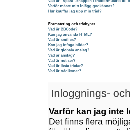
Vad är “Spara”-knappen i trådformuläret till f
Varför måste mitt inlägg godkännas?
Hur knuffar jag upp min tråd?
Formatering och trådtyper
Vad är BBCode?
Kan jag använda HTML?
Vad är smilies?
Kan jag infoga bilder?
Vad är globala anslag?
Vad är anslag?
Vad är notiser?
Vad är låsta trådar?
Vad är trådikoner?
Inloggnings- och
Varför kan jag inte 
Det finns flera möjliga