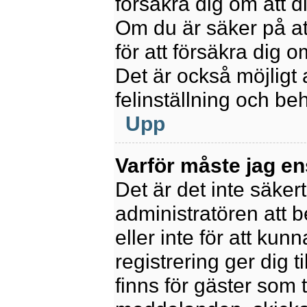
försäkra dig om att 
Om du är säker på at
för att försäkra dig o
Det är också möjligt 
felinställning och be
Upp
Varför måste jag en
Det är det inte säkert
administratören att 
eller inte för att kun
registrering ger dig t
finns för gäster som 