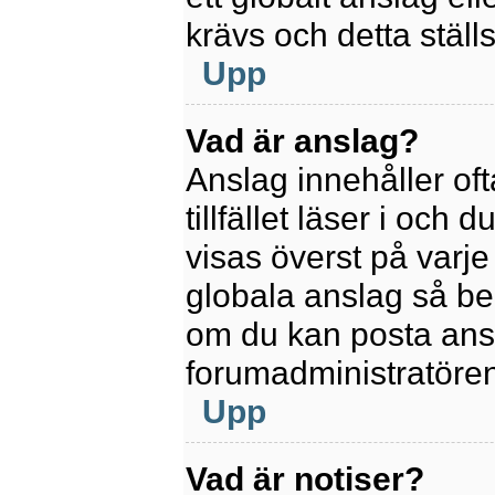
krävs och detta ställ
Upp
Vad är anslag?
Anslag innehåller oft
tillfället läser i och
visas överst på varje
globala anslag så be
om du kan posta ansla
forumadministratören
Upp
Vad är notiser?