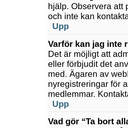
hjälp. Observera att 
och inte kan kontakt
Upp
Varför kan jag inte 
Det är möjligt att ad
eller förbjudit det a
med. Ägaren av webb
nyregistreringar för a
medlemmar. Kontakta 
Upp
Vad gör “Ta bort al