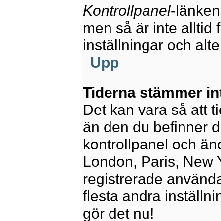
Kontrollpanel
-länken
men så är inte alltid 
inställningar och alte
Upp
Tiderna stämmer in
Det kan vara så att t
än den du befinner dig
kontrollpanel och ändr
London, Paris, New Y
registrerade använda
flesta andra inställni
gör det nu!