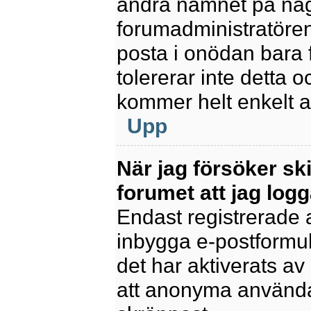
ändra namnet på några
forumadministratören
posta i onödan bara fö
tolererar inte detta 
kommer helt enkelt at
Upp
När jag försöker sk
forumet att jag logg
Endast registrerade 
inbygga e-postformul
det har aktiverats av 
att anonyma användar