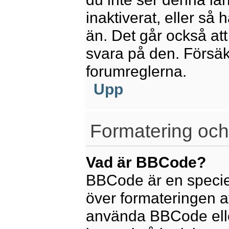
inaktiverat, eller så
än. Det går också att
svara på den. Försäkr
forumreglerna.
Upp
Formatering och
Vad är BBCode?
BBCode är en speciel
över formateringen av
använda BBCode elle