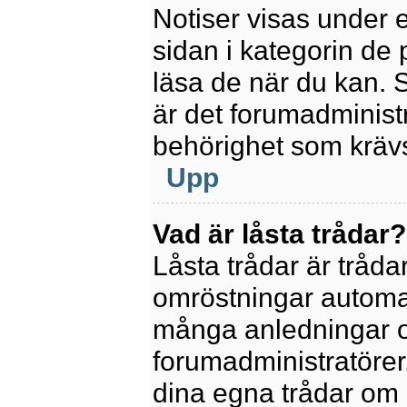
Notiser visas under 
sidan i kategorin de p
läsa de när du kan.
är det forumadminis
behörighet som krävs 
Upp
Vad är låsta trådar?
Låsta trådar är tråd
omröstningar automat
många anledningar o
forumadministratörer.
dina egna trådar om 