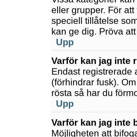
eller grupper. För at
speciell tillåtelse s
kan ge dig. Pröva at
Upp
Varför kan jag inte
Endast registrerade 
(förhindrar fusk). Om
rösta så har du förmo
Upp
Varför kan jag inte b
Möjligheten att bifoga