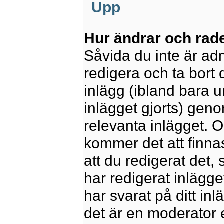
Upp
Hur ändrar och rade
Såvida du inte är ad
redigera och ta bort 
inlägg (ibland bara u
inlägget gjorts) geno
relevanta inlägget. 
kommer det att finnas 
att du redigerat det
har redigerat inlägge
har svarat på ditt in
det är en moderator 