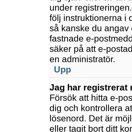
under registreringen
följ instruktionerna 
så kanske du angav e
fastnade e-postmedde
säker på att e-posta
en administratör.
Upp
Jag har registrerat
Försök att hitta e-po
dig och kontrollera 
lösenord. Det är möjl
eller tagit bort ditt