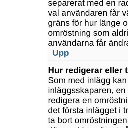
separerat med en rad
val användaren får v
gräns för hur länge 
omröstning som aldrig 
användarna får ändra
Upp
Hur redigerar eller 
Som med inlägg kan 
inläggsskaparen, en m
redigera en omröstni
det första inlägget i 
ta bort omröstningen