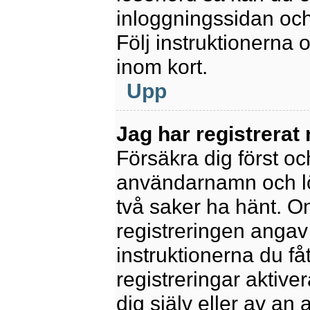
inloggningssidan och
Följ instruktionerna
inom kort.
Upp
Jag har registrerat
Försäkra dig först oc
användarnamn och l
två saker ha hänt. 
registreringen angav 
instruktionerna du få
registreringar aktiv
dig själv eller av an