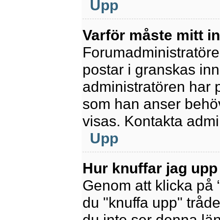
Upp
Varför måste mitt 
Forumadministratören 
postar i granskas inn
administratören har 
som han anser behöv
visas. Kontakta admin
Upp
Hur knuffar jag upp
Genom att klicka på 
du "knuffa upp" tråde
du inte ser denna lä