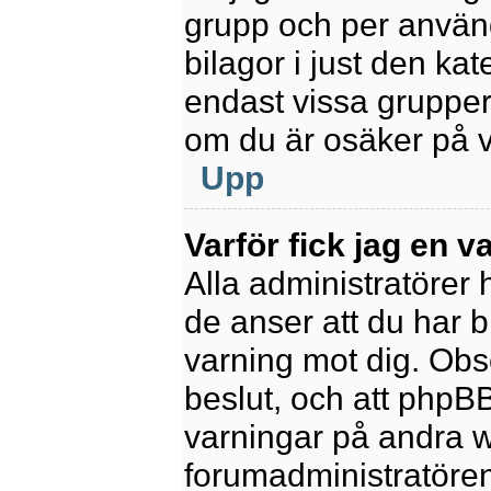
grupp och per använd
bilagor i just den kat
endast vissa grupper 
om du är osäker på va
Upp
Varför fick jag en v
Alla administratörer
de anser att du har b
varning mot dig. Obs
beslut, och att phpB
varningar på andra w
forumadministratören