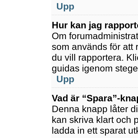
Upp
Hur kan jag rapport
Om forumadministratör
som används för att 
du vill rapportera. K
guidas igenom stegen
Upp
Vad är “Spara”-knapp
Denna knapp låter di
kan skriva klart och po
ladda in ett sparat ut