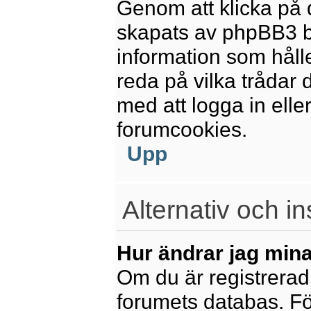
Genom att klicka på 
skapats av phpBB3 b
information som håll
reda på vilka trådar 
med att logga in eller
forumcookies.
Upp
Alternativ och in
Hur ändrar jag mina
Om du är registrerad 
forumets databas. För