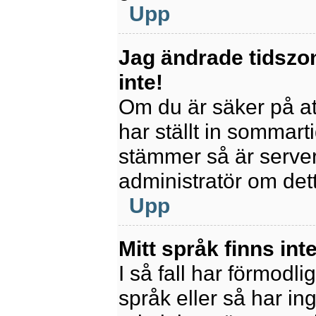
Upp
Jag ändrade tidszo
inte!
Om du är säker på att
har ställt in sommart
stämmer så är servern
administratör om det
Upp
Mitt språk finns inte
I så fall har förmodli
språk eller så har ing