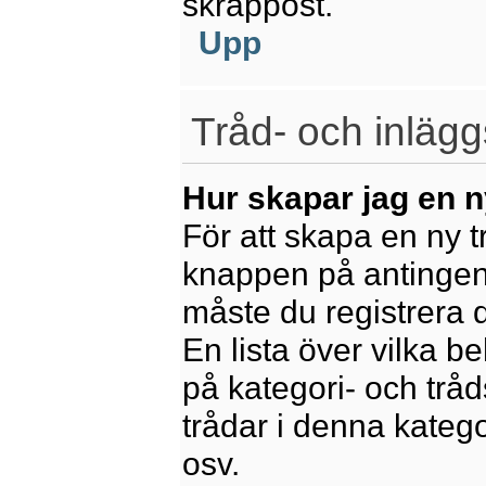
skräppost.
Upp
Tråd- och inlägg
Hur skapar jag en n
För att skapa en ny t
knappen på antingen 
måste du registrera 
En lista över vilka b
på kategori- och trå
trådar i denna katego
osv.