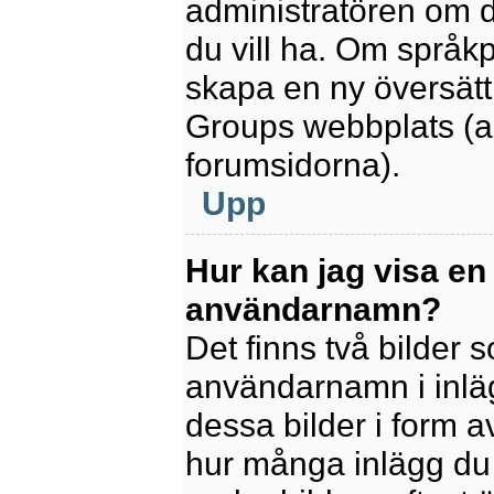
administratören om d
du vill ha. Om språk
skapa en ny översätt
Groups webbplats (a
forumsidorna).
Upp
Hur kan jag visa en
användarnamn?
Det finns två bilder
användarnamn i inlägg
dessa bilder i form av
hur många inlägg du h